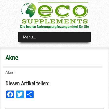
Die besten Nahrungsergänzungsmittel für Sie
Menu...
Akne
Akne
Diesen Artikel teilen:
Facebook
Twitter
Teilen