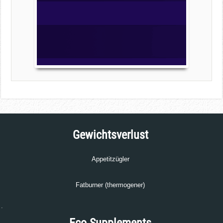
Gewichtsverlust
Appetitzügler
Fatburner (thermogener)
.