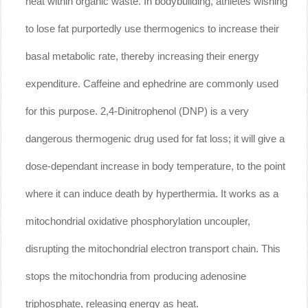
heat within organic waste. In bodybuilding, athletes wishing
to lose fat purportedly use thermogenics to increase their
basal metabolic rate, thereby increasing their energy
expenditure. Caffeine and ephedrine are commonly used
for this purpose. 2,4-Dinitrophenol (DNP) is a very
dangerous thermogenic drug used for fat loss; it will give a
dose-dependant increase in body temperature, to the point
where it can induce death by hyperthermia. It works as a
mitochondrial oxidative phosphorylation uncoupler,
disrupting the mitochondrial electron transport chain. This
stops the mitochondria from producing adenosine
triphosphate, releasing energy as heat.