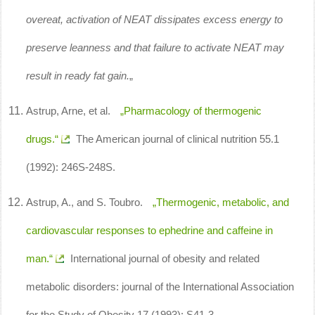
overeat, activation of NEAT dissipates excess energy to
preserve leanness and that failure to activate NEAT may
result in ready fat gain.
„
Astrup, Arne, et al.
„Pharmacology of thermogenic
drugs.“
The American journal of clinical nutrition 55.1
(1992): 246S-248S.
Astrup, A., and S. Toubro.
„Thermogenic, metabolic, and
cardiovascular responses to ephedrine and caffeine in
man.“
International journal of obesity and related
metabolic disorders: journal of the International Association
for the Study of Obesity 17 (1993): S41-3.