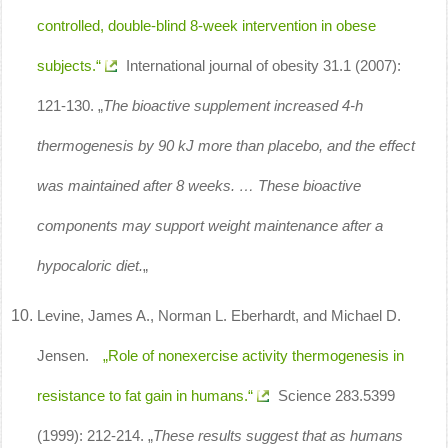
controlled, double-blind 8-week intervention in obese
subjects.“
International journal of obesity 31.1 (2007):
121-130. „
The bioactive supplement increased 4-h
thermogenesis by 90 kJ more than placebo, and the effect
was maintained after 8 weeks. … These bioactive
components may support weight maintenance after a
hypocaloric diet.
„
Levine, James A., Norman L. Eberhardt, and Michael D.
Jensen.
„Role of nonexercise activity thermogenesis in
resistance to fat gain in humans.“
Science 283.5399
(1999): 212-214. „
These results suggest that as humans