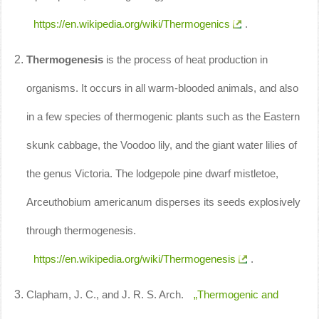
https://en.wikipedia.org/wiki/Thermogenics
.
Thermogenesis
is the process of heat production in
organisms. It occurs in all warm-blooded animals, and also
in a few species of thermogenic plants such as the Eastern
skunk cabbage, the Voodoo lily, and the giant water lilies of
the genus Victoria. The lodgepole pine dwarf mistletoe,
Arceuthobium americanum disperses its seeds explosively
through thermogenesis.
https://en.wikipedia.org/wiki/Thermogenesis
.
Clapham, J. C., and J. R. S. Arch.
„Thermogenic and