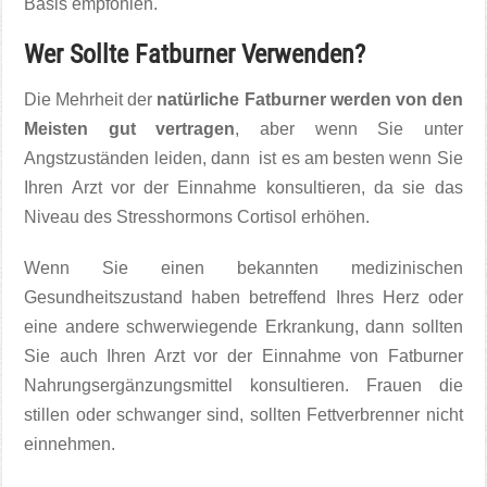
Basis empfohlen.
Wer Sollte Fatburner Verwenden?
Die Mehrheit der
natürliche Fatburner werden von den
Meisten gut vertragen
, aber wenn Sie unter
Angstzuständen leiden, dann ist es am besten wenn Sie
Ihren Arzt vor der Einnahme konsultieren, da sie das
Niveau des Stresshormons Cortisol erhöhen.
Wenn Sie einen bekannten medizinischen
Gesundheitszustand haben betreffend Ihres Herz oder
eine andere schwerwiegende Erkrankung, dann sollten
Sie auch Ihren Arzt vor der Einnahme von Fatburner
Nahrungsergänzungsmittel konsultieren. Frauen die
stillen oder schwanger sind, sollten Fettverbrenner nicht
einnehmen.