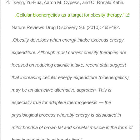
Tseng, Yu-Hua, Aaron M. Cypess, and C. Ronald Kahn.
„Cellular bioenergetics as a target for obesity therapy.“
Nature Reviews Drug Discovery 9.6 (2010): 465-482.
„
Obesity develops when energy intake exceeds energy
expenditure. Although most current obesity therapies are
focused on reducing calorific intake, recent data suggest
that increasing cellular energy expenditure (bioenergetics)
may be an attractive alternative approach. This is
especially true for adaptive thermogenesis — the
physiological process whereby energy is dissipated in
mitochondria of brown fat and skeletal muscle in the form of
heat in response to external stimuli.
„