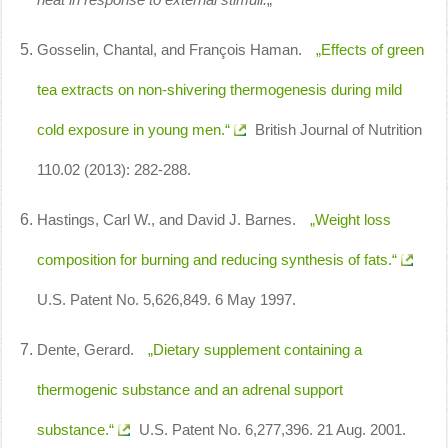
Gosselin, Chantal, and François Haman.
„Effects of green
tea extracts on non-shivering thermogenesis during mild
cold exposure in young men.“
British Journal of Nutrition
110.02 (2013): 282-288.
Hastings, Carl W., and David J. Barnes.
„Weight loss
composition for burning and reducing synthesis of fats.“
U.S. Patent No. 5,626,849. 6 May 1997.
Dente, Gerard.
„Dietary supplement containing a
thermogenic substance and an adrenal support
substance.“
U.S. Patent No. 6,277,396. 21 Aug. 2001.