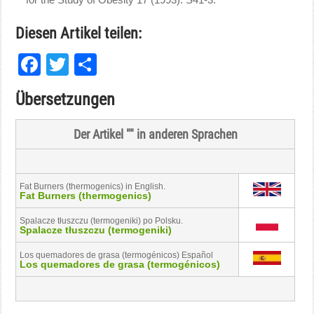
Diesen Artikel teilen:
Facebook
Twitter
Teilen
Übersetzungen
Der Artikel "" in anderen Sprachen
Fat Burners (thermogenics) in English.
Fat Burners (thermogenics)
Spalacze tłuszczu (termogeniki) po Polsku.
Spalacze tłuszczu (termogeniki)
Los quemadores de grasa (termogénicos) Español
Los quemadores de grasa (termogénicos)