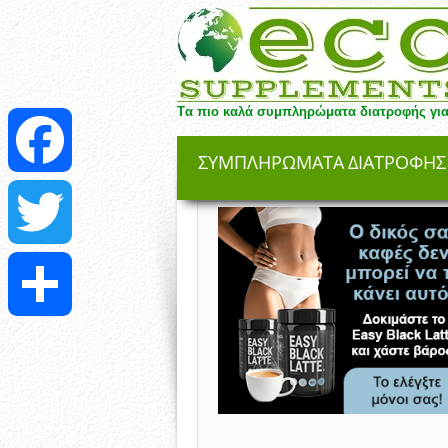
Tα πιο καλά συμπληρώματα διατροφής για
ΣΥΜΠΛΗΡΏΜΑΤΑ ΔΙΑΤΡΟΦΉΣ
Facebook
Twitter
Μοιραστείτε