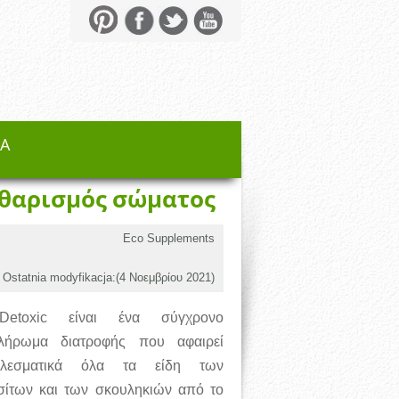
ΣΑ
καθαρισμός σώματος
Eco Supplements
Ostatnia modyfikacja:(
4 Νοεμβρίου 2021
)
etoxic είναι ένα σύγχρονο
λήρωμα διατροφής που αφαιρεί
ελεσματικά όλα τα είδη των
ίτων και των σκουληκιών από το