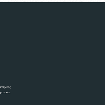
τρικές
ραπεία.