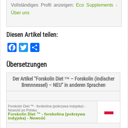
Vollständiges Profil anzeigen:
Eco Supplements -
Über uns
Diesen Artikel teilen:
Facebook
Twitter
Teilen
Übersetzungen
Der Artikel "Forskolin Diet ™ – Forskolin (indischer
Brennnessel) – NEU" in anderen Sprachen
Forskolin Diet ™ - forskolina (pokrzywa indyjska) -
Nowość po Polsku:
Forskolin Diet ™ - forskolina (pokrzywa
indyjska) - Nowość