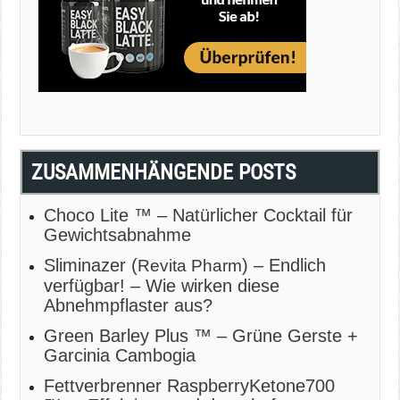
ZUSAMMENHÄNGENDE POSTS
Choco Lite ™ – Natürlicher Cocktail für
Gewichtsabnahme
Sliminazer (
) – Endlich
Revita Pharm
verfügbar! – Wie wirken diese
Abnehmpflaster aus?
Green Barley Plus ™ – Grüne Gerste +
Garcinia Cambogia
Fettverbrenner RaspberryKetone700