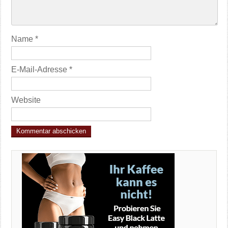
Name
*
E-Mail-Adresse
*
Website