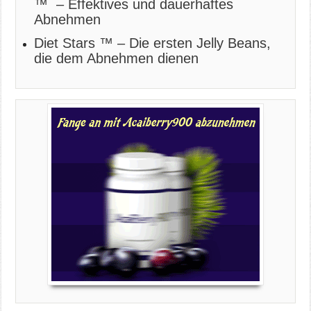
™ – Effektives und dauerhaftes
Abnehmen
Diet Stars ™ – Die ersten Jelly Beans,
die dem Abnehmen dienen