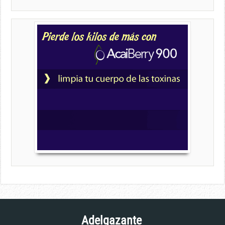
Adelgazante