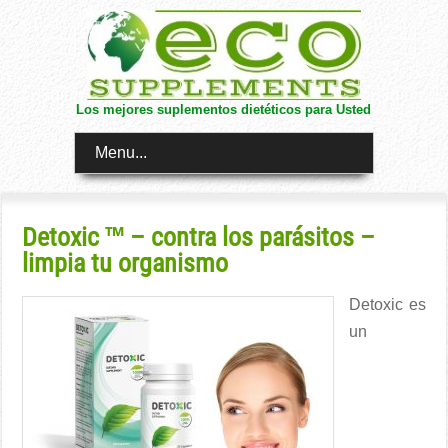
Los mejores suplementos dietéticos para Usted
Menu...
Detoxic ™ – contra los parásitos –
limpia tu organismo
Detoxic es
un