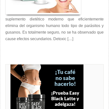
suplemento dietético moderno que eficientemente
elimina del organismo humano todo tipo de parásitos y
gusanos. Es totalmente seguro, no se ha observado que
cause efectos secundarios. Detoxic […]
Lee mas →