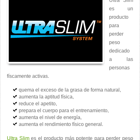
Ultra Slim
es un
producto
para
perder
peso
dedicado
a las
personas
físcamente activas.
quema el exceso de la grasa de forma natural,
aumenta la aptitud física,
reduce el apetito,
prepara el cuerpo para el entrenamiento,
aumenta el nivel de energía,
aumenta el rendimiento físico general.
Ultra Slim
es el producto más potente para perder peso