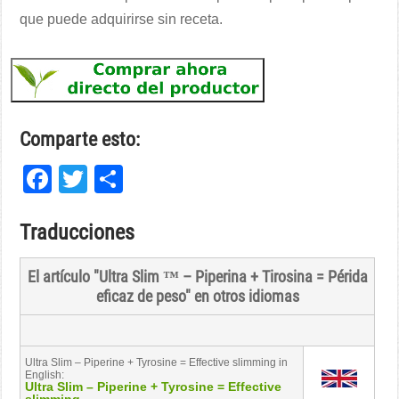
que puede adquirirse sin receta.
Comparte esto:
Facebook
Twitter
Compartir
Traducciones
El artículo "Ultra Slim ™ – Piperina + Tirosina = Périda
eficaz de peso" en otros idiomas
Ultra Slim – Piperine + Tyrosine = Effective slimming in
English:
Ultra Slim – Piperine + Tyrosine = Effective