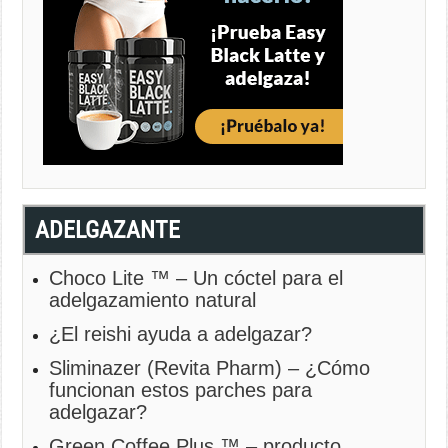
ADELGAZANTE
Choco Lite ™ – Un cóctel para el
adelgazamiento natural
¿El reishi ayuda a adelgazar?
Sliminazer (Revita Pharm) – ¿Cómo
funcionan estos parches para
adelgazar?
Green Coffee Plus ™ – producto