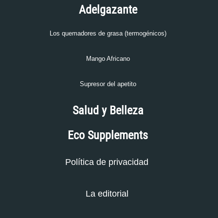
Adelgazante
Los quemadores de grasa (termogénicos)
Mango Africano
Supresor del apetito
Salud y Belleza
Eco Supplements
Política de privacidad
La editorial