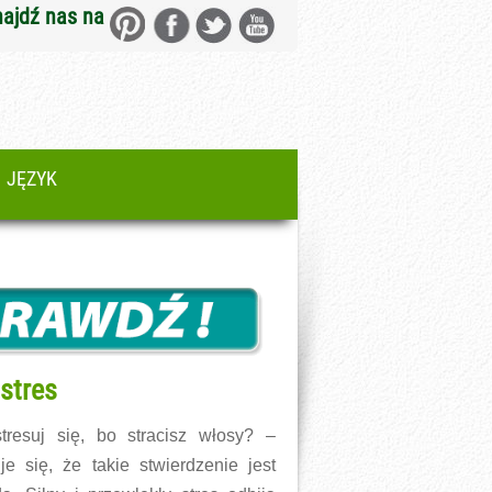
najdź nas na
JĘZYK
stres
tresuj się, bo stracisz włosy? –
je się, że takie stwierdzenie jest