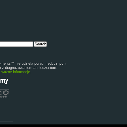
ments™ nie udziela porad medycznych,
 z diagnozowaniem ani leczeniem.
:
ważne informacje
.
amy