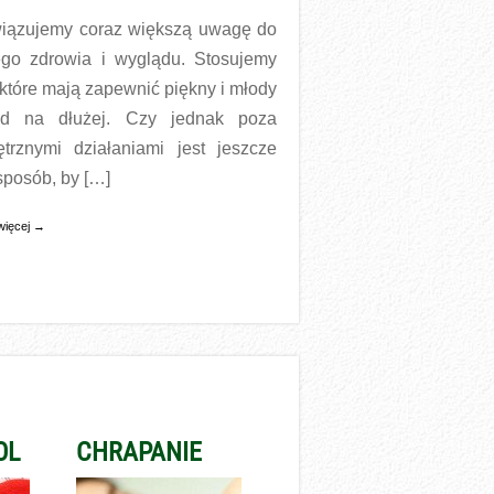
iązujemy coraz większą uwagę do
go zdrowia i wyglądu. Stosujemy
, które mają zapewnić piękny i młody
ąd na dłużej. Czy jednak poza
trznymi działaniami jest jeszcze
 sposób, by […]
więcej →
OL
CHRAPANIE