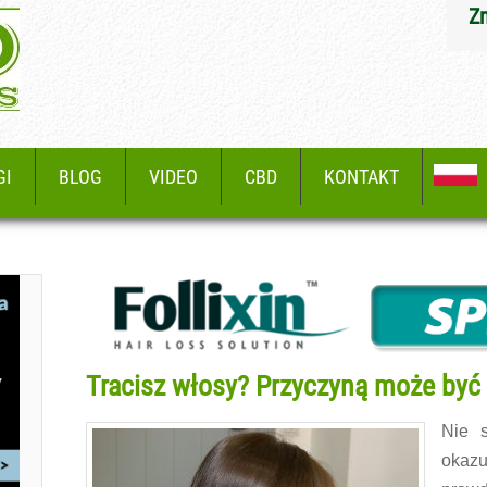
Z
GI
BLOG
VIDEO
CBD
KONTAKT
Tracisz włosy? Przyczyną może być 
Nie s
okazu