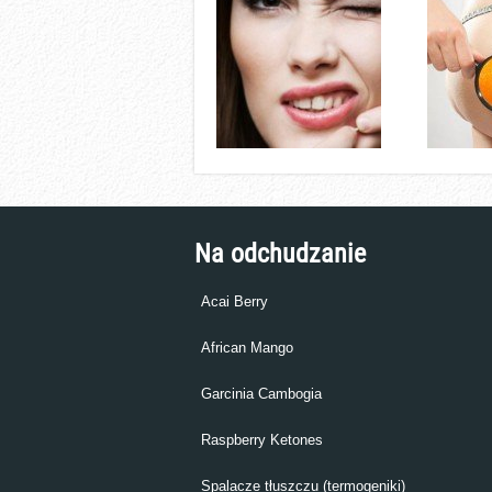
Na odchudzanie
Acai Berry
African Mango
Garcinia Cambogia
Raspberry Ketones
Spalacze tłuszczu (termogeniki)