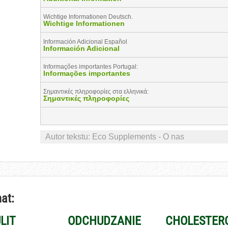
Wichtige Informationen Deutsch.
Wichtige Informationen
Información Adicional Español
Información Adicional
Informações importantes Portugal:
Informações importantes
Σημαντικές πληροφορίες στα ελληνικά:
Σημαντικές πληροφορίες
Autor tekstu:
Eco Supplements - O nas
at:
LIT
ODCHUDZANIE
CHOLESTER