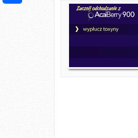
Share