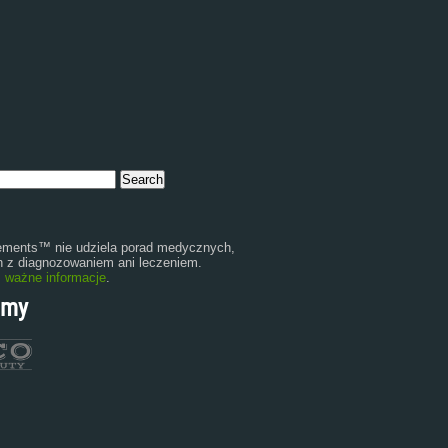
ments™ nie udziela porad medycznych,
 z diagnozowaniem ani leczeniem.
:
ważne informacje
.
amy