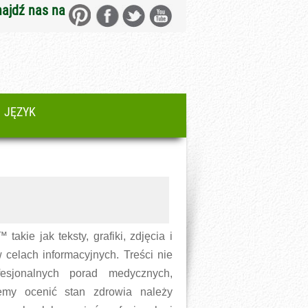
najdź nas na
JĘZYK
akie jak teksty, grafiki, zdjęcia i
w celach informacyjnych. Treści nie
esjonalnych porad medycznych,
emy ocenić stan zdrowia należy