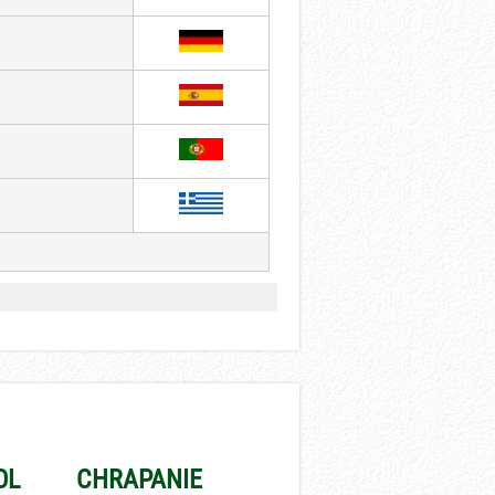
OL
CHRAPANIE