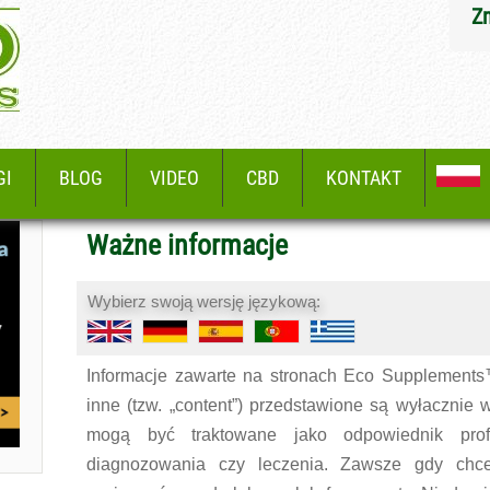
Z
GI
BLOG
VIDEO
CBD
KONTAKT
Ważne informacje
Wybierz swoją wersję językową:
Informacje zawarte na stronach Eco Supplements™ t
inne (tzw. „content”) przedstawione są wyłacznie 
mogą być traktowane jako odpowiednik prof
diagnozowania czy leczenia. Zawsze gdy chc