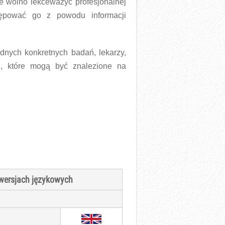
ie wolno lekceważyć profesjonalnej
tępować go z powodu informacji
nych konkretnych badań, lekarzy,
ji, które mogą być znalezione na
 wersjach językowych