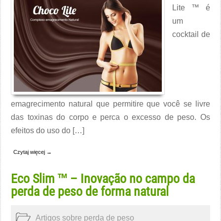
Lite ™ é
um
cocktail de
emagrecimento natural que permitire que você se livre
das toxinas do corpo e perca o excesso de peso. Os
efeitos do uso do […]
Czytaj więcej →
Eco Slim ™ – Inovação no campo da
perda de peso de forma natural
Artigos sobre perda de peso