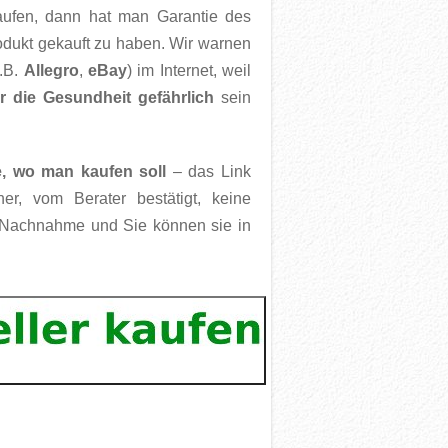
aufen, dann hat man Garantie des
rodukt gekauft zu haben. Wir warnen
.B.
Allegro
,
eBay
) im Internet, weil
ür die Gesundheit gefährlich
sein
te, wo man kaufen soll
– das Link
er, vom Berater bestätigt, keine
r Nachnahme und Sie können sie in