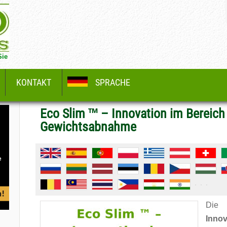
Sie
KONTAKT
SPRACHE
Eco Slim ™ – Innovation im Bereic
Gewichtsabnahme
Di
Inn