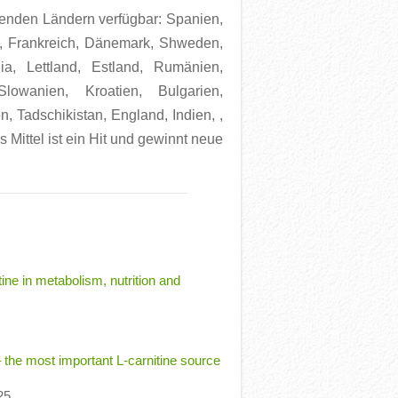
genden Ländern verfügbar: Spanien,
en, Frankreich, Dänemark, Shweden,
ia, Lettland, Estland, Rumänien,
lowanien, Kroatien, Bulgarien,
n, Tadschikistan, England, Indien, ,
s Mittel ist ein Hit und gewinnt neue
tine in metabolism, nutrition and
– the most important L-carnitine source
25.