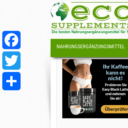
Die besten Nahrungsergänzungsmittel für 
NAHRUNGSERGÄNZUNGSMITTEL
Facebook
Twitter
Teilen