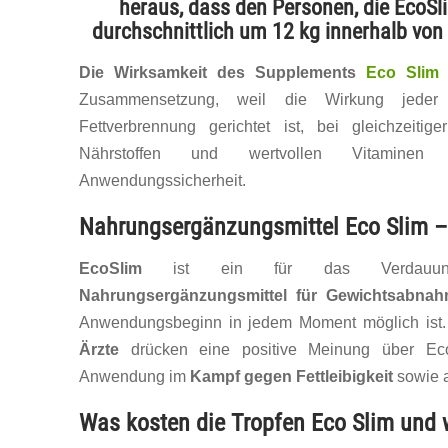
heraus, dass den Personen, die EcoS
durchschnittlich um 12 kg innerhalb v
Die Wirksamkeit des Supplements
Eco Slim
e
Zusammensetzung, weil die Wirkung jeder
Fettverbrennung gerichtet ist, bei gleichzeiti
Nährstoffen und wertvollen Vitaminen u
Anwendungssicherheit.
Nahrungsergänzungsmittel Eco Slim 
EcoSlim
ist ein für das Verdauungss
Nahrungsergänzungsmittel für Gewichtsabna
Anwendungsbeginn in jedem Moment möglich ist
Ärzte
drücken eine positive Meinung über Ec
Anwendung im
Kampf gegen Fettleibigkeit
sowie a
Was kosten die Tropfen Eco Slim und