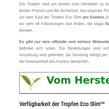
Die Tropfen sind am besten vom Hersteller zu k
besten Preises und die Sicherheit, das originale P
vor dem Kauf der Tropfen Eco Slim
per Auktion
(z
wir sehr oft Fälschungen dort finden, die sogar
f
können.
Es gibt nur eine offizielle und sichere Websei
befindet sich unten. Die Bestellungen sind sich
Anzahlung wird gefordert, die Sendung erfolgt pe
der Anwesenheit des Kuriers überprüfen.
Verfügbarkeit der Tropfen Eco Slim™