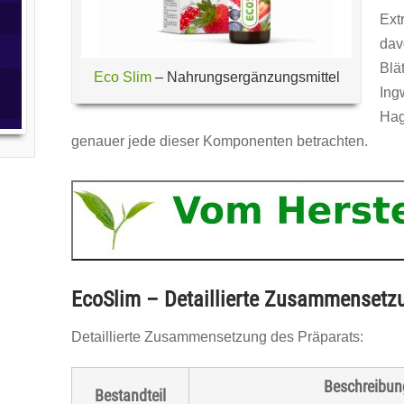
Ext
dav
Bl
Eco Slim
– Nahrungsergänzungsmittel
I
Hag
genauer jede dieser Komponenten betrachten.
EcoSlim – Detaillierte Zusammensetz
Detaillierte Zusammensetzung des Präparats:
Beschreibun
Bestandteil