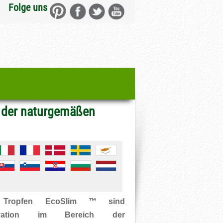
Folge uns
h der naturgemäßen
e
Tropfen EcoSlim ™ sind
ovation im Bereich der