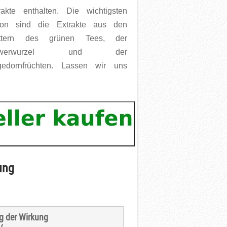
rakte enthalten. Die wichtigsten
on sind die Extrakte aus den
ättern des grünen Tees, der
ngwerwurzel und der
edornfrüchten. Lassen wir uns
ung
g der Wirkung