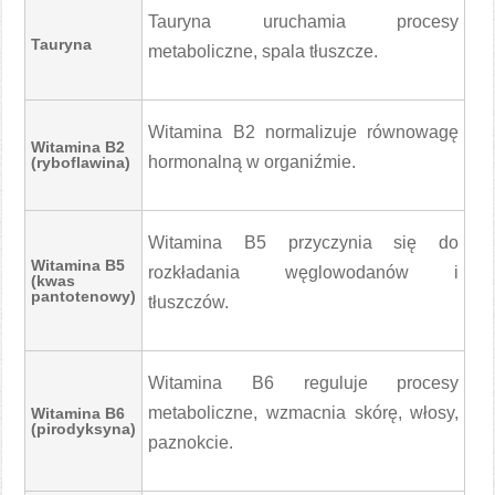
Tauryna uruchamia procesy
Tauryna
metaboliczne, spala tłuszcze.
Witamina B2 normalizuje równowagę
Witamina B2
hormonalną w organiźmie.
(ryboflawina)
Witamina B5 przyczynia się do
Witamina B5
rozkładania węglowodanów i
(kwas
pantotenowy)
tłuszczów.
Witamina B6 reguluje procesy
metaboliczne, wzmacnia skórę, włosy,
Witamina B6
(pirodyksyna)
paznokcie.