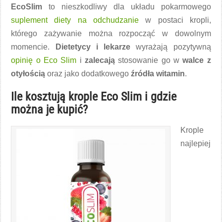
EcoSlim
to nieszkodliwy dla układu pokarmowego
suplement diety na odchudzanie
w postaci kropli,
którego zażywanie można rozpocząć w dowolnym
momencie.
Dietetycy i lekarze
wyrażają pozytywną
opinię o Eco Slim
i
zalecają
stosowanie go w
walce z
otyłością
oraz jako dodatkowego
źródła witamin
.
Ile kosztują krople Eco Slim i gdzie
można je kupić?
Krople
najlepiej