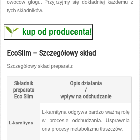
owoców głogu. Przyjrzyjmy się dokładniej każdemu z
tych składników.
EcoSlim – Szczegółowy skład
Szczegółowy skład preparatu:
Składnik
Opis działania
preparatu
/
Eco Slim
wpływ na odchudzanie
L-karnityna odgrywa bardzo ważną rolę
w procesie odchudzania. Usprawnia
L-karnityna
ona procesy metabolizmu tłuszczów.