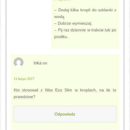
– Dodaj kilka kropli do szklanki z
wodą.
– Dobrze wymieszaj.
– Pij raz dziennie w trakcie lub po
posiłku.
inka
on
14 lutego 2017
Kto stosował z Was Eco Slim w kroplach, na ile to
prawdziwe?
Odpowiedz