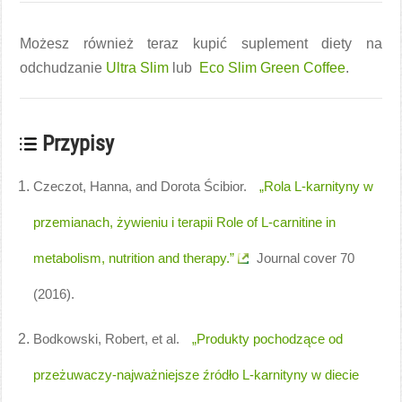
Możesz również teraz kupić suplement diety na
odchudzanie
Ultra Slim
lub
Eco Slim Green Coffee
.
Przypisy
Czeczot, Hanna, and Dorota Ścibior.
„Rola L-karnityny w
przemianach, żywieniu i terapii Role of L-carnitine in
metabolism, nutrition and therapy.”
Journal cover 70
(2016).
Bodkowski, Robert, et al.
„Produkty pochodzące od
przeżuwaczy-najważniejsze źródło L-karnityny w diecie