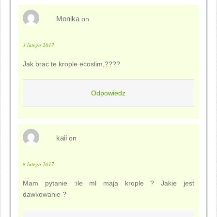
Monika
on
3 lutego 2017
Jak brac te krople ecoslim,????
Odpowiedz
kaii
on
8 lutego 2017
Mam pytanie :ile ml maja krople ? Jakie jest
dawkowanie ?