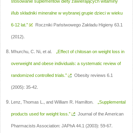
stosowanie suplementów diety zawierających witaminy
i/lub składniki mineralne w wybranej grupie dzieci w wieku
6-12 lat.”
Roczniki Państwowego Zakładu Higieny 63.1
(2012).
Mhurchu, C. Ni, et al.
„Effect of chitosan on weight loss in
overweight and obese individuals: a systematic review of
randomized controlled trials.”
Obesity reviews 6.1
(2005): 35-42.
Lenz, Thomas L., and William R. Hamilton.
„Supplemental
products used for weight loss.”
Journal of the American
Pharmacists Association: JAPhA 44.1 (2003): 59-67.