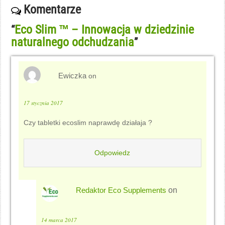
Komentarze
Eco Slim ™ – Innowacja w dziedzinie
“
naturalnego odchudzania
”
Ewiczka
on
17 stycznia 2017
Czy tabletki ecoslim naprawdę działaja ?
Odpowiedz
Redaktor Eco Supplements
on
14 marca 2017