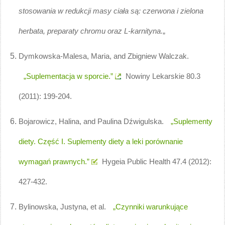
stosowania w redukcji masy ciała są: czerwona i zielona
herbata, preparaty chromu oraz L-karnityna.
„
Dymkowska-Malesa, Maria, and Zbigniew Walczak.
„Suplementacja w sporcie.”
Nowiny Lekarskie 80.3
(2011): 199-204.
Bojarowicz, Halina, and Paulina Dźwigulska.
„Suplementy
diety. Część I. Suplementy diety a leki porównanie
wymagań prawnych.”
Hygeia Public Health 47.4 (2012):
427-432.
Bylinowska, Justyna, et al.
„Czynniki warunkujące