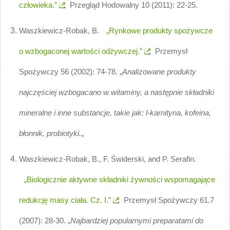
człowieka.”
Przegląd Hodowalny 10 (2011): 22-25.
Waszkiewicz-Robak, B.
„Rynkowe produkty spożywcze
o wzbogaconej wartości odżywczej.”
Przemysł
Spożywczy 56 (2002): 74-78. „
Analizowane produkty
najczęściej wzbogacano w witaminy, a następnie składniki
mineralne i inne substancje, takie jak: l-karnityna, kofeina,
błonnik, probiotyki.
„
Waszkiewicz-Robak, B., F. Świderski, and P. Serafin.
„Biologicznie aktywne składniki żywności wspomagające
redukcję masy ciała. Cz. I.”
Przemysł Spożywczy 61.7
(2007): 28-30. „
Najbardziej popularnymi preparatami do