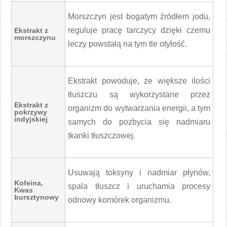
Morszczyn jest bogatym źródłem jodu,
reguluje pracę tarczycy dzięki czemu
Ekstrakt z
morszczynu
leczy powstałą na tym tle otyłość.
Ekstrakt powoduje, że większe ilości
tłuszczu są wykorzystane przez
Ekstrakt z
organizm do wytwarzania energii, a tym
pokrzywy
indyjskiej
samych do pozbycia się nadmiaru
tkanki tłuszczowej.
Usuwają toksyny i nadmiar płynów,
Kofeina,
spala tłuszcz i uruchamia procesy
Kwas
bursztynowy
odnowy komórek organizmu.