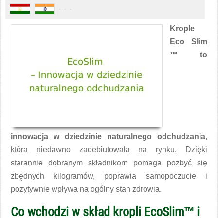
Krople
Eco Slim
™ to
innowacja w dziedzinie naturalnego odchudzania
,
która niedawno zadebiutowała na rynku. Dzięki
starannie dobranym składnikom pomaga pozbyć się
zbędnych kilogramów, poprawia samopoczucie i
pozytywnie wpływa na ogólny stan zdrowia.
Co wchodzi w skład kropli EcoSlim™ i