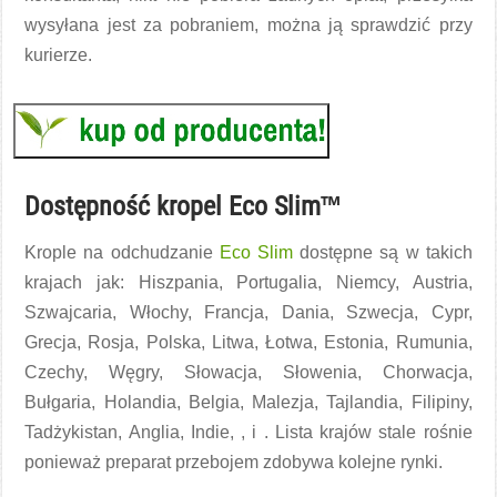
wysyłana jest za pobraniem, można ją sprawdzić przy
kurierze.
Dostępność kropel Eco Slim™
Krople na odchudzanie
Eco Slim
dostępne są w takich
krajach jak: Hiszpania, Portugalia, Niemcy, Austria,
Szwajcaria, Włochy, Francja, Dania, Szwecja, Cypr,
Grecja, Rosja, Polska, Litwa, Łotwa, Estonia, Rumunia,
Czechy, Węgry, Słowacja, Słowenia, Chorwacja,
Bułgaria, Holandia, Belgia, Malezja, Tajlandia, Filipiny,
Tadżykistan, Anglia, Indie, , i . Lista krajów stale rośnie
ponieważ preparat przebojem zdobywa kolejne rynki.