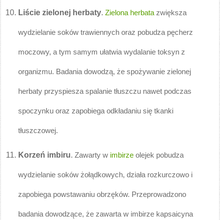
Liście zielonej herbaty
.
Zielona herbata
zwiększa
wydzielanie soków trawiennych oraz pobudza pęcherz
moczowy, a tym samym ułatwia wydalanie toksyn z
organizmu. Badania dowodzą, że spożywanie zielonej
herbaty przyspiesza spalanie tłuszczu nawet podczas
spoczynku oraz zapobiega odkładaniu się tkanki
tłuszczowej.
Korzeń imbiru
.
Zawarty w
imbirze
olejek pobudza
wydzielanie soków żołądkowych, działa rozkurczowo i
zapobiega powstawaniu obrzęków. Przeprowadzono
badania dowodzące, że zawarta w imbirze kapsaicyna