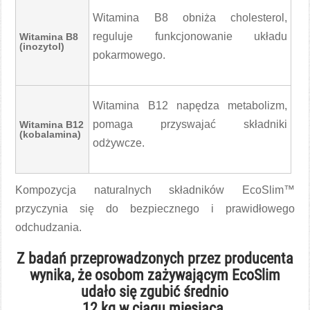
Witamina B8 obniża cholesterol,
reguluje funkcjonowanie układu
Witamina B8
(inozytol)
pokarmowego.
Witamina B12 napędza metabolizm,
pomaga przyswajać składniki
Witamina B12
(kobalamina)
odżywcze.
Kompozycja naturalnych składników EcoSlim™
przyczynia się do bezpiecznego i prawidłowego
odchudzania.
Z badań przeprowadzonych przez producenta
wynika, że osobom zażywającym EcoSlim
udało się zgubić średnio
12 kg w ciągu miesiąca.