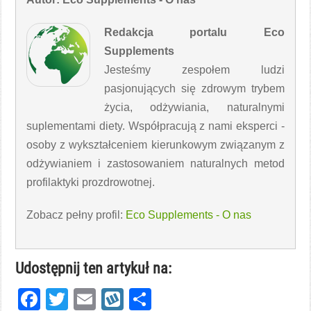
Redakcja portalu Eco
Supplements
Jesteśmy zespołem ludzi
pasjonujących się zdrowym trybem
życia, odżywiania, naturalnymi
suplementami diety. Współpracują z nami eksperci -
osoby z wykształceniem kierunkowym związanym z
odżywianiem i zastosowaniem naturalnych metod
profilaktyki prozdrowotnej.
Zobacz pełny profil:
Eco Supplements - O nas
Udostępnij ten artykuł na:
Facebook
Twitter
Email
Wykop
Share