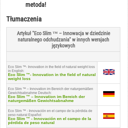
metoda!
Tłumaczenia
Artykuł "Eco Slim ™ – Innowacja w dziedzinie
naturalnego odchudzania" w innych wersjach
językowych
Eco Slim ™- Innovation in the field of natural weight loss
in English:
Eco Slim ™- Innovation in the field of natural
weight loss
Eco Slim ™ – Innovation im Bereich der naturgemäßen
Gewichtsabnahme Deutsch:
Eco Slim ™ – Innovation im Bereich der
naturgemäßen Gewichtsabnahme
Eco Slim ™ - Innovación en el campo de la pérdida de
peso natural Español:
Eco Slim ™ - Innovación en el campo de la
pérdida de peso natural