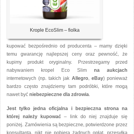
Krople EcoSlim – fiolka
kupować bezpośrednio od producenta – mamy dzięki
temu gwarancję najlepszej ceny oraz pewność, że
kupimy produkt oryginalny. Przestrzegamy przed
nabywaniem kropel Eco Slim
na aukcjach
internetowych (np. takich jak
Allegro
,
eBay
) ponieważ
bardzo często znajdziemy tam podróbki, które mogą
nawet być
niebezpieczne dla zdrowia
.
Jest tylko jedna oficjalna i bezpieczna strona na
której należy kupować
– link do niej znajduje się
poniżej. Zamówienia są bezpieczne, potwierdzone przez
konsultanta, nikt nie pobiera żadnych opłat, przesyłka