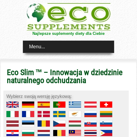
Najlepsze suplementy diety dla Ciebie
Menu...
Eco Slim ™ – Innowacja w dziedzinie
naturalnego odchudzania
Wybierz swoją wersję językową: