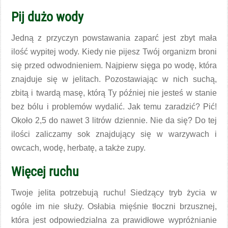
Pij dużo wody
Jedną z przyczyn powstawania zaparć jest zbyt mała
ilość wypitej wody. Kiedy nie pijesz Twój organizm broni
się przed odwodnieniem. Najpierw sięga po wodę, która
znajduje się w jelitach. Pozostawiając w nich suchą,
zbitą i twardą masę, którą Ty później nie jesteś w stanie
bez bólu i problemów wydalić. Jak temu zaradzić? Pić!
Około 2,5 do nawet 3 litrów dziennie. Nie da się? Do tej
ilości zaliczamy sok znajdujący się w warzywach i
owcach, wodę, herbatę, a także zupy.
Więcej ruchu
Twoje jelita potrzebują ruchu! Siedzący tryb życia w
ogóle im nie służy. Osłabia mięśnie tłoczni brzusznej,
która jest odpowiedzialna za prawidłowe wypróżnianie