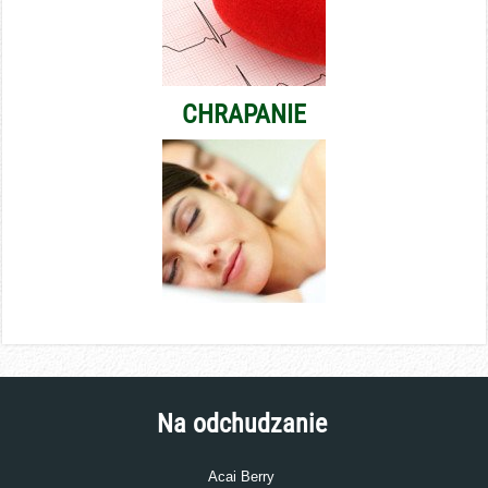
CHRAPANIE
Na odchudzanie
Acai Berry