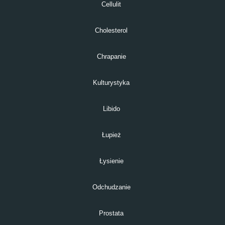
Cellulit
Cholesterol
Chrapanie
Kulturystyka
Libido
Łupież
Łysienie
Odchudzanie
Prostata