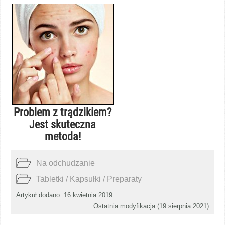
Problem z trądzikiem?
Jest skuteczna
metoda!
Na odchudzanie
Tabletki / Kapsułki / Preparaty
Artykuł dodano: 16 kwietnia 2019
Ostatnia modyfikacja:(
19 sierpnia 2021
)