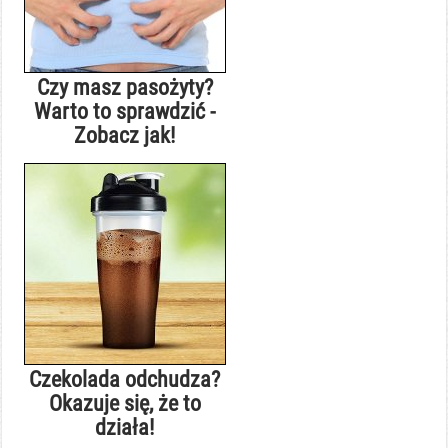
Czy masz pasożyty?
Warto to sprawdzić -
Zobacz jak!
Czekolada odchudza?
Okazuje się, że to
działa!