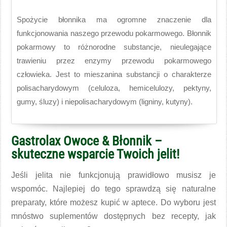
Spożycie błonnika ma ogromne znaczenie dla
funkcjonowania naszego przewodu pokarmowego. Błonnik
pokarmowy to różnorodne substancje, nieulegające
trawieniu przez enzymy przewodu pokarmowego
człowieka. Jest to mieszanina substancji o charakterze
polisacharydowym (celuloza, hemicelulozy, pektyny,
gumy, śluzy) i niepolisacharydowym (ligniny, kutyny).
Gastrolax Owoce & Błonnik –
skuteczne wsparcie Twoich jelit!
Jeśli jelita nie funkcjonują prawidłowo musisz je
wspomóc. Najlepiej do tego sprawdzą się naturalne
preparaty, które możesz kupić w aptece. Do wyboru jest
mnóstwo suplementów dostępnych bez recepty, jak