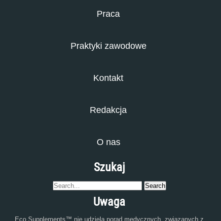
Praca
Praktyki zawodowe
Kontakt
Redakcja
O nas
Szukaj
Uwaga
Eco Supplements™ nie udziela porad medycznych, związanych z