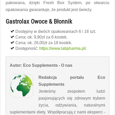
pakowana, dzięki Fresh Box System, po otwarciu
opakowania gwarantuje, że produkt jest świeży.
Gastrolax Owoce & Błonnik
Dostępny w dwóch opakowaniach 6 i 18 szt.
Cena: ok. 9,90zł za 6 kostek.
Cena: ok. 26,00zł za 18 kostek.
Dostępność:
https://www.labpharma.pl/
.
Autor: Eco Supplements - O nas
Redakcja portalu Eco
Supplements
Jesteśmy zespołem ludzi
pasjonujących się zdrowym trybem
życia, odżywiania, naturalnymi
suplementami diety. Współpracują z nami eksperci -