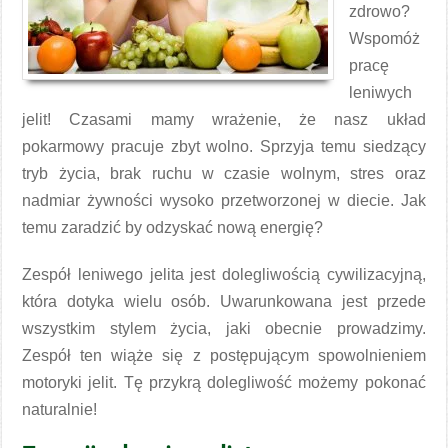
zdrowo?
Wspomóż
pracę
leniwych
jelit! Czasami mamy wrażenie, że nasz układ
pokarmowy pracuje zbyt wolno. Sprzyja temu siedzący
tryb życia, brak ruchu w czasie wolnym, stres oraz
nadmiar żywności wysoko przetworzonej w diecie. Jak
temu zaradzić by odzyskać nową energię?
Zespół leniwego jelita jest dolegliwością cywilizacyjną,
która dotyka wielu osób. Uwarunkowana jest przede
wszystkim stylem życia, jaki obecnie prowadzimy.
Zespół ten wiąże się z postępującym spowolnieniem
motoryki jelit. Tę przykrą dolegliwość możemy pokonać
naturalnie!