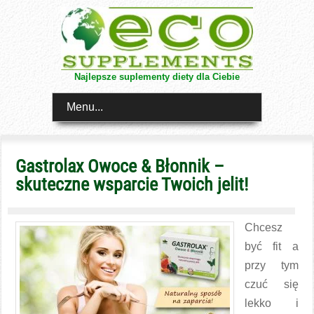
Najlepsze suplementy diety dla Ciebie
Menu...
Gastrolax Owoce & Błonnik –
skuteczne wsparcie Twoich jelit!
Chcesz
być fit a
przy tym
czuć się
lekko i