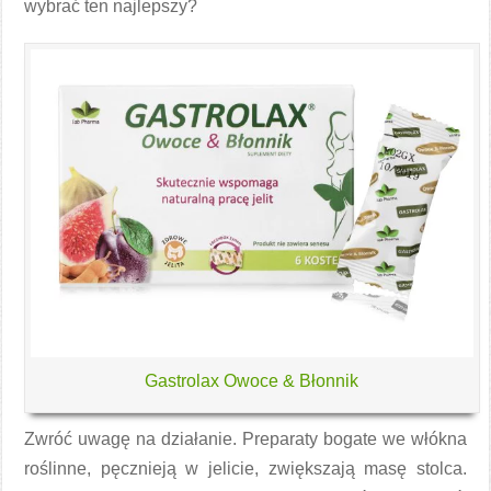
wybrać ten najlepszy?
Gastrolax Owoce & Błonnik
Zwróć uwagę na działanie. Preparaty bogate we włókna
roślinne, pęcznieją w jelicie, zwiększają masę stolca.