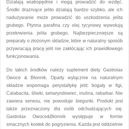
Działają wiatropędnie i mogą prowadzić do wzdęć.
Środki drażniące jelito działają bardzo szybko, ale ich
nadużywanie może prowadzić do uszkodzenia jelita
grubego. Płynna parafina czy olej rycynowy wywołują
przekrwienia jelita grubego. Najbezpieczniejsze są
preparaty o złożonym składzie, które w naturalny sposób
przywracają pracę jelit nie zakłócając ich prawidłowego
funkcjonowania.
Do takich środków należy suplement diety Gastrolax
Owoce & Błonnik. Oparty wyłącznie na naturalnym
składzie wspomaga perystaltykę jelit: bogaty w figi,
Calabacita, śliwki, tamaryndowiec, inulina, rabarbar. Nie
zawiera senesu, nie powoduje biegunki. Produkt jest
także przeznaczony dla osób odchudzających się.
Gastrolax Owoce&Błonnik występuje w formie
smacznych kostek do pogryzienia. Każda jest oddzielnie