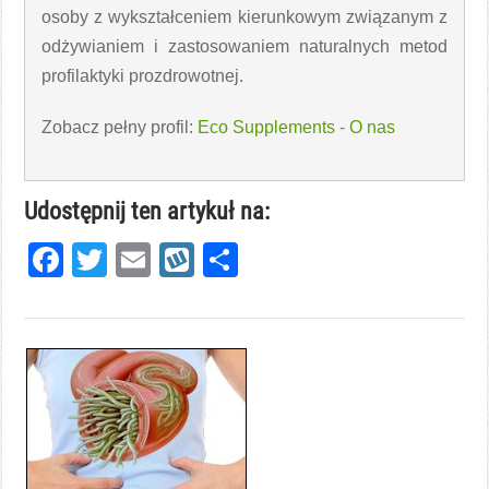
osoby z wykształceniem kierunkowym związanym z
odżywianiem i zastosowaniem naturalnych metod
profilaktyki prozdrowotnej.
Zobacz pełny profil:
Eco Supplements - O nas
Udostępnij ten artykuł na:
Facebook
Twitter
Email
Wykop
Share