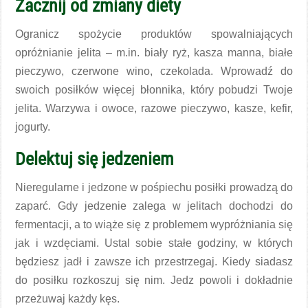
Zacznij od zmiany diety
Ogranicz spożycie produktów spowalniających
opróżnianie jelita – m.in. biały ryż, kasza manna, białe
pieczywo, czerwone wino, czekolada. Wprowadź do
swoich posiłków więcej błonnika, który pobudzi Twoje
jelita. Warzywa i owoce, razowe pieczywo, kasze, kefir,
jogurty.
Delektuj się jedzeniem
Nieregularne i jedzone w pośpiechu posiłki prowadzą do
zaparć. Gdy jedzenie zalega w jelitach dochodzi do
fermentacji, a to wiąże się z problemem wypróżniania się
jak i wzdęciami. Ustal sobie stałe godziny, w których
będziesz jadł i zawsze ich przestrzegaj. Kiedy siadasz
do posiłku rozkoszuj się nim. Jedz powoli i dokładnie
przeżuwaj każdy kęs.