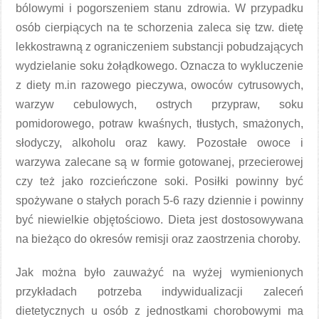
bólowymi i pogorszeniem stanu zdrowia. W przypadku
osób cierpiących na te schorzenia zaleca się tzw. dietę
lekkostrawną z ograniczeniem substancji pobudzających
wydzielanie soku żołądkowego. Oznacza to wykluczenie
z diety m.in razowego pieczywa, owoców cytrusowych,
warzyw cebulowych, ostrych przypraw, soku
pomidorowego, potraw kwaśnych, tłustych, smażonych,
słodyczy, alkoholu oraz kawy. Pozostałe owoce i
warzywa zalecane są w formie gotowanej, przecierowej
czy też jako rozcieńczone soki. Posiłki powinny być
spożywane o stałych porach 5-6 razy dziennie i powinny
być niewielkie objętościowo. Dieta jest dostosowywana
na bieżąco do okresów remisji oraz zaostrzenia choroby.
Jak można było zauważyć na wyżej wymienionych
przykładach potrzeba indywidualizacji zaleceń
dietetycznych u osób z jednostkami chorobowymi ma