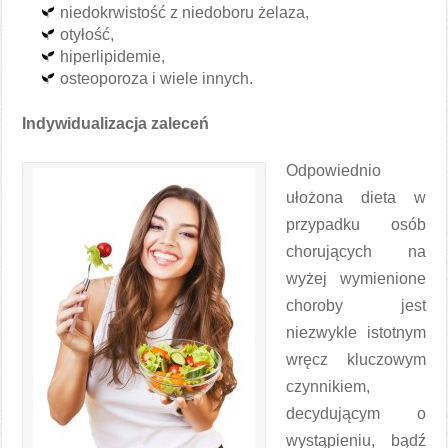
niedokrwistość z niedoboru żelaza,
otyłość,
hiperlipidemie,
osteoporoza i wiele innych.
Indywidualizacja zaleceń
Odpowiednio
ułożona dieta w
przypadku osób
chorujących na
wyżej wymienione
choroby jest
niezwykle istotnym
wręcz kluczowym
czynnikiem,
decydującym o
wystąpieniu, bądź