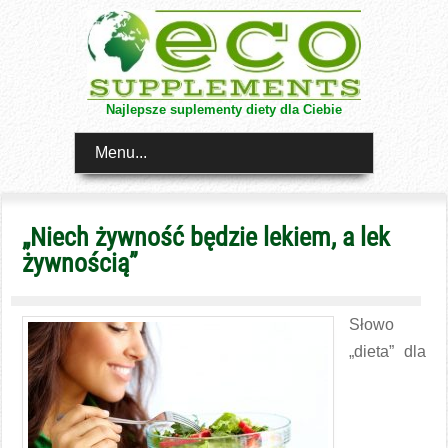
Najlepsze suplementy diety dla Ciebie
Menu...
„Niech żywność będzie lekiem, a lek
żywnością”
Słowo
„dieta” dla