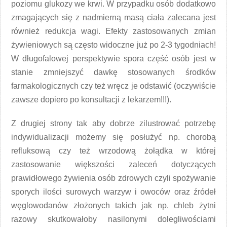
poziomu glukozy we krwi. W przypadku osób dodatkowo
zmagających się z nadmierną masą ciała zalecana jest
również redukcja wagi. Efekty zastosowanych zmian
żywieniowych są często widoczne już po 2-3 tygodniach!
W długofalowej perspektywie spora część osób jest w
stanie zmniejszyć dawkę stosowanych środków
farmakologicznych czy też wręcz je odstawić (oczywiście
zawsze dopiero po konsultacji z lekarzem!!!).
Z drugiej strony tak aby dobrze zilustrować potrzebę
indywidualizacji możemy się posłużyć np. chorobą
refluksową czy też wrzodową żołądka w której
zastosowanie większości zaleceń dotyczących
prawidłowego żywienia osób zdrowych czyli spożywanie
sporych ilości surowych warzyw i owoców oraz źródeł
węglowodanów złożonych takich jak np. chleb żytni
razowy skutkowałoby nasilonymi dolegliwościami