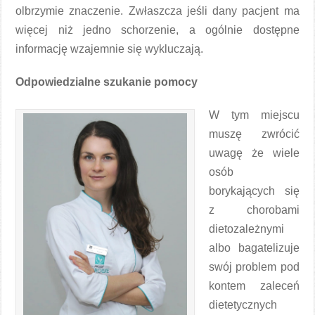
olbrzymie znaczenie. Zwłaszcza jeśli dany pacjent ma
więcej niż jedno schorzenie, a ogólnie dostępne
informację wzajemnie się wykluczają.
Odpowiedzialne szukanie pomocy
W tym miejscu
muszę zwrócić
uwagę że wiele
osób
borykających się
z chorobami
dietozależnymi
albo bagatelizuje
swój problem pod
kontem zaleceń
dietetycznych