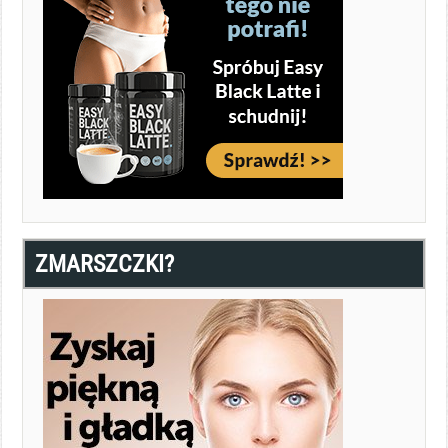
ZMARSZCZKI?