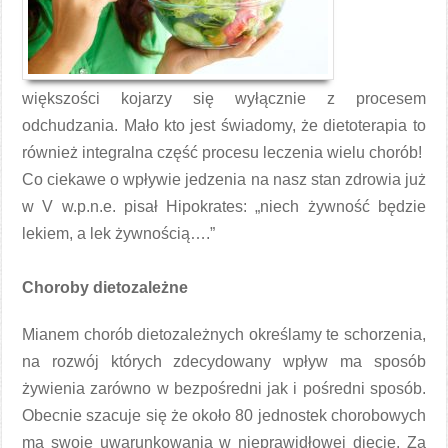
większości kojarzy się wyłącznie z procesem
odchudzania. Mało kto jest świadomy, że dietoterapia to
również integralna część procesu leczenia wielu chorób!
Co ciekawe o wpływie jedzenia na nasz stan zdrowia już
w V w.p.n.e. pisał Hipokrates: „niech żywność będzie
lekiem, a lek żywnością….”
Choroby dietozależne
Mianem chorób dietozależnych określamy te schorzenia,
na rozwój których zdecydowany wpływ ma sposób
żywienia zarówno w bezpośredni jak i pośredni sposób.
Obecnie szacuje się że około 80 jednostek chorobowych
ma swoje uwarunkowania w nieprawidłowej diecie. Za