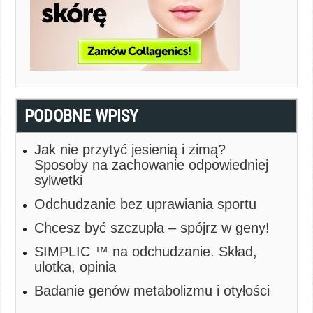
PODOBNE WPISY
Jak nie przytyć jesienią i zimą?
Sposoby na zachowanie odpowiedniej
sylwetki
Odchudzanie bez uprawiania sportu
Chcesz być szczupła – spójrz w geny!
SIMPLIC ™ na odchudzanie. Skład,
ulotka, opinia
Badanie genów metabolizmu i otyłości