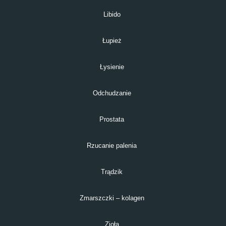
Libido
Łupież
Łysienie
Odchudzanie
Prostata
Rzucanie palenia
Trądzik
Zmarszczki – kolagen
Zioła