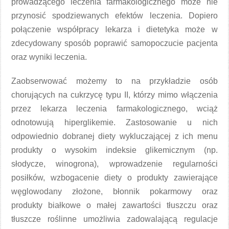
prowadzącego leczenia farmakologicznego może nie
przynosić spodziewanych efektów leczenia. Dopiero
połączenie współpracy lekarza i dietetyka może w
zdecydowany sposób poprawić samopoczucie pacjenta
oraz wyniki leczenia.
Zaobserwować możemy to na przykładzie osób
chorujących na cukrzycę typu II, którzy mimo włączenia
przez lekarza leczenia farmakologicznego, wciąż
odnotowują hiperglikemie. Zastosowanie u nich
odpowiednio dobranej diety wykluczającej z ich menu
produkty o wysokim indeksie glikemicznym (np.
słodycze, winogrona), wprowadzenie regularności
posiłków, wzbogacenie diety o produkty zawierające
węglowodany złożone, błonnik pokarmowy oraz
produkty białkowe o małej zawartości tłuszczu oraz
tłuszcze roślinne umożliwia zadowalającą regulacje