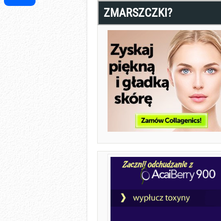
ZMARSZCZKI?
Share