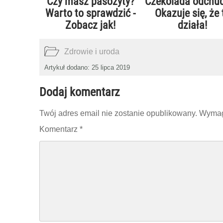
Czy masz pasożyty?
Czekolada odchu
Warto to sprawdzić -
Okazuje się, że 
Zobacz jak!
działa!
Zdrowie i uroda
Artykuł dodano: 25 lipca 2019
Dodaj komentarz
Twój adres email nie zostanie opublikowany.
Wymag
Komentarz
*