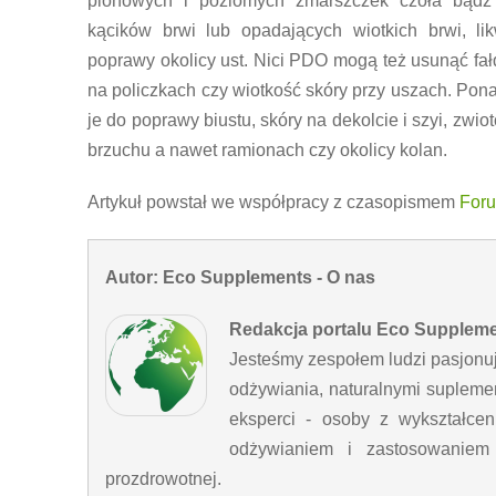
pionowych i poziomych zmarszczek czoła bądź l
kącików brwi lub opadających wiotkich brwi, l
poprawy okolicy ust. Nici PDO mogą też usunąć fał
na policzkach czy wiotkość skóry przy uszach. Pona
je do poprawy biustu, skóry na dekolcie i szyi, zwio
brzuchu a nawet ramionach czy okolicy kolan.
Artykuł powstał we współpracy z czasopismem
Foru
Autor: Eco Supplements - O nas
Redakcja portalu Eco Supplem
Jesteśmy zespołem ludzi pasjonu
odżywiania, naturalnymi supleme
eksperci - osoby z wykształc
odżywianiem i zastosowaniem n
prozdrowotnej.