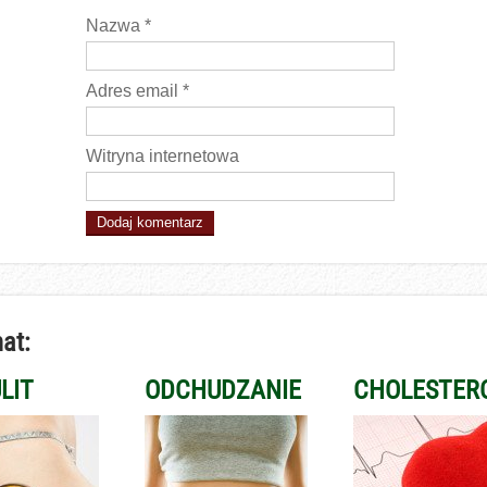
Nazwa
*
Adres email
*
Witryna internetowa
at:
LIT
ODCHUDZANIE
CHOLESTER