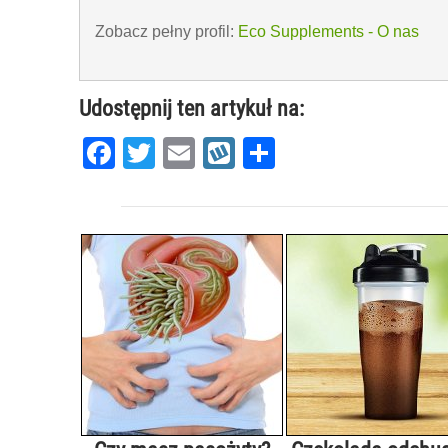
Zobacz pełny profil:
Eco Supplements - O nas
Udostępnij ten artykuł na:
Facebook
Twitter
Email
Wykop
Share