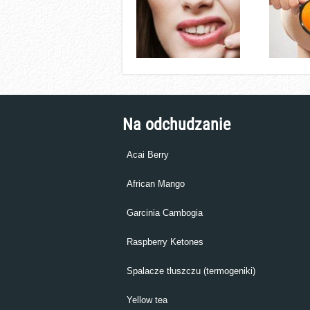
Na odchudzanie
Acai Berry
African Mango
Garcinia Cambogia
Raspberry Ketones
Spalacze tłuszczu (termogeniki)
Yellow tea