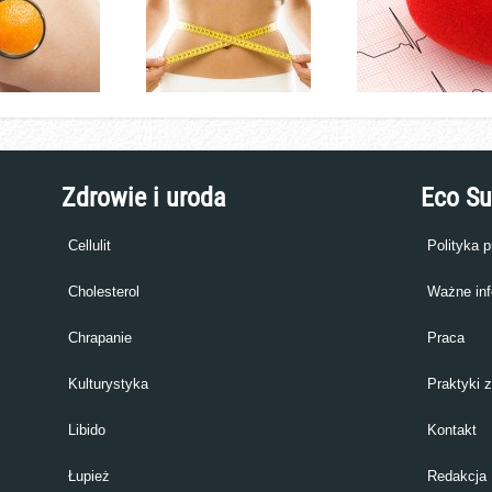
Zdrowie i uroda
Eco S
Cellulit
Polityka 
Cholesterol
Ważne inf
Chrapanie
Praca
Kulturystyka
Praktyki 
Libido
Kontakt
Łupież
Redakcja