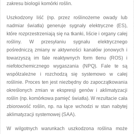
zakresu biologii komórki roślin.
Uszkodzony liść (np. przez roślinożerne owady lub
nadmiar światła) generuje sygnały elektryczne (ES),
które rozprzestrzeniają się na tkanki, liście i organy całej
rośliny. W przesyłaniu sygnału elektrycznego
pośredniczą zmiany w aktywności kanałów jonowych i
towarzyszą im fale reaktywnych form tlenu (ROS) i
niefotochemicznego wygaszania (NPQ). Fale te są
współzależne i rozchodzą się systemowo w całej
roślinie. Proces ten jest niezbędny do zapoczątkowania
określonych zmian w ekspresji genów i aklimatyzacji
roślin (np. komórkowa pamięć światła). W rezultacie cała
zbiorowość roślin, np. na łące wchodzi w stan nabytej
aklimatyzacji systemowej (SAA).
W wilgotnych warunkach uszkodzona roślina może