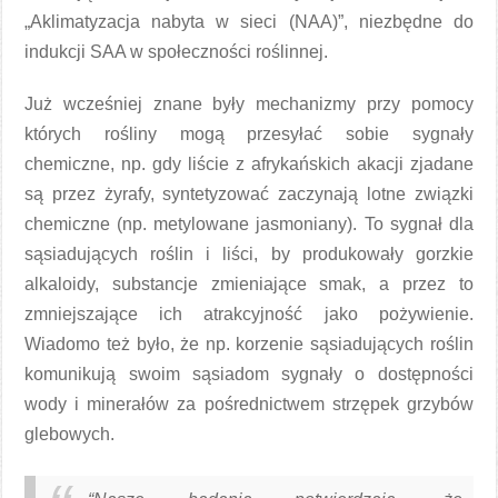
„Aklimatyzacja nabyta w sieci (NAA)”, niezbędne do
indukcji SAA w społeczności roślinnej.
Już wcześniej znane były mechanizmy przy pomocy
których rośliny mogą przesyłać sobie sygnały
chemiczne, np. gdy liście z afrykańskich akacji zjadane
są przez żyrafy, syntetyzować zaczynają lotne związki
chemiczne (np. metylowane jasmoniany). To sygnał dla
sąsiadujących roślin i liści, by produkowały gorzkie
alkaloidy, substancje zmieniające smak, a przez to
zmniejszające ich atrakcyjność jako pożywienie.
Wiadomo też było, że np. korzenie sąsiadujących roślin
komunikują swoim sąsiadom sygnały o dostępności
wody i minerałów za pośrednictwem strzępek grzybów
glebowych.