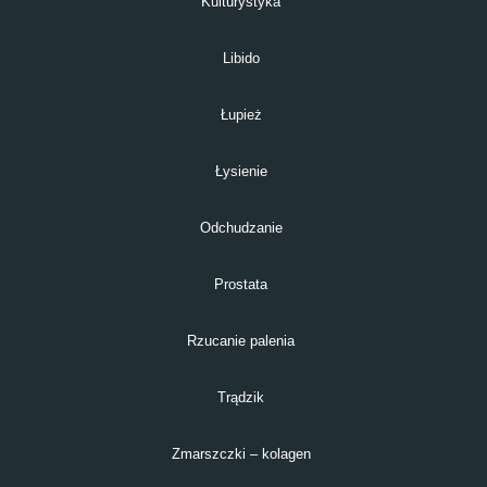
Kulturystyka
Libido
Łupież
Łysienie
Odchudzanie
Prostata
Rzucanie palenia
Trądzik
Zmarszczki – kolagen