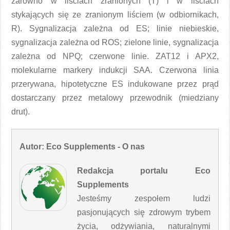
zarówno w liściach zranionych (T) i w liściach
stykających się ze zranionym liściem (w odbiornikach,
R). Sygnalizacja zależna od ES; linie niebieskie,
sygnalizacja zależna od ROS; zielone linie, sygnalizacja
zależna od NPQ; czerwone linie. ZAT12 i APX2,
molekularne markery indukcji SAA. Czerwona linia
przerywana, hipotetyczne ES indukowane przez prąd
dostarczany przez metalowy przewodnik (miedziany
drut).
Autor: Eco Supplements - O nas
Redakcja portalu Eco
Supplements
Jesteśmy zespołem ludzi
pasjonujących się zdrowym trybem
życia, odżywiania, naturalnymi