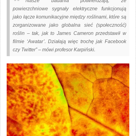
“
Nasze badania potwierdzają, że
powierzchniowe sygnały elektryczne funkcjonują
jako łącze komunikacyjne między roślinami, które są
zorganizowane jako globalna sieć (społeczność)
roślin – tak, jak to James Cameron przedstawił w
filmie ‘Awatar’. Działają więc trochę jak Facebook
czy Twitter
” – mówi profesor Karpiński.