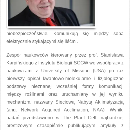
niebezpieczeństwie. Komunikują się między sobą
elektrycznie stykającymi się liśćmi.
Zespół naukowców kierowany przez prof. Stanisława
Karpińskiego z Instytutu Biologii SGGW we współpracy z
naukowcami z University of Missouri (USA) po raz
pierwszy opisał kwantowo-molekularne i fizjologiczne
podstawy nieznanej wcześniej formy komunikacji
między roślinami oraz uruchamiany w jej wyniku
mechanizm, nazwany Sieciową Nabytą Aklimatyzacją
(ang. Network Acquired Acclimation, NAA). Wyniki
badań przedstawiono w The Plant Cell, najbardziej
prestiżowym czasopiśmie publikującym artykuły z