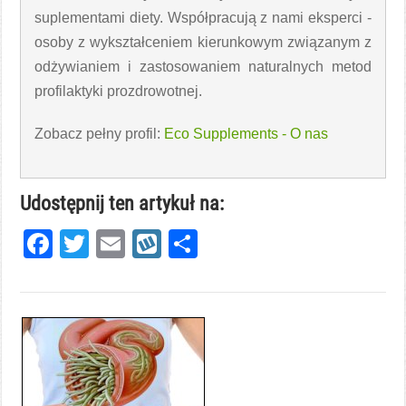
suplementami diety. Współpracują z nami eksperci -
osoby z wykształceniem kierunkowym związanym z
odżywianiem i zastosowaniem naturalnych metod
profilaktyki prozdrowotnej.
Zobacz pełny profil:
Eco Supplements - O nas
Udostępnij ten artykuł na:
Facebook
Twitter
Email
Wykop
Share