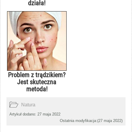
działa!
Problem z trądzikiem?
Jest skuteczna
metoda!
Natura
Artykuł dodano: 27 maja 2022
Ostatnia modyfikacja:(
27 maja 2022
)