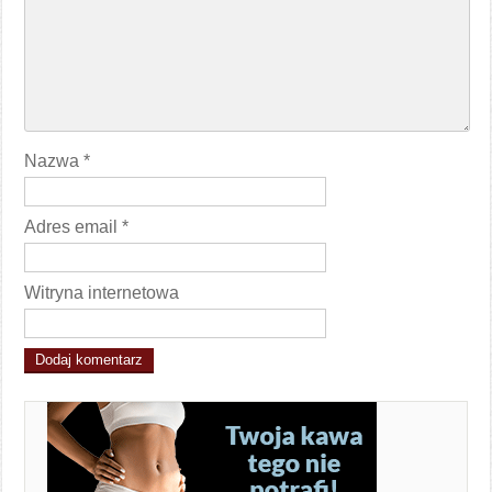
Nazwa
*
Adres email
*
Witryna internetowa