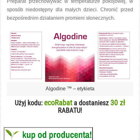
Preparat przechowywać w temperaturze pokojowej, w
sposób niedostępny dla małych dzieci. Chronić przed
bezpośrednim działaniem promieni słonecznych.
Algodine ™ – etykieta
ecoRabat
30 zł
Użyj kodu:
a dostaniesz
RABATU!