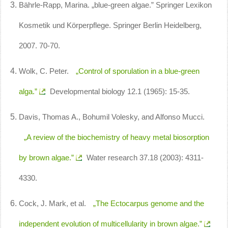
Bährle-Rapp, Marina. „blue-green algae.” Springer Lexikon
Kosmetik und Körperpflege. Springer Berlin Heidelberg,
2007. 70-70.
Wolk, C. Peter.
„Control of sporulation in a blue-green
alga.”
Developmental biology 12.1 (1965): 15-35.
Davis, Thomas A., Bohumil Volesky, and Alfonso Mucci.
„A review of the biochemistry of heavy metal biosorption
by brown algae.”
Water research 37.18 (2003): 4311-
4330.
Cock, J. Mark, et al.
„The Ectocarpus genome and the
independent evolution of multicellularity in brown algae.”