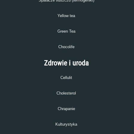
Spalacze tłuszczu (termogeniki)
Yellow tea
Green Tea
Chocolife
Zdrowie i uroda
Cellulit
Cholesterol
Chrapanie
Kulturystyka