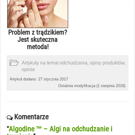
Problem z trądzikiem?
Jest skuteczna
metoda!
Artykuły na temat odchudzania, opisy produktów,
opinie
Artykuł dodano: 27 stycznia 2017
Ostatnia modyfikacja:(
1 sierpnia 2018
)
Komentarze
Algodine ™ – Algi na odchudzanie i
“