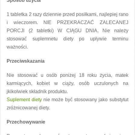
Sposób użycia
1 tabletka 2 razy dziennie przed posiłkami, najlepiej rano
i wieczorem. NIE PRZEKRACZAĆ ZALECANEJ
PORCJI (2 tabletki) W CIĄGU DNIA. Nie należy
stosować suplemnetu diety po upływie terminu
ważności.
Przeciwskazania
Nie stosować u osób poniżej 18 roku życia, matek
karmiących, kobiet w ciąży, osób uczulonych na
jkikolwiek składnik produktu.
Suplement diety
nie może być stosowany jako substytut
zróżnicowanej diety.
Przechowywanie