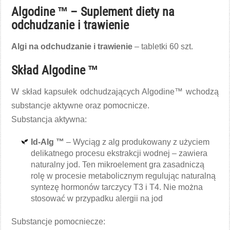
Algodine ™ – Suplement diety na
odchudzanie i trawienie
Algi na odchudzanie i trawienie
– tabletki 60 szt.
Skład Algodine ™
W skład kapsułek odchudzających Algodine™ wchodzą
substancje aktywne oraz pomocnicze.
Substancja aktywna:
Id-Alg ™
– Wyciąg z alg produkowany z użyciem
delikatnego procesu ekstrakcji wodnej – zawiera
naturalny jod. Ten mikroelement gra zasadniczą
rolę w procesie metabolicznym regulując naturalną
syntezę hormonów tarczycy T3 i T4. Nie można
stosować w przypadku alergii na jod
Substancje pomocniecze: