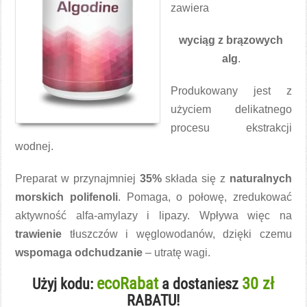
zawiera
wyciąg z brązowych
alg
.
Produkowany jest z
użyciem delikatnego
procesu ekstrakcji
wodnej.
Preparat w przynajmniej
35%
składa się z
naturalnych
morskich polifenoli
. Pomaga, o połowę, zredukować
aktywność alfa-amylazy i lipazy. Wpływa więc na
trawienie
tłuszczów i węglowodanów, dzięki czemu
wspomaga odchudzanie
– utratę wagi.
ecoRabat
30 zł
Użyj kodu:
a dostaniesz
RABATU!