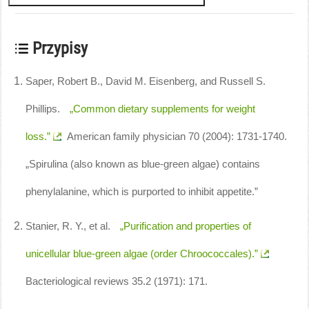
Przypisy
Saper, Robert B., David M. Eisenberg, and Russell S.
Phillips.
„Common dietary supplements for weight
loss.”
American family physician 70 (2004): 1731-1740.
„Spirulina (also known as blue-green algae) contains
phenylalanine, which is purported to inhibit appetite.”
Stanier, R. Y., et al.
„Purification and properties of
unicellular blue-green algae (order Chroococcales).”
Bacteriological reviews 35.2 (1971): 171.