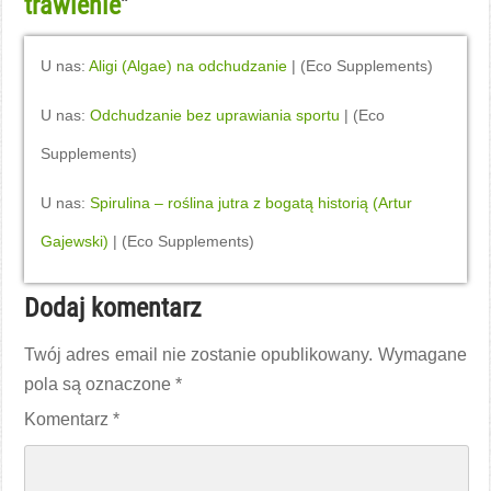
trawienie
”
U nas:
Aligi (Algae) na odchudzanie
| (Eco Supplements)
U nas:
Odchudzanie bez uprawiania sportu
| (Eco
Supplements)
U nas:
Spirulina – roślina jutra z bogatą historią (Artur
Gajewski)
| (Eco Supplements)
Dodaj komentarz
Twój adres email nie zostanie opublikowany.
Wymagane
pola są oznaczone
*
Komentarz
*