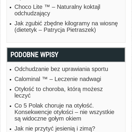
Choco Lite ™ – Naturalny koktajl
odchudzający
Jak zgubić zbędne kilogramy na wiosnę
(dietetyk – Patrycja Pietraszek)
PODOBNE WPISY
Odchudzanie bez uprawiania sportu
Calominal ™ – Leczenie nadwagi
Otyłość to choroba, którą możesz
leczyć
Co 5 Polak choruje na otyłość.
Konsekwencje otyłości – nie wszystkie
są widoczne gołym okiem
Jak nie przytyć jesienią i zimą?