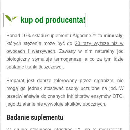
Ponad 10% składu suplementu Algodine ™ to
minerały
,
których stężenie może być do
20 razy wyższe niż w
owocach i warzywach
. Zawarty w nim naturalny jod
biologiczny stymuluje termogenezę, a co za tym idzie
spalanie tkanki tłuszczowej.
Preparat jest dobrze tolerowany przez organizm, nie
mogą go jednak stosować osoby uczulone na jod. W
przeciwieństwie do znanych inhibitorów enzymów OTC,
jego działanie nie wywołuje skutków ubocznych.
Badanie suplementu
W grupie stosującej Algodine ™, po 2 miesiącach,