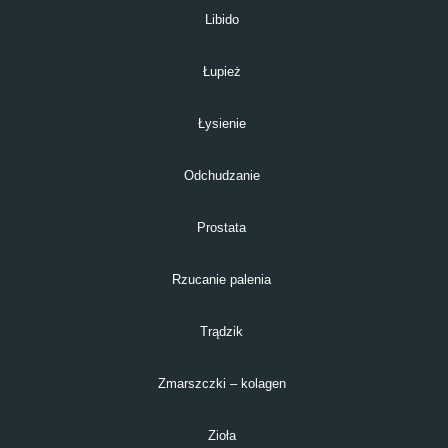
Libido
Łupież
Łysienie
Odchudzanie
Prostata
Rzucanie palenia
Trądzik
Zmarszczki – kolagen
Zioła