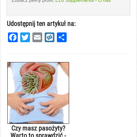
Zobacz pełny profil:
Eco Supplements - O nas
Udostępnij ten artykuł na:
Facebook
Twitter
Email
Wykop
Share
Czy masz pasożyty?
Warto to sprawdzić -