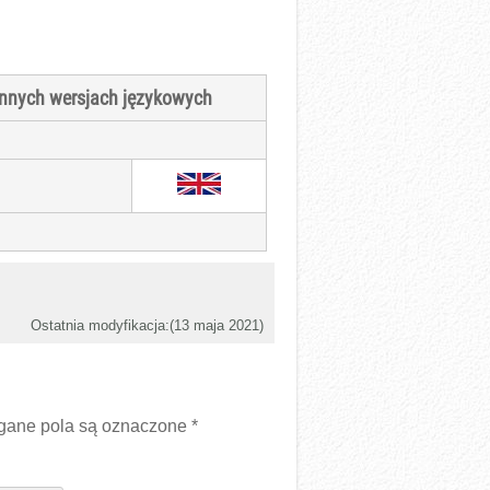
 innych wersjach językowych
Ostatnia modyfikacja:(
13 maja 2021
)
ane pola są oznaczone
*