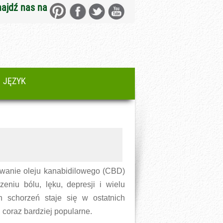
najdź nas na
JĘZYK
wanie oleju kanabidilowego (CBD)
zeniu bólu, lęku, depresji i wielu
h schorzeń staje się w ostatnich
h coraz bardziej popularne.