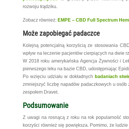
rozwoju trądziku.
Zobacz również:
EMPE – CBD Full Spectrum Hemp
Może zapobiegać padaczce
Kolejną potencjalną korzyścią ze stosowania CBD
wpływ na leczenie pacjentów cierpiących na dwie r
W 2018 roku amerykańska Agencja Żywności i Lek
pierwszego leku na bazie CBD, udostępniając Epidi
Po wzięciu udziału w dokładnych
badaniach stwi
zmniejszyć liczbę napadów padaczkowych u osób z
zespołem Dravet.
Podsumowanie
Z uwagi na rosnącą z roku na rok popularność sto
korzyści również się powiększa. Pomimo, że ludzi