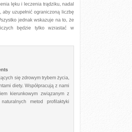
nia lęku i leczenia trądziku, nadal
 aby uzupełnić ograniczoną liczbę
Wszystko jednak wskazuje na to, że
iczych będzie tylko wzrastać w
ents
jących się zdrowym trybem życia,
ntami diety. Współpracują z nami
eniem kierunkowym związanym z
aturalnych metod profilaktyki