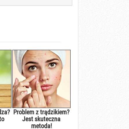
dza?
Problem z trądzikiem?
to
Jest skuteczna
metoda!