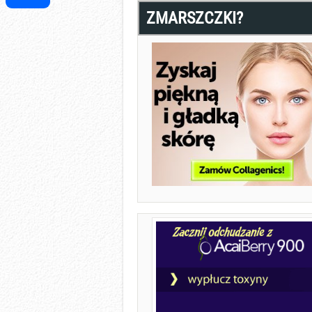
ZMARSZCZKI?
Share