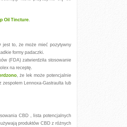
 Oil Tincture
.
 jest to, że może mieć pozytywny
zadkie formy padaczki.
ów (FDA) zatwierdziła stosowanie
olex na receptę.
erdzono
, że lek może potencjalnie
 zespołem Lennoxa-Gastraulta lub
sowania CBD , lista potencjalnych
e używają produktów CBD z różnych