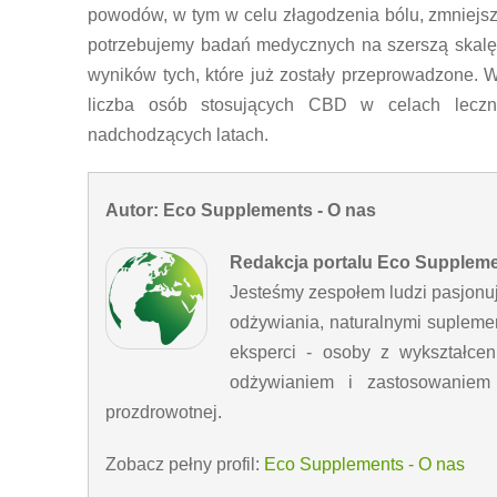
powodów, w tym w celu złagodzenia bólu, zmniejsze
potrzebujemy badań medycznych na szerszą skalę,
wyników tych, które już zostały przeprowadzone. 
liczba osób stosujących CBD w celach leczn
nadchodzących latach.
Autor: Eco Supplements - O nas
Redakcja portalu Eco Supplem
Jesteśmy zespołem ludzi pasjonu
odżywiania, naturalnymi supleme
eksperci - osoby z wykształc
odżywianiem i zastosowaniem n
prozdrowotnej.
Zobacz pełny profil:
Eco Supplements - O nas