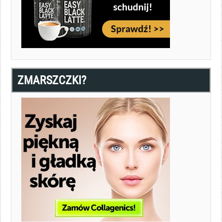
ZMARSZCZKI?