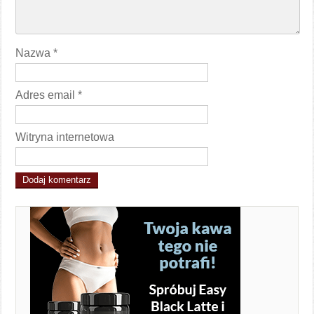
Nazwa
*
Adres email
*
Witryna internetowa