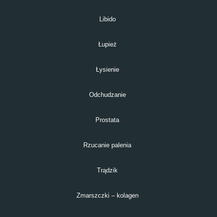
Libido
Łupież
Łysienie
Odchudzanie
Prostata
Rzucanie palenia
Trądzik
Zmarszczki – kolagen