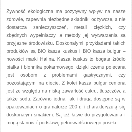
Żywność ekologiczna ma pozytywny wpływ na nasze
zdrowie, zapewnia niezbędne składniki odżywcze, a nie
dostarcza zanieczyszczeń, metali ciężkich, czy
zbędnych wypełniaczy, a metody jej wytwarzania są
przyjazne środowisku. Doskonałymi przykładami takich
produktów są BIO kasza kuskus i BIO kasza bulgur –
nowości marki Halina. Kasza kuskus to bogate źródło
białka i błonnika pokarmowego, dzięki czemu polecana
jest osobom z problemami gastrycznymi, czy
pozostającymi na diecie. Z kolei kasza bulgur ceniona
jest ze względu na niską zawartość cukru, tłuszczów, a
także sodu. Zarówno jedna, jak i druga dostępne są w
opakowaniach o gramaturze 200 g i charakteryzują się
doskonałym smakiem. Są też łatwe do przygotowania i
mogą stanowić podstawę pełnowartściowego posiłku.