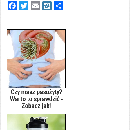
Facebook
Twitter
Email
Wykop
Share
Czy masz pasożyty?
Warto to sprawdzić -
Zobacz jak!