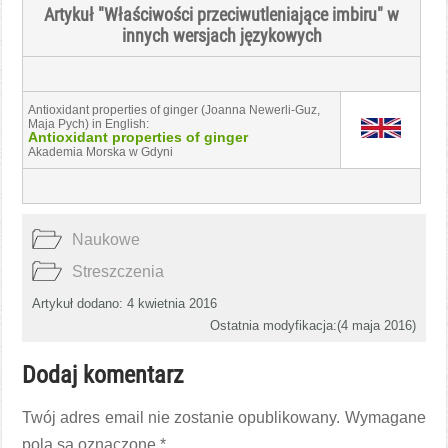
Artykuł "Właściwości przeciwutleniające
imbiru
" w
innych wersjach językowych
Antioxidant properties of ginger (Joanna Newerli-Guz,
Maja Pych) in English:
Antioxidant properties of ginger
Akademia Morska w Gdyni
Naukowe
Streszczenia
Artykuł dodano: 4 kwietnia 2016
Ostatnia modyfikacja:(
4 maja 2016
)
Dodaj komentarz
Twój adres email nie zostanie opublikowany.
Wymagane
pola są oznaczone
*