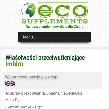
Najlepsze suplementy diety dla Ciebie
Menu...
Właściwości przeciwutleniające
imbiru
Wybierz swoją wersję językową:
Autorzy opracowania
: Joanna Newerli-Guz,
Maja Pych.
Akademia Morska w Gdyni