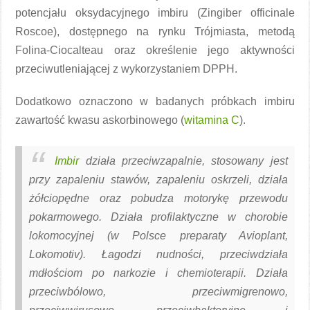
potencjału oksydacyjnego imbiru (Zingiber officinale
Roscoe), dostępnego na rynku Trójmiasta, metodą
Folina-Ciocalteau oraz określenie jego aktywności
przeciwutleniającej z wykorzystaniem DPPH.
Dodatkowo oznaczono w badanych próbkach imbiru
zawartość kwasu askorbinowego (
witamina C
).
Imbir
działa przeciwzapalnie, stosowany jest
przy zapaleniu stawów, zapaleniu oskrzeli, działa
żółciopędne oraz pobudza motorykę przewodu
pokarmowego. Działa profilaktyczne w chorobie
lokomocyjnej (w Polsce preparaty Avioplant,
Lokomotiv). Łagodzi nudności, przeciwdziała
mdłościom po narkozie i chemioterapii. Działa
przeciwbólowo, przeciwmigrenowo,