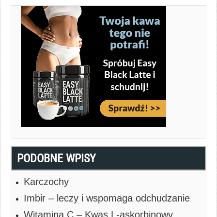
PODOBNE WPISY
Karczochy
Imbir – leczy i wspomaga odchudzanie
Witamina C – Kwas L-askorbinowy