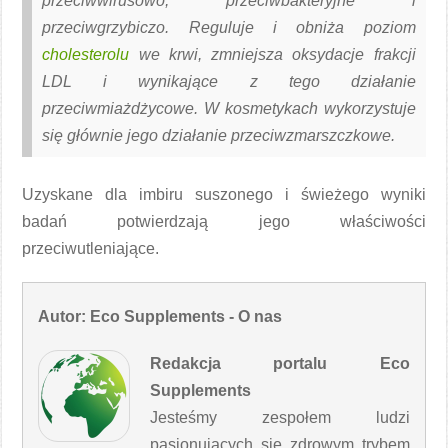
przeciwwirusowo, przeciwbakteryjne i
przeciwgrzybiczo. Reguluje i obniża poziom
cholesterolu
we krwi, zmniejsza oksydacje frakcji
LDL i wynikające z tego działanie
przeciwmiażdżycowe. W kosmetykach wykorzystuje
się głównie jego działanie przeciwzmarszczkowe.
Uzyskane dla imbiru suszonego i świeżego wyniki
badań potwierdzają jego właściwości
przeciwutleniające.
Autor: Eco Supplements - O nas
Redakcja portalu Eco
Supplements
Jesteśmy zespołem ludzi
pasjonujących się zdrowym trybem