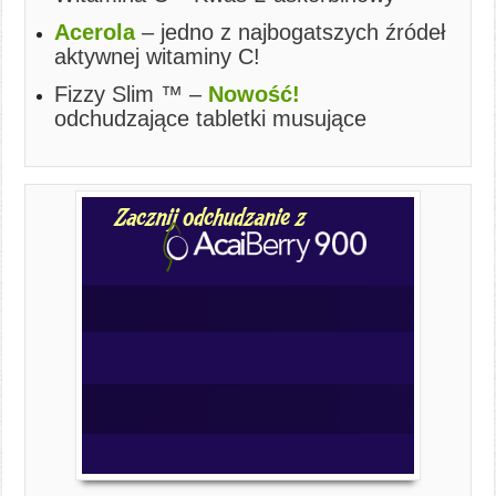
Acerola
– jedno z najbogatszych źródeł
aktywnej witaminy C!
Fizzy Slim ™ –
Nowość!
odchudzające tabletki musujące