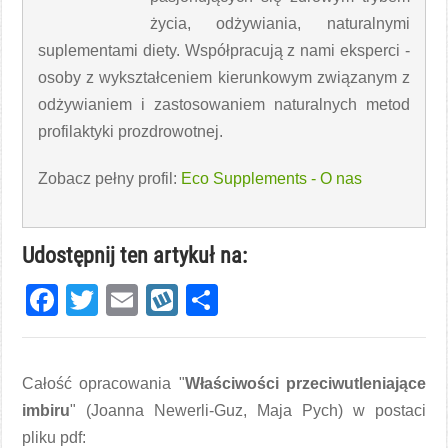
życia, odżywiania, naturalnymi
suplementami diety. Współpracują z nami eksperci -
osoby z wykształceniem kierunkowym związanym z
odżywianiem i zastosowaniem naturalnych metod
profilaktyki prozdrowotnej.
Zobacz pełny profil:
Eco Supplements - O nas
Udostępnij ten artykuł na:
Facebook
Twitter
Email
Wykop
Share
Całość opracowania "
Właściwości przeciwutleniające
imbiru
" (Joanna Newerli-Guz, Maja Pych) w postaci
pliku pdf: