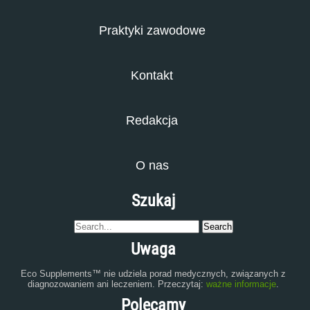
Praktyki zawodowe
Kontakt
Redakcja
O nas
Szukaj
Uwaga
Eco Supplements™ nie udziela porad medycznych, związanych z
diagnozowaniem ani leczeniem. Przeczytaj:
ważne informacje
.
Polecamy