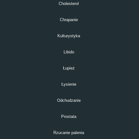
Cholesterol
Chrapanie
Kulturystyka
Libido
Łupież
Łysienie
Odchudzanie
Prostata
Rzucanie palenia