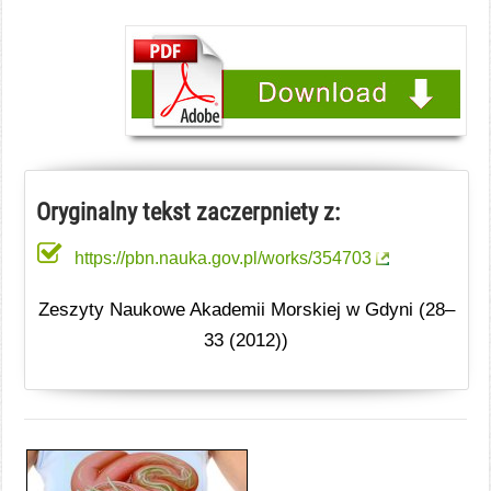
Oryginalny tekst zaczerpniety z:
https://pbn.nauka.gov.pl/works/354703
Zeszyty Naukowe Akademii Morskiej w Gdyni (28–
33 (2012))