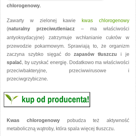
chlorogenowy.
Zawarty w zielonej kawie
kwas chlorogenowy
(
naturalny przeciwutleniacz
– ma właściwości
antyoksydacyjne
) zatrzymuje wchłanianie cukrów w
przewodzie pokarmowym. Sprawiają to, że organizm
zaczyna szybko sięgać do
zapasów tłuszczu
i je
spalać
, by uzyskać energię. Dodatkowo ma właściwości
przeciwbakteryjne, przeciwwirusowe i
przeciwgrzybiczne.
Kwas chlorogenowy
pobudza też aktywność
metaboliczną wątroby, która spala więcej tłuszczu.