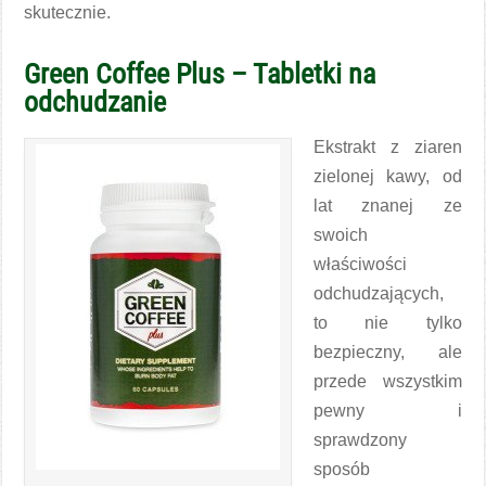
skutecznie.
Green Coffee Plus – Tabletki na
odchudzanie
Ekstrakt z ziaren
zielonej kawy, od
lat znanej ze
swoich
właściwości
odchudzających,
to nie tylko
bezpieczny, ale
przede wszystkim
pewny i
sprawdzony
sposób