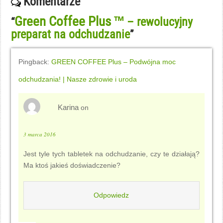
Komentarze
Green Coffee Plus ™
– rewolucyjny
“
preparat na odchudzanie
”
Pingback:
GREEN COFFEE Plus – Podwójna moc
odchudzania! | Nasze zdrowie i uroda
Karina
on
3 marca 2016
Jest tyle tych tabletek na odchudzanie, czy te działają?
Ma ktoś jakieś doświadczenie?
Odpowiedz