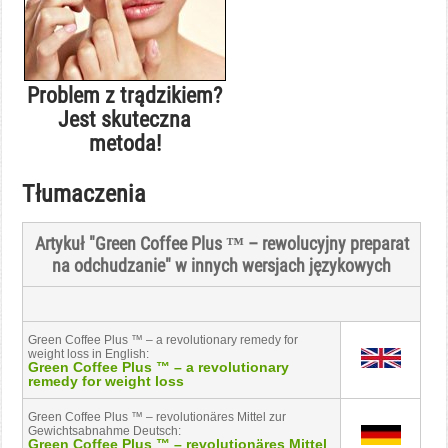
Problem z trądzikiem?
Jest skuteczna
metoda!
Tłumaczenia
Artykuł "
Green Coffee Plus ™
– rewolucyjny preparat
na odchudzanie" w innych wersjach językowych
Green Coffee Plus ™ – a revolutionary remedy for
weight loss in English:
Green Coffee Plus ™ – a revolutionary
remedy for weight loss
Green Coffee Plus ™ – revolutionäres Mittel zur
Gewichtsabnahme Deutsch:
Green Coffee Plus ™ – revolutionäres Mittel