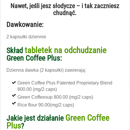
Nawet, jeśli jesz słodycze – i tak zaczniesz
chudnąć.
Dawkowanie:
2 kapsułki dziennie
tabletek na odchudzanie
Skład
Green Coffee Plus:
Dzienna dawka (2 kapsułki) zawierają:
Green Coffee Plus Patented Proprietary Blend
800.00 (mg/2 caps)
Green Coffeesup
800.00 (mg/2 caps)
Rice flour
90.00(mg/2 caps)
Green Coffee
Jakie jest działanie
Plus
?