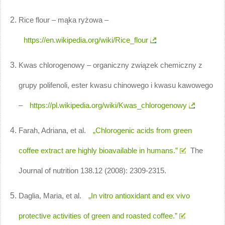
Rice flour – mąka ryżowa –
https://en.wikipedia.org/wiki/Rice_flour
Kwas chlorogenowy – organiczny związek chemiczny z
grupy polifenoli, ester kwasu chinowego i kwasu kawowego
–
https://pl.wikipedia.org/wiki/Kwas_chlorogenowy
Farah, Adriana, et al.
„Chlorogenic acids from green
coffee extract are highly bioavailable in humans.”
The
Journal of nutrition 138.12 (2008): 2309-2315.
Daglia, Maria, et al.
„In vitro antioxidant and ex vivo
protective activities of green and roasted coffee.”