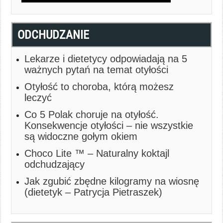
ODCHUDZANIE
Lekarze i dietetycy odpowiadają na 5
ważnych pytań na temat otyłości
Otyłość to choroba, którą możesz
leczyć
Co 5 Polak choruje na otyłość.
Konsekwencje otyłości – nie wszystkie
są widoczne gołym okiem
Choco Lite ™ – Naturalny koktajl
odchudzający
Jak zgubić zbędne kilogramy na wiosnę
(dietetyk – Patrycja Pietraszek)