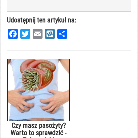
Udostępnij ten artykuł na:
Facebook
Twitter
Email
Wykop
Share
Czy masz pasożyty?
Warto to sprawdzić -