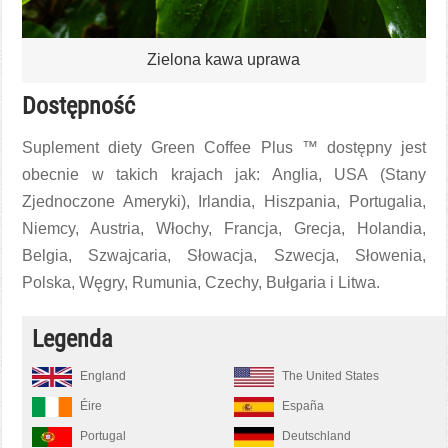
Zielona kawa uprawa
Dostępność
Suplement diety Green Coffee Plus ™ dostępny jest
obecnie w takich krajach jak: Anglia, USA (Stany
Zjednoczone Ameryki), Irlandia, Hiszpania, Portugalia,
Niemcy, Austria, Włochy, Francja, Grecja, Holandia,
Belgia, Szwajcaria, Słowacja, Szwecja, Słowenia,
Polska, Węgry, Rumunia, Czechy, Bułgaria i Litwa.
Legenda
England
The United States
Éire
España
Portugal
Deutschland