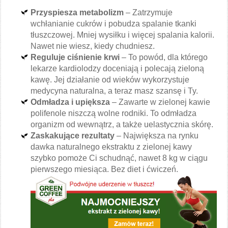
Przyspiesza metabolizm
– Zatrzymuje
wchłanianie cukrów i pobudza spalanie tkanki
tłuszczowej. Mniej wysiłku i więcej spalania kalorii.
Nawet nie wiesz, kiedy chudniesz.
Reguluje ciśnienie krwi
– To powód, dla którego
lekarze kardiolodzy doceniają i polecają zieloną
kawę. Jej działanie od wieków wykorzystuje
medycyna naturalna, a teraz masz szansę i Ty.
Odmładza i upiększa
– Zawarte w zielonej kawie
polifenole niszczą wolne rodniki. To odmładza
organizm od wewnątrz, a także uelastycznia skórę.
Zaskakujące rezultaty
– Największa na rynku
dawka naturalnego ekstraktu z zielonej kawy
szybko pomoże Ci schudnąć, nawet 8 kg w ciągu
pierwszego miesiąca. Bez diet i ćwiczeń.