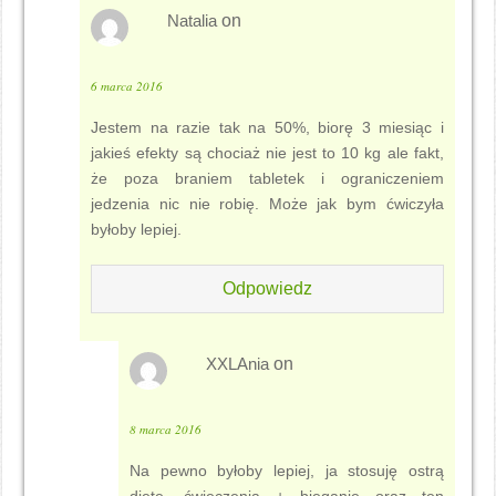
Natalia
on
6 marca 2016
Jestem na razie tak na 50%, biorę 3 miesiąc i
jakieś efekty są chociaż nie jest to 10 kg ale fakt,
że poza braniem tabletek i ograniczeniem
jedzenia nic nie robię. Może jak bym ćwiczyła
byłoby lepiej.
Odpowiedz
XXLAnia
on
8 marca 2016
Na pewno byłoby lepiej, ja stosuję ostrą
dietę, ćwieczenia + bieganie oraz ten