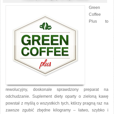
Green
Coffee
Plus to
rewolucyjny, doskonale sprawdzony preparat na
odchudzanie. Suplement diety oparty o zieloną kawę
powstał z myślą o wszystkich tych, którzy pragną raz na
zawsze zgubić zbędne kilogramy – łatwo, szybko i