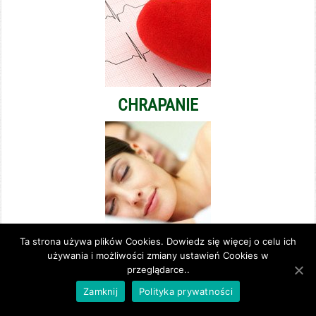
CHRAPANIE
Ta strona używa plików Cookies. Dowiedz się więcej o celu ich
używania i możliwości zmiany ustawień Cookies w
przeglądarce..
Zamknij
Polityka prywatności
Na odchudzanie