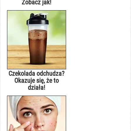
Zobacz jak!
Czekolada odchudza?
Okazuje się, że to
działa!