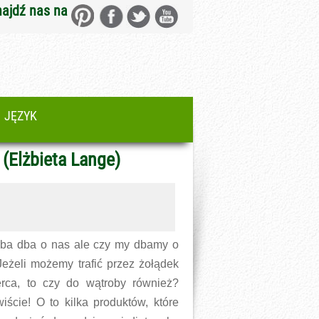
najdź nas na
JĘZYK
(Elżbieta Lange)
ba dba o nas ale czy my dbamy o
Jeżeli możemy trafić przez żołądek
rca, to czy do wątroby również?
iście! O to kilka produktów, które