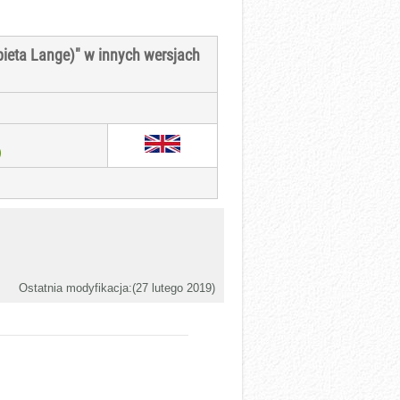
bieta Lange)" w innych wersjach
)
Ostatnia modyfikacja:(
27 lutego 2019
)