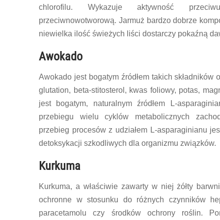
chlorofilu. Wykazuje aktywność przeciwu
przeciwnowotworową. Jarmuż bardzo dobrze kompo
niewielka ilość świeżych liści dostarczy pokaźną 
Awokado
Awokado jest bogatym źródłem takich składników o
glutation, beta-stitosterol, kwas foliowy, potas, 
jest bogatym, naturalnym źródłem L-asparagin
przebiegu wielu cyklów metabolicznych zacho
przebieg procesów z udziałem L-asparaginianu je
detoksykacji szkodliwych dla organizmu związków.
Kurkuma
Kurkuma, a właściwie zawarty w niej żółty barwn
ochronne w stosunku do różnych czynników hep
paracetamolu czy środków ochrony roślin. Po