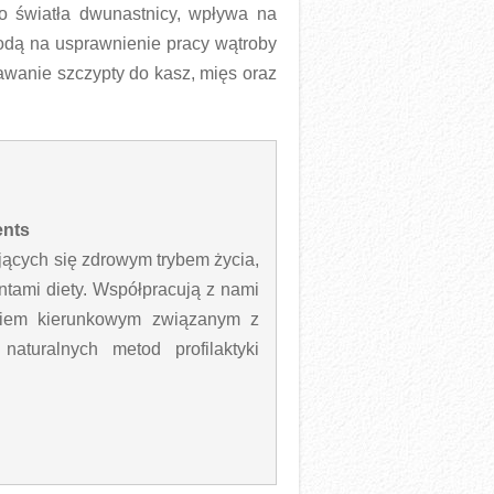
do światła dwunastnicy, wpływa na
dą na usprawnienie pracy wątroby
wanie szczypty do kasz, mięs oraz
ents
jących się zdrowym trybem życia,
ntami diety. Współpracują z nami
eniem kierunkowym związanym z
aturalnych metod profilaktyki