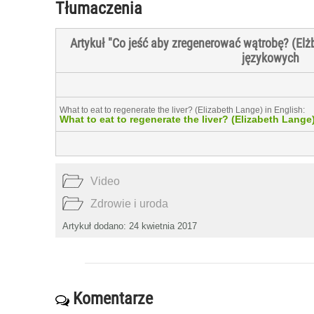
Tłumaczenia
Artykuł "Co jeść aby zregenerować wątrobę? (Elż
językowych
What to eat to regenerate the liver? (Elizabeth Lange) in English:
What to eat to regenerate the liver? (Elizabeth Lange
Video
Zdrowie i uroda
Artykuł dodano: 24 kwietnia 2017
Komentarze