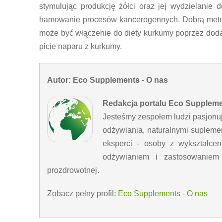
stymulując produkcję żółci oraz jej wydzielanie 
hamowanie procesów kancerogennych. Dobrą meto
może być włączenie do diety kurkumy poprzez doda
picie naparu z kurkumy.
Autor: Eco Supplements - O nas
Redakcja portalu Eco Supplem
Jesteśmy zespołem ludzi pasjonu
odżywiania, naturalnymi supleme
eksperci - osoby z wykształc
odżywianiem i zastosowaniem n
prozdrowotnej.
Zobacz pełny profil:
Eco Supplements - O nas