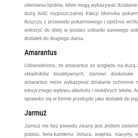
utleniania lipidów, które mogą wykazywać działani
dużą ilość rozpuszczalnej frakcji błonnika poka
tłuszczu z przewodu pokarmowego i opóźnia wchłan
wdrożyć do diety w postaci szklanki surowego sok
dodatek do drugiego dania.
Amarantus
Udowodniono, że amarantus ze względu na dużą zaw
składników bioaktywnych, stanowi doskonałe 
amarantus może wykazywać działanie ochronne n
toksycznego wpływu alkoholu i niektórych leków. Am
sprawdzi się w formie przekąski jako dodatek do jog
Jarmuż
Jarmuż nie bez powodu zwany jest „królem zielenin
potasu, beta-karotenu, żelaza, wapnia, niacyny, 