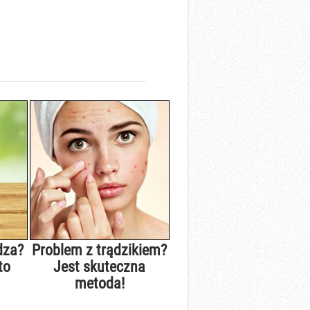
dza?
Problem z trądzikiem?
to
Jest skuteczna
metoda!