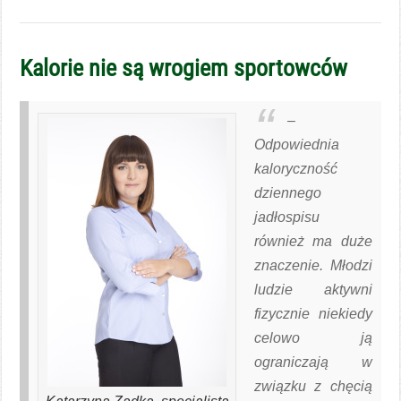
Kalorie nie są wrogiem sportowców
–
Odpowiednia
kaloryczność
dziennego
jadłospisu
również ma duże
znaczenie. Młodzi
ludzie aktywni
fizycznie niekiedy
celowo ją
ograniczają w
związku z chęcią