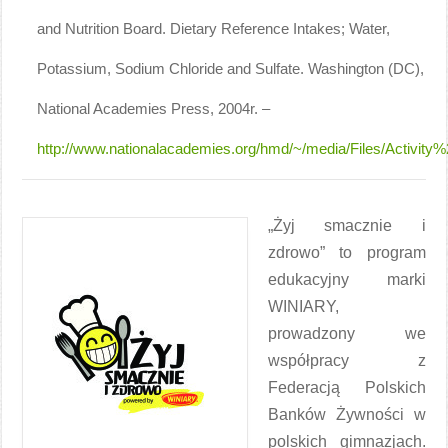
and Nutrition Board. Dietary Reference Intakes; Water,
Potassium, Sodium Chloride and Sulfate. Washington (DC),
National Academies Press, 2004r. –
http://www.nationalacademies.org/hmd/~/media/Files/Activity%
„Żyj smacznie i
zdrowo” to program
edukacyjny marki
WINIARY,
prowadzony we
współpracy z
Federacją Polskich
Banków Żywności w
polskich gimnazjach.