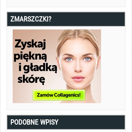
ZMARSZCZKI?
PODOBNE WPISY