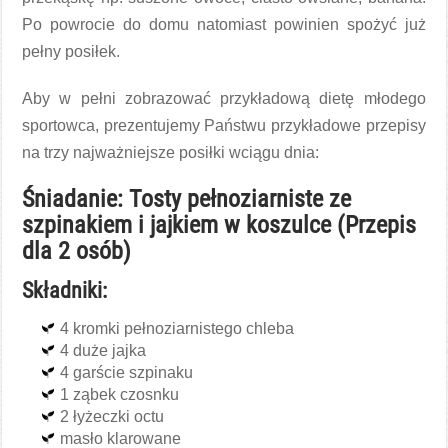
Po powrocie do domu natomiast powinien spożyć już
pełny posiłek.
Aby w pełni zobrazować przykładową dietę młodego
sportowca, prezentujemy Państwu przykładowe przepisy
na trzy najważniejsze posiłki wciągu dnia:
Śniadanie: Tosty pełnoziarniste ze
szpinakiem i jajkiem w koszulce (Przepis
dla 2 osób)
Składniki:
4 kromki pełnoziarnistego chleba
4 duże jajka
4 garście szpinaku
1 ząbek czosnku
2 łyżeczki octu
masło klarowane