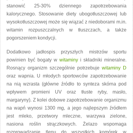
stanowić 25-30% dziennego zapotrzebowania
kalorycznego. Stosowanie diety ubogotłuszczowej lub
wysokotłuszczowej może się wiązać z niedoborami m.in.
witamin rozpuszczalnych w tłuszczach, a także
pogorszeniem kondycji.
Dodatkowo jadłospis przyszłych mistrzów sportu
powinien być bogaty w
witaminy
i składniki mineralne.
Rosnący organizm szczególnie potrzebuje
witaminy D
oraz wapnia. U młodych sportowców zapotrzebowanie
na nią wzrasta (główne źródło to synteza skórna pod
wpływem promieni UV oraz tłuste ryby, masło,
margaryny). Z kolei dobowe zapotrzebowanie organizmu
na wapń wynosi 1300 mg, a jego najlepszym źródłem
jest mleko, przetwory mleczne, warzywa zielone,
nasiona roślin strączkowych. Żelazo wspomaga
rozprowadzanie tlenu do wszystkich komórek w