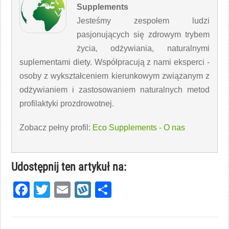
Supplements
Jesteśmy zespołem ludzi
pasjonujących się zdrowym trybem
życia, odżywiania, naturalnymi
suplementami diety. Współpracują z nami eksperci -
osoby z wykształceniem kierunkowym związanym z
odżywianiem i zastosowaniem naturalnych metod
profilaktyki prozdrowotnej.
Zobacz pełny profil:
Eco Supplements - O nas
Udostępnij ten artykuł na:
Facebook
Twitter
Email
Wykop
Share