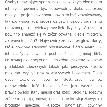
Osoby uprawiające sport wiedzą jak ważnym elementem
ich życia powinna być odpowiednia dieta. Jadłospis
młodych pasjonatów sportu powinien być zróżnicowany,
tak aby wspomagał proces wzrostu i rozwoju organizmu
narażonego na większy wysiłek fizyczny. Co zatem
powinno znaleźć się w zróżnicowanej diecie młodych,
aktywnych osób? Najważniejsze są
węglowodany
,
które powinny stanowić podstawowe źródło energii. Z
ich spożycia powinno pochodzić co najmniej 55%
całkowitej dziennej energii. Ich źródeł możemy szukać w
produktach zbożowych takich jak: pieczywo, kasze,
makaron, czy ryż oraz w warzywach i owocach. Dieta
osób aktywnych powinna dostarczać również
odpowiednią ilość białka, które jest ważne dla
prawidłowego stanu mięśni oraz kości. Jego najlepszym
źródłem są jaja, mięso, nasiona roślin strączkowych i
produkty mleczne. Tłuszcze natomiast, powinny