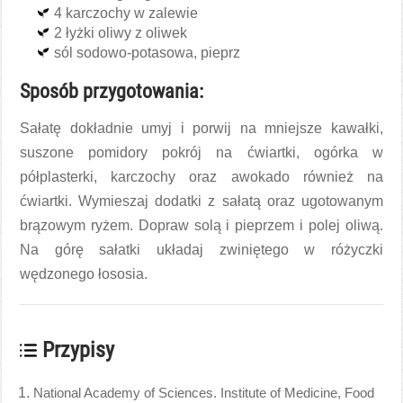
4 karczochy w zalewie
2 łyżki oliwy z oliwek
sól sodowo-potasowa, pieprz
Sposób przygotowania:
Sałatę dokładnie umyj i porwij na mniejsze kawałki,
suszone pomidory pokrój na ćwiartki, ogórka w
półplasterki, karczochy oraz awokado również na
ćwiartki. Wymieszaj dodatki z sałatą oraz ugotowanym
brązowym ryżem. Dopraw solą i pieprzem i polej oliwą.
Na górę sałatki układaj zwiniętego w różyczki
wędzonego łososia.
Przypisy
National Academy of Sciences. Institute of Medicine, Food