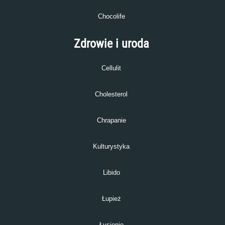
Chocolife
Zdrowie i uroda
Cellulit
Cholesterol
Chrapanie
Kulturystyka
Libido
Łupież
Łysienie