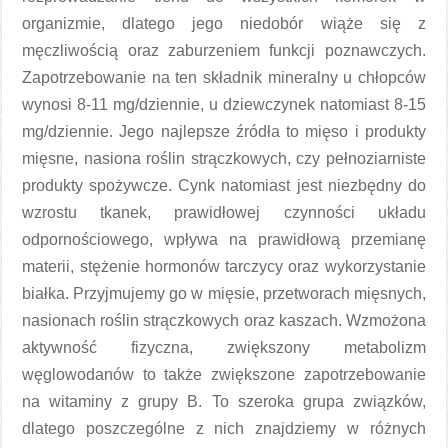
organizmie, dlatego jego niedobór wiąże się z
męczliwością oraz zaburzeniem funkcji poznawczych.
Zapotrzebowanie na ten składnik mineralny u chłopców
wynosi 8-11 mg/dziennie, u dziewczynek natomiast 8-15
mg/dziennie. Jego najlepsze źródła to mięso i produkty
mięsne, nasiona roślin strączkowych, czy pełnoziarniste
produkty spożywcze. Cynk natomiast jest niezbędny do
wzrostu tkanek, prawidłowej czynności układu
odpornościowego, wpływa na prawidłową przemianę
materii, stężenie hormonów tarczycy oraz wykorzystanie
białka. Przyjmujemy go w mięsie, przetworach mięsnych,
nasionach roślin strączkowych oraz kaszach. Wzmożona
aktywność fizyczna, zwiększony metabolizm
węglowodanów to także zwiększone zapotrzebowanie
na witaminy z grupy B. To szeroka grupa związków,
dlatego poszczególne z nich znajdziemy w różnych