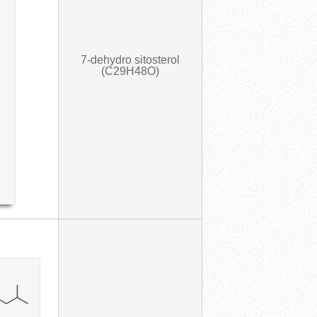
7-dehydro sitosterol
(C29H48O)