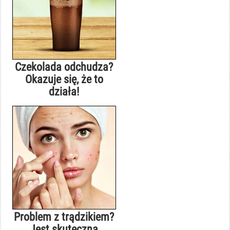
Czekolada odchudza?
Okazuje się, że to
działa!
Problem z trądzikiem?
Jest skuteczna