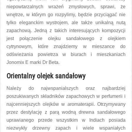
niepowtarzalnych wrażeń zmysłowych, sprawi, że
wnętrze, w którym go rozpylimy, będzie przyciągać nie
tylko eleganckim wystrojem, ale także unikalną nutą
zapachową. Jedną z takich interesujących kompozycji
jest połączenie olejku sandałowego z olejkiem
cytrynowym, które znajdziemy w mieszance do
odświeżania powietrza w biurach i mieszkaniach
Jonomix E marki Dr Beta.
Orientalny olejek sandałowy
Należy do najwspanialszych oraz najbardziej
poszukiwanych składników zapachowych w perfumerii i
najcenniejszych olejków w aromaterapii. Otrzymywany
przez destylację z parą wodną drewna sandałowego
uprawianego przede wszystkim w Indiach posiada
niezwykły drzewny zapach i wiele wspaniałych