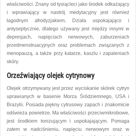
właściwości. Znany od tysiącleci jako środek odkażający
i wprawiający w nastrój medytacyjny jest również
łagodnym afrodyzjakiem. Działa uspokajająco i
antyseptycznie, dlatego używany jest między innymi w
depresjach, napięciach nerwowych, zaburzeniach
przedmenstruacyjnych oraz problemach związanych z
menopauzą, a także przy katarze, kaszlu i zapaleniach
skóry.
Orzeźwiający olejek cytrynowy
Olejek otrzymywany jest przez wyciskanie skórek cytryn
uprawianych w basenie Morza Śródziemnego, USA i
Brazylii. Posiada piękny cytrusowy zapach i znakomicie
odświeża powietrze. Ma właściwości przeciwmikrobowe,
jest środkiem tonizującym i uspokajającym. Pomaga
zatem w nadciśnieniu, napięciu nerwowym oraz w