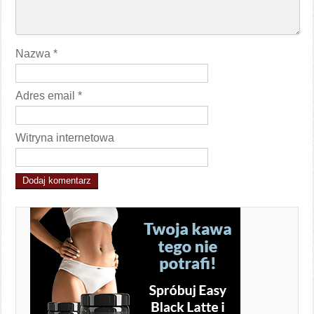
Nazwa
*
Adres email
*
Witryna internetowa