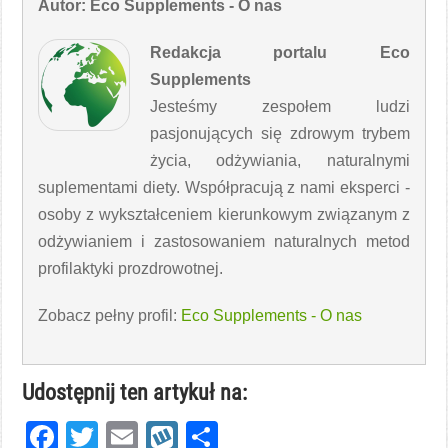
Autor: Eco Supplements - O nas
Redakcja portalu Eco
Supplements
Jesteśmy zespołem ludzi
pasjonujących się zdrowym trybem
życia, odżywiania, naturalnymi
suplementami diety. Współpracują z nami eksperci -
osoby z wykształceniem kierunkowym związanym z
odżywianiem i zastosowaniem naturalnych metod
profilaktyki prozdrowotnej.
Zobacz pełny profil:
Eco Supplements - O nas
Udostępnij ten artykuł na:
Facebook
Twitter
Email
Wykop
Share