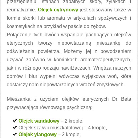
przeziębieniu, stanach zapalnych skóry, żylakach i
reumatyzmie.
Olejek cytrynowy
jest stosowany także w
formie skórki lub aromatu w artykułach spożywczych i
kosmetykach na przykład w paście do zębów.
Połączenie tych dwóch wspaniale pachnących olejków
eterycznych tworzy niepowtarzalną mieszankę do
odświeżania powietrza. Możemy jej z powodzeniem
używać zarówno w kominkach aromaterapeutycznych,
jak i w różnego rodzaju nawilżaczach. Wnętrza naszych
domów i biur wypełni wówczas wyjątkowa woń, która
dostarczy nam niepowtarzalnych wrażeń zmysłowych.
Mieszanka z użyciem olejków eterycznych Dr Beta
przywracająca równowagę psychiczną:
Olejek sandałowy
– 2 krople,
Olejek szałwii muszkatołowej – 4 krople,
Olejek ylangowy
– 2 krople,