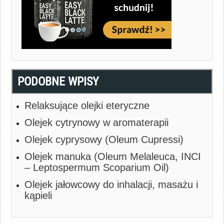
PODOBNE WPISY
Relaksujące olejki eteryczne
Olejek cytrynowy w aromaterapii
Olejek cyprysowy (Oleum Cupressi)
Olejek manuka (Oleum Melaleuca, INCI
– Leptospermum Scoparium Oil)
Olejek jałowcowy do inhalacji, masażu i
kąpieli