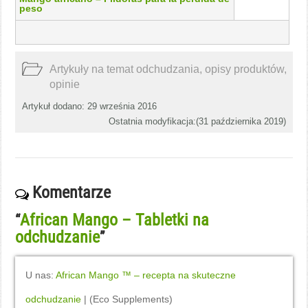
peso
Artykuły na temat odchudzania, opisy produktów,
opinie
Artykuł dodano: 29 września 2016
Ostatnia modyfikacja:(
31 października 2019
)
Komentarze
African Mango – Tabletki na
“
odchudzanie
”
U nas:
African Mango ™ – recepta na skuteczne
odchudzanie
| (Eco Supplements)