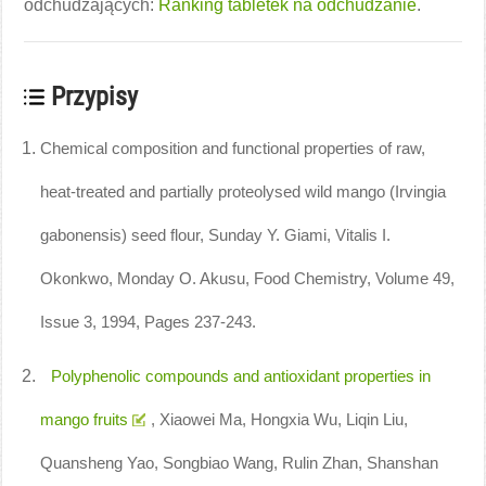
odchudzających:
Ranking tabletek na odchudzanie
.
Przypisy
Chemical composition and functional properties of raw,
heat-treated and partially proteolysed wild mango (Irvingia
gabonensis) seed flour, Sunday Y. Giami, Vitalis I.
Okonkwo, Monday O. Akusu, Food Chemistry, Volume 49,
Issue 3, 1994, Pages 237-243.
Polyphenolic compounds and antioxidant properties in
mango fruits
, Xiaowei Ma, Hongxia Wu, Liqin Liu,
Quansheng Yao, Songbiao Wang, Rulin Zhan, Shanshan