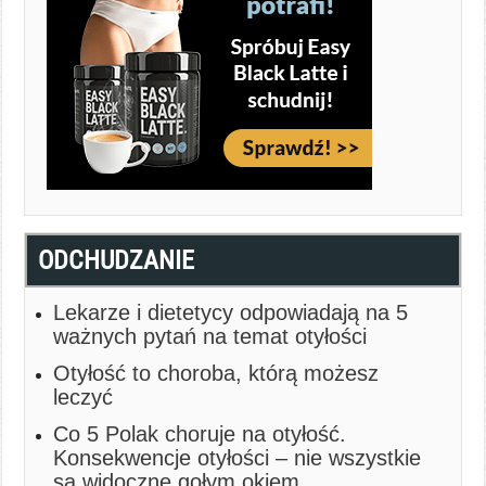
ODCHUDZANIE
Lekarze i dietetycy odpowiadają na 5
ważnych pytań na temat otyłości
Otyłość to choroba, którą możesz
leczyć
Co 5 Polak choruje na otyłość.
Konsekwencje otyłości – nie wszystkie
są widoczne gołym okiem