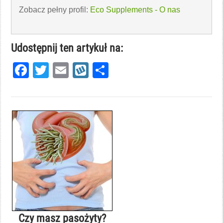
Zobacz pełny profil:
Eco Supplements - O nas
Udostępnij ten artykuł na:
Facebook
Twitter
Email
Wykop
Share
Czy masz pasożyty?