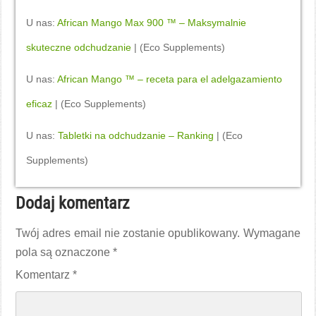
U nas:
African Mango Max 900 ™ – Maksymalnie
skuteczne odchudzanie
| (Eco Supplements)
U nas:
African Mango ™ – receta para el adelgazamiento
eficaz
| (Eco Supplements)
U nas:
Tabletki na odchudzanie – Ranking
| (Eco
Supplements)
Dodaj komentarz
Twój adres email nie zostanie opublikowany.
Wymagane
pola są oznaczone
*
Komentarz
*