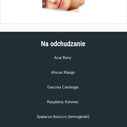
Na odchudzanie
Acai Berry
African Mango
Garcinia Cambogia
Raspberry Ketones
Spalacze tłuszczu (termogeniki)