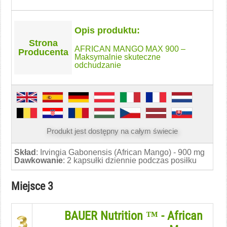
Opis produktu:
Strona
AFRICAN MANGO MAX 900 –
Producenta
Maksymalnie skuteczne
odchudzanie
Produkt jest dostępny na całym świecie
Skład
: Irvingia Gabonensis (African Mango) - 900 mg
Dawkowanie
: 2 kapsułki dziennie podczas posiłku
Miejsce 3
BAUER Nutrition ™ - African