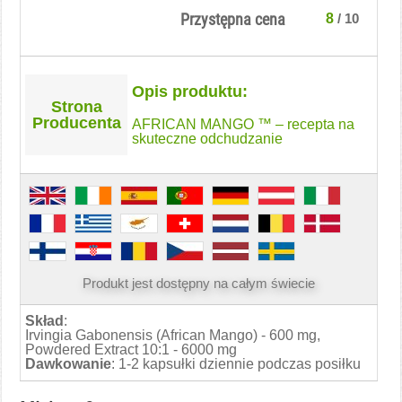
Przystępna cena
8
/ 10
Opis produktu:
Strona
Producenta
AFRICAN MANGO ™ – recepta na
skuteczne odchudzanie
Produkt jest dostępny na całym świecie
Skład
:
Irvingia Gabonensis (African Mango) - 600 mg,
Powdered Extract 10:1 - 6000 mg
Dawkowanie
: 1-2 kapsułki dziennie podczas posiłku