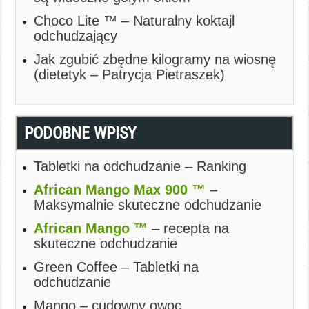
Choco Lite ™ – Naturalny koktajl
odchudzający
Jak zgubić zbędne kilogramy na wiosnę
(dietetyk – Patrycja Pietraszek)
PODOBNE WPISY
Tabletki na odchudzanie – Ranking
African Mango Max 900 ™
–
Maksymalnie skuteczne odchudzanie
African Mango ™
– recepta na
skuteczne odchudzanie
Green Coffee – Tabletki na
odchudzanie
Mango – cudowny owoc