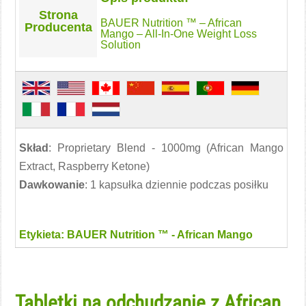
Strona
BAUER Nutrition ™ – African
Producenta
Mango – All-In-One Weight Loss
Solution
Skład
: Proprietary Blend - 1000mg (African Mango
Extract, Raspberry Ketone)
Dawkowanie
: 1 kapsułka dziennie podczas posiłku
Etykieta: BAUER Nutrition ™ - African Mango
Tabletki na odchudzanie z African