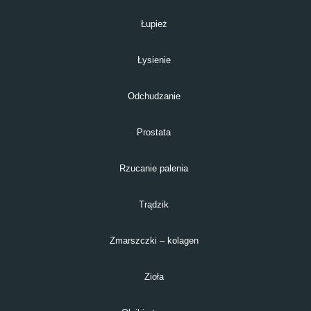
Łupież
Łysienie
Odchudzanie
Prostata
Rzucanie palenia
Trądzik
Zmarszczki – kolagen
Zioła