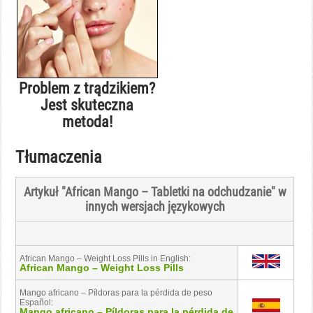
Problem z trądzikiem?
Jest skuteczna
metoda!
Tłumaczenia
Artykuł "African Mango – Tabletki na odchudzanie" w
innych wersjach językowych
African Mango – Weight Loss Pills in English:
African Mango – Weight Loss Pills
Mango africano – Píldoras para la pérdida de peso
Español:
Mango africano – Píldoras para la pérdida de