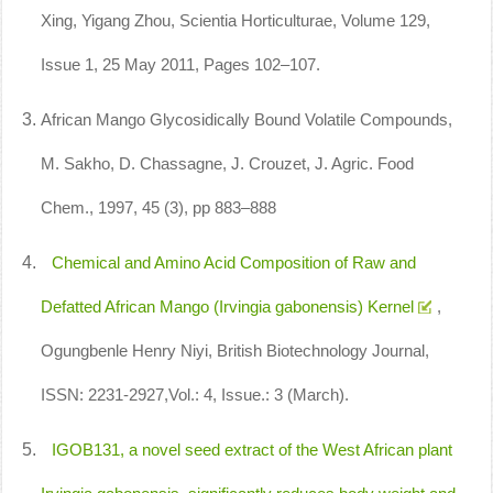
Xing, Yigang Zhou, Scientia Horticulturae, Volume 129,
Issue 1, 25 May 2011, Pages 102–107.
African Mango Glycosidically Bound Volatile Compounds,
M. Sakho, D. Chassagne, J. Crouzet, J. Agric. Food
Chem., 1997, 45 (3), pp 883–888
Chemical and Amino Acid Composition of Raw and
Defatted African Mango (Irvingia gabonensis) Kernel
,
Ogungbenle Henry Niyi, British Biotechnology Journal,
ISSN: 2231-2927,Vol.: 4, Issue.: 3 (March).
IGOB131, a novel seed extract of the West African plant