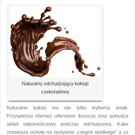
Naturalny odchudzający koktajl
czekoladowy
Naturalne kakao ma nie tylko wyborny smak.
Przyspiesza również utlenianie tłuszczu oraz pobudza
układ odpornościowy podczas odchudzania. Kako
zmniejsza ochotę na zjedzenie „czegoś słodkiego” a co