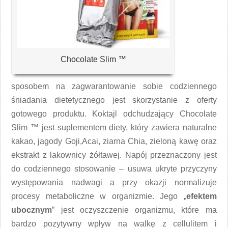
Chocolate Slim ™
sposobem na zagwarantowanie sobie codziennego
śniadania dietetycznego jest skorzystanie z oferty
gotowego produktu. Koktajl odchudzający Chocolate
Slim ™ jest suplementem diety, który zawiera naturalne
kakao, jagody Goji,Acai, ziarna Chia, zieloną kawę oraz
ekstrakt z lakownicy żółtawej. Napój przeznaczony jest
do codziennego stosowanie – usuwa ukryte przyczyny
występowania nadwagi a przy okazji normalizuje
procesy metaboliczne w organizmie. Jego „
efektem
ubocznym
” jest oczyszczenie organizmu, które ma
bardzo pozytywny wpływ na walkę z cellulitem i