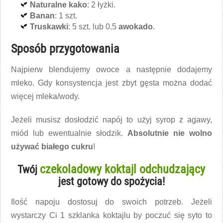
Naturalne kako
: 2 łyżki.
Banan
: 1 szt.
Truskawki
: 5 szt. lub 0.5
awokado
.
Sposób przygotowania
Najpierw blendujemy owoce a następnie dodajemy
mleko. Gdy konsystencja jest zbyt gęsta można dodać
więcej mleka/wody.
Jeżeli musisz dosłodzić napój to użyj syrop z agawy,
miód lub ewentualnie słodzik.
Absolutnie nie wolno
używać białego cukru
!
czekoladowy koktajl odchudzający
Twój
jest gotowy do spożycia!
Ilość napoju dostosuj do swoich potrzeb. Jeżeli
wystarczy Ci 1 szklanka koktajlu by poczuć się syto to