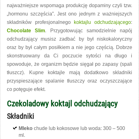
najważniejsze wspomaga produkcję dopaminy czyli tzw.
„hormonu szczęścia”. Jest ono jednym z ważniejszych
składników profesjonalnego
koktajlu odchudzającego
:
Chocolate Slim
. Przygotowując samodzielnie napój
odchudzający musisz zadbać by był niskokaloryczny
oraz by był całym posiłkiem a nie jego częścią. Dobrze
skonstruowany da Ci poczucie sytości na długo i
spowoduje, że organizm będzie sięgał po zapasy (spali
tłuszcz). Kupne koktajle mają dodatkowo składniki
przyspieszające spalanie tłuszczy oraz oczyszczające
co potęguje efekt.
Czekoladowy koktajl odchudzający
Składniki
Mleko
chude lub kokosowe lub woda: 300 – 500
ml.