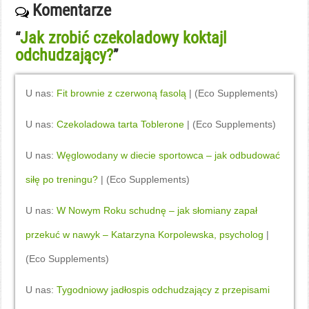
Komentarze
Jak zrobić czekoladowy koktajl
“
odchudzający?
”
U nas:
Fit brownie z czerwoną fasolą
| (Eco Supplements)
U nas:
Czekoladowa tarta Toblerone
| (Eco Supplements)
U nas:
Węglowodany w diecie sportowca – jak odbudować
siłę po treningu?
| (Eco Supplements)
U nas:
W Nowym Roku schudnę – jak słomiany zapał
przekuć w nawyk – Katarzyna Korpolewska, psycholog
|
(Eco Supplements)
U nas:
Tygodniowy jadłospis odchudzający z przepisami