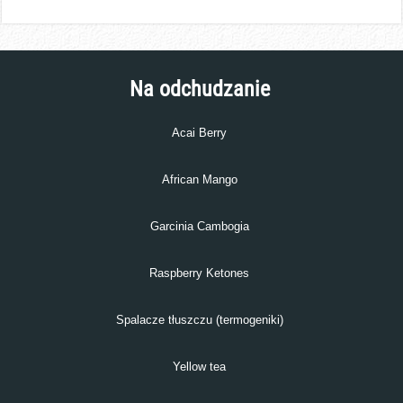
Na odchudzanie
Acai Berry
African Mango
Garcinia Cambogia
Raspberry Ketones
Spalacze tłuszczu (termogeniki)
Yellow tea