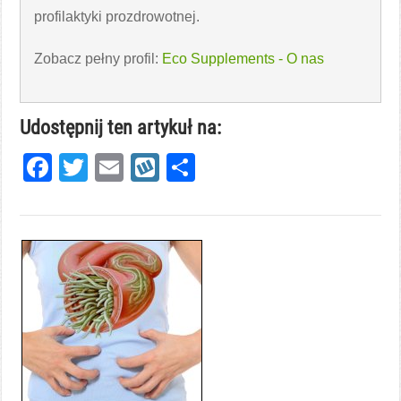
profilaktyki prozdrowotnej.
Zobacz pełny profil:
Eco Supplements - O nas
Udostępnij ten artykuł na:
Facebook
Twitter
Email
Wykop
Share