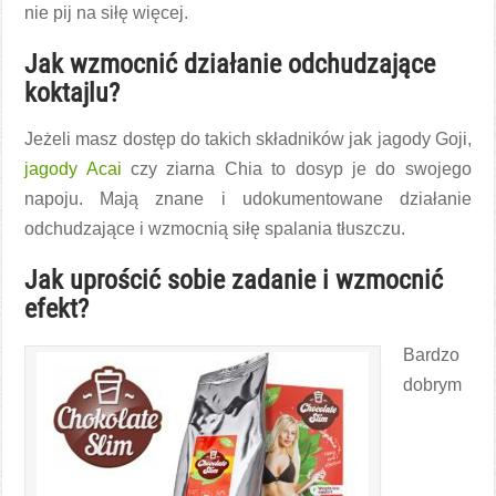
nie pij na siłę więcej.
Jak wzmocnić działanie odchudzające
koktajlu?
Jeżeli masz dostęp do takich składników jak jagody Goji,
jagody Acai
czy ziarna Chia to dosyp je do swojego
napoju. Mają znane i udokumentowane działanie
odchudzające i wzmocnią siłę spalania tłuszczu.
Jak uprościć sobie zadanie i wzmocnić
efekt?
Bardzo
dobrym