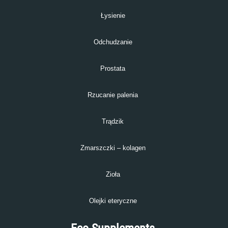
Łysienie
Odchudzanie
Prostata
Rzucanie palenia
Trądzik
Zmarszczki – kolagen
Zioła
Olejki eteryczne