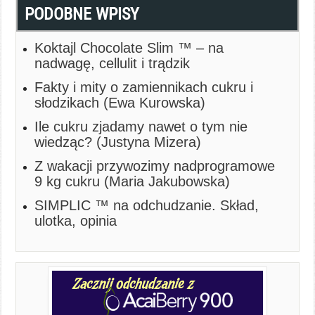
PODOBNE WPISY
Koktajl Chocolate Slim ™ – na
nadwagę, cellulit i trądzik
Fakty i mity o zamiennikach cukru i
słodzikach (Ewa Kurowska)
Ile cukru zjadamy nawet o tym nie
wiedząc? (Justyna Mizera)
Z wakacji przywozimy nadprogramowe
9 kg cukru (Maria Jakubowska)
SIMPLIC ™ na odchudzanie. Skład,
ulotka, opinia