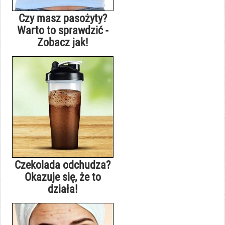
Czy masz pasożyty?
Warto to sprawdzić -
Zobacz jak!
Czekolada odchudza?
Okazuje się, że to
działa!