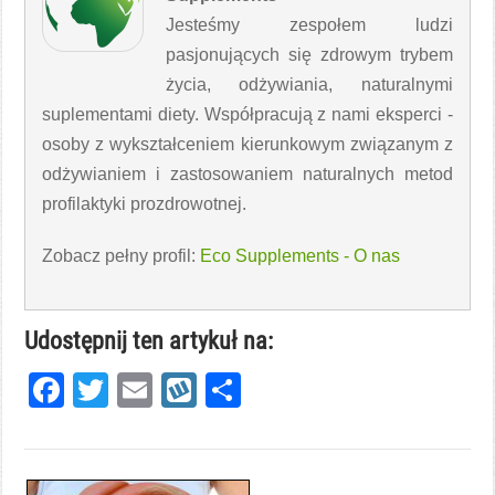
Jesteśmy zespołem ludzi
pasjonujących się zdrowym trybem
życia, odżywiania, naturalnymi
suplementami diety. Współpracują z nami eksperci -
osoby z wykształceniem kierunkowym związanym z
odżywianiem i zastosowaniem naturalnych metod
profilaktyki prozdrowotnej.
Zobacz pełny profil:
Eco Supplements - O nas
Udostępnij ten artykuł na:
Facebook
Twitter
Email
Wykop
Share