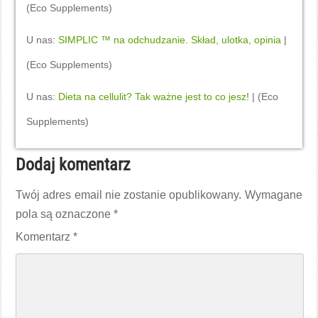
(Eco Supplements)
U nas:
SIMPLIC ™ na odchudzanie. Skład, ulotka, opinia
|
(Eco Supplements)
U nas:
Dieta na cellulit? Tak ważne jest to co jesz!
| (Eco
Supplements)
Dodaj komentarz
Twój adres email nie zostanie opublikowany.
Wymagane
pola są oznaczone
*
Komentarz
*