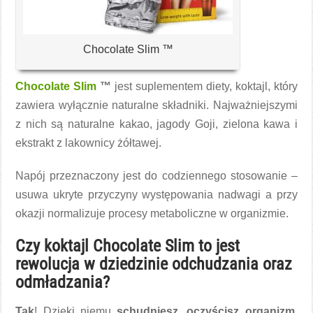
Chocolate Slim ™
Chocolate Slim
™
jest suplementem diety, koktajl, który
zawiera wyłącznie naturalne składniki. Najważniejszymi
z nich są naturalne kakao, jagody Goji, zielona kawa i
ekstrakt z lakownicy żółtawej.
Napój przeznaczony jest do codziennego stosowanie –
usuwa ukryte przyczyny występowania nadwagi a przy
okazji normalizuje procesy metaboliczne w organizmie.
Czy koktajl Chocolate Slim to jest
rewolucja w dziedzinie odchudzania oraz
odmładzania?
Tak
! Dzięki niemu
schudniesz
,
oczyścisz organizm
,