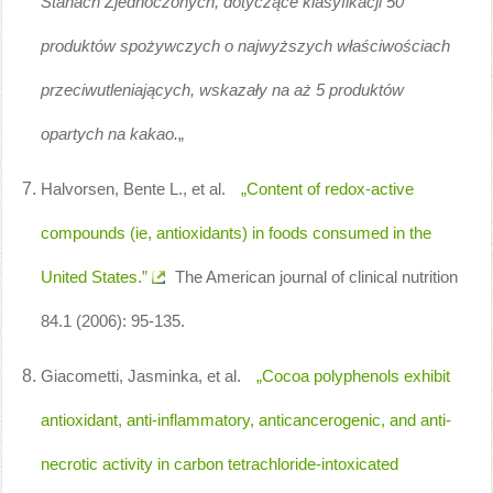
Stanach Zjednoczonych, dotyczące klasyfikacji 50
produktów spożywczych o najwyższych właściwościach
przeciwutleniających, wskazały na aż 5 produktów
opartych na kakao.
„
Halvorsen, Bente L., et al.
„Content of redox-active
compounds (ie, antioxidants) in foods consumed in the
United States.”
The American journal of clinical nutrition
84.1 (2006): 95-135.
Giacometti, Jasminka, et al.
„Cocoa polyphenols exhibit
antioxidant, anti-inflammatory, anticancerogenic, and anti-
necrotic activity in carbon tetrachloride-intoxicated