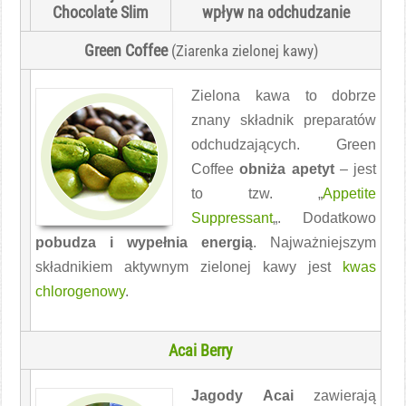
Chocolate Slim
wpływ na odchudzanie
Green Coffee
(Ziarenka zielonej kawy)
Zielona kawa to dobrze
znany składnik preparatów
odchudzających. Green
Coffee
obniża apetyt
– jest
to tzw. „
Appetite
Suppressant
„. Dodatkowo
pobudza i wypełnia energią
. Najważniejszym
składnikiem aktywnym zielonej kawy jest
kwas
chlorogenowy
.
Acai Berry
Jagody Acai
zawierają