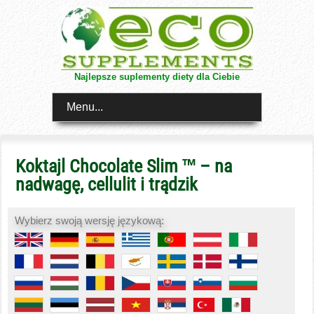
Najlepsze suplementy diety dla Ciebie
Menu...
Koktajl Chocolate Slim ™ – na
nadwagę, cellulit i trądzik
Wybierz swoją wersję językową: