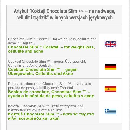
Artykuł "Koktajl Chocolate Slim ™ – na nadwagę,
cellulit i trądzik" w innych wersjach językowych
Chocolate Slim™ Cocktail – for weight loss, cellulite and
acne in English:
Chocolate Slim™ Cocktail – for weight loss,
cellulite and acne
Cocktail Chocolate Slim ™ – gegen Übergewicht,
Cellulitis und Akne Deutsch:
Cocktail Chocolate Slim ™ – gegen
Übergewicht, Cellulitis und Akne
Bebida de chocolate, Chocolate Slim ™ – ayuda a la
pérdida de peso, celulitis y acné Español:
Bebida de chocolate, Chocolate Slim ™ –
ayuda a la pérdida de peso, celulitis y acné
Kοκτέιλ Chocolate Slim ™ - κατά τα περιττά κιλά,
κυτταρίτιδα και ακμή στα ελληνικά:
Kοκτέιλ Chocolate Slim ™ - κατά τα περιττά
κιλά, κυτταρίτιδα και ακμή