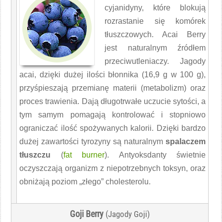
cyjanidyny, które blokują
rozrastanie się komórek
tłuszczowych. Acai Berry
jest naturalnym źródłem
przeciwutleniaczy. Jagody
acai, dzięki dużej ilości błonnika (16,9 g w 100 g),
przyśpieszają przemianę materii (metabolizm) oraz
proces trawienia. Dają długotrwałe uczucie sytości, a
tym samym pomagają kontrolować i stopniowo
ograniczać ilość spożywanych kalorii. Dzięki bardzo
dużej zawartości tyrozyny są naturalnym
spalaczem
tłuszczu
(
fat burner
). Antyoksdanty świetnie
oczyszczają organizm z niepotrzebnych toksyn, oraz
obniżają poziom „złego” cholesterolu.
Goji Berry
(Jagody Goji)