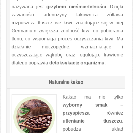
nazywana jest
grzybem nieśmiertelności
. Dzięki
zawartości adenozyny lakownica żółtawa
rozpuszcza tłuszcz we krwi, znajdujące się w niej
Germanium zwiększa zdolność krwi do pobierania
tlenu, co wspomaga proces oczyszczania krwi. Ma
działanie moczopędne, wzmacniające i
oczyszczające wątrobę oraz regulujące trawienie
dlatego poprawia
detoksykację organizmu
.
Naturalne
kakao
Kakao ma nie tylko
wyborny smak
–
przyspiesza
również
utlenianie tłuszczu
,
pobudza układ