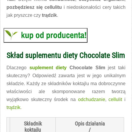
pozbędziesz się cellulitu
i niedoskonałości cery takich
jak pryszcze czy
trądzik
.
Skład suplementu diety Chocolate Slim
Dlaczego
suplement diety
Chocolate Slim
jest taki
skuteczny? Odpowiedź zawarta jest w jego unikalnym
składzie. Każdy ze składników koktajlu ma dobroczynne
właściwości ale skomponowane razem tworzą
wyjątkowo skuteczny środek na
odchudzanie
,
cellulit
i
trądzik
.
Składnik
Opis działania
koktajlu
/