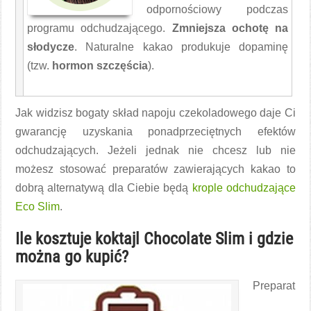
odpornościowy podczas
programu odchudzającego.
Zmniejsza ochotę na
słodycze
. Naturalne kakao produkuje dopaminę
(tzw.
hormon szczęścia
).
Jak widzisz bogaty skład napoju czekoladowego daje Ci
gwarancję uzyskania ponadprzeciętnych efektów
odchudzających. Jeżeli jednak nie chcesz lub nie
możesz stosować preparatów zawierających kakao to
dobrą alternatywą dla Ciebie będą
krople odchudzające
Eco Slim
.
Ile kosztuje koktajl Chocolate Slim i gdzie
można go kupić?
Preparat