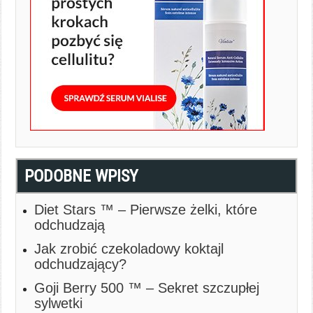
PODOBNE WPISY
Diet Stars ™ – Pierwsze żelki, które
odchudzają
Jak zrobić czekoladowy koktajl
odchudzający?
Goji Berry 500 ™ – Sekret szczupłej
sylwetki