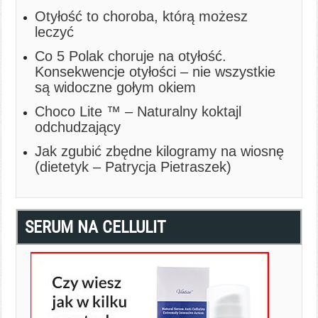
Otyłość to choroba, którą możesz
leczyć
Co 5 Polak choruje na otyłość.
Konsekwencje otyłości – nie wszystkie
są widoczne gołym okiem
Choco Lite ™ – Naturalny koktajl
odchudzający
Jak zgubić zbędne kilogramy na wiosnę
(dietetyk – Patrycja Pietraszek)
SERUM NA CELLULIT