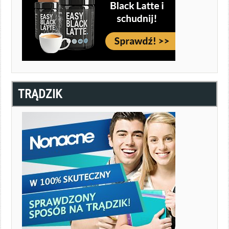
TRĄDZIK