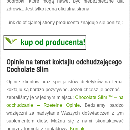
podróbki, które mogą nawet być niebezpieczne dla
zdrowia. Jest tylko jedna oficjalna strona.
Link do oficjalnej strony producenta znajduje się poniżej:
Opinie na temat koktajlu odchudzającego
Cocholate Slim
Opinie klientów oraz specjalistów dietetyków na temat
koktajlu są bardzo pozytywne. Jeżeli chcesz je poznać –
zebraliśmy je w jednym miejscu:
Chocolate Slim ™ – na
odchudzanie – Rzetelne Opinie
. Będziemy bardzo
wdzięczni za nadsyłanie Waszych doświadczeń z tym
suplementem diety. Można się z nami skontaktować
poprzez formularz kontaktowy:
Kontakt
.