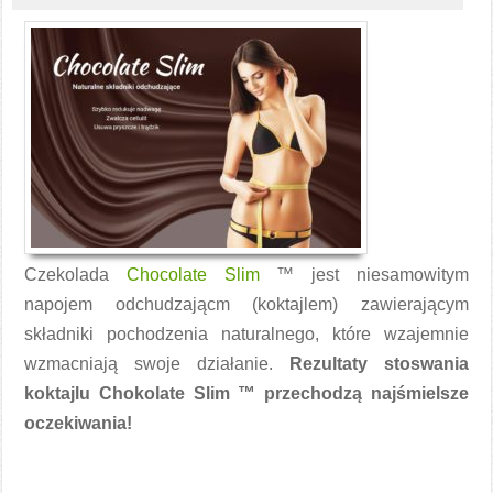
Czekolada
Chocolate Slim
™ jest niesamowitym
napojem odchudzającm (koktajlem) zawierającym
składniki pochodzenia naturalnego, które wzajemnie
wzmacniają swoje działanie.
Rezultaty stoswania
koktajlu Chokolate Slim ™ przechodzą najśmielsze
oczekiwania!