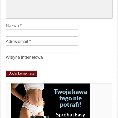
Nazwa
*
Adres email
*
Witryna internetowa