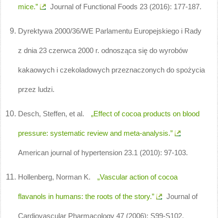
mice.”
Journal of Functional Foods 23 (2016): 177-187.
Dyrektywa 2000/36/WE Parlamentu Europejskiego i Rady
z dnia 23 czerwca 2000 r. odnosząca się do wyrobów
kakaowych i czekoladowych przeznaczonych do spożycia
przez ludzi.
Desch, Steffen, et al.
„Effect of cocoa products on blood
pressure: systematic review and meta-analysis.”
American journal of hypertension 23.1 (2010): 97-103.
Hollenberg, Norman K.
„Vascular action of cocoa
flavanols in humans: the roots of the story.”
Journal of
Cardiovascular Pharmacology 47 (2006): S99-S102.