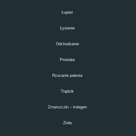
Łupież
Łysienie
Odchudzanie
Prostata
Rzucanie palenia
Trądzik
Zmarszczki – kolagen
Zioła