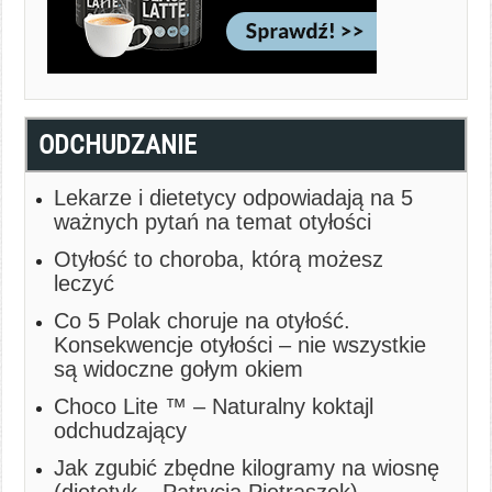
ODCHUDZANIE
Lekarze i dietetycy odpowiadają na 5
ważnych pytań na temat otyłości
Otyłość to choroba, którą możesz
leczyć
Co 5 Polak choruje na otyłość.
Konsekwencje otyłości – nie wszystkie
są widoczne gołym okiem
Choco Lite ™ – Naturalny koktajl
odchudzający
Jak zgubić zbędne kilogramy na wiosnę