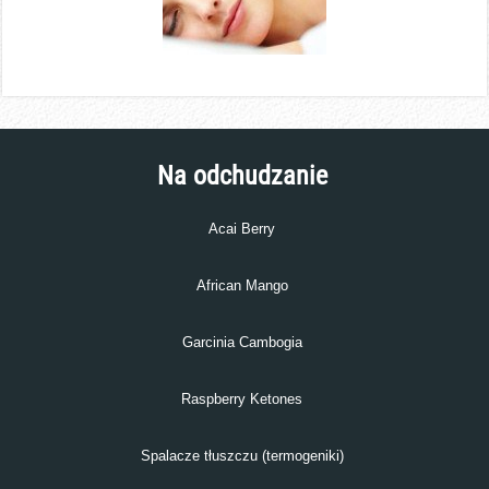
Na odchudzanie
Acai Berry
African Mango
Garcinia Cambogia
Raspberry Ketones
Spalacze tłuszczu (termogeniki)