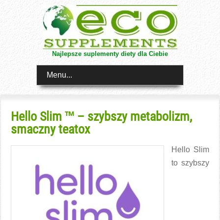
Najlepsze suplementy diety dla Ciebie
Menu...
Hello Slim ™ – szybszy metabolizm,
smaczny teatox
Hello Slim
to szybszy