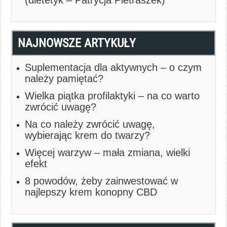
(dietetyk – Patrycja Pietraszek)
NAJNOWSZE ARTYKUŁY
Suplementacja dla aktywnych – o czym
należy pamiętać?
Wielka piątka profilaktyki – na co warto
zwrócić uwagę?
Na co należy zwrócić uwagę,
wybierając krem do twarzy?
Więcej warzyw – mała zmiana, wielki
efekt
8 powodów, żeby zainwestować w
najlepszy krem konopny CBD