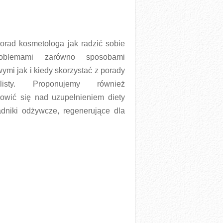
orad kosmetologa jak radzić sobie
oblemami zarówno sposobami
mi jak i kiedy skorzystać z porady
alisty. Proponujemy również
nowić się nad uzupełnieniem diety
adniki odżywcze, regenerujące dla
ięcej →