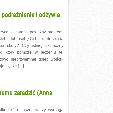
 podrażnienia i odżywia
zyca to bardzo poważny problem.
iebie lub osobę Ci bliską dotyka ta
ba skóry? Czy istniej skuteczny
k, który pomoże w leczeniu tej
kowo nieprzyjemnej dolegliwości?
je się, że […]
więcej →
 temu zaradzić (Anna
ylko skóra naszej twarzy wymaga