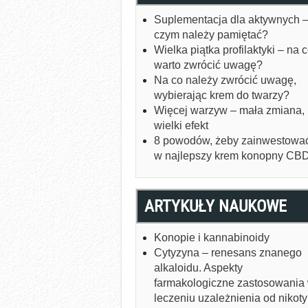
Suplementacja dla aktywnych –
czym należy pamiętać?
Wielka piątka profilaktyki – na 
warto zwrócić uwagę?
Na co należy zwrócić uwagę,
wybierając krem do twarzy?
Więcej warzyw – mała zmiana,
wielki efekt
8 powodów, żeby zainwestowa
w najlepszy krem konopny CB
ARTYKUŁY NAUKOWE
Konopie i kannabinoidy
Cytyzyna – renesans znanego
alkaloidu. Aspekty
farmakologiczne zastosowania
leczeniu uzależnienia od nikot