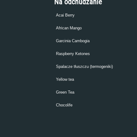
Na odchudzanie
Acai Berry
African Mango
Garcinia Cambogia
Raspberry Ketones
Spalacze tłuszczu (termogeniki)
Yellow tea
Green Tea
Chocolife