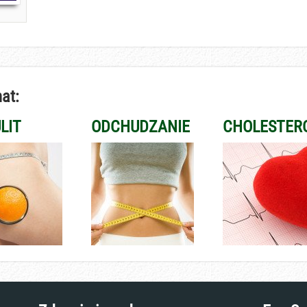
at:
LIT
ODCHUDZANIE
CHOLESTER