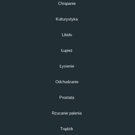
Chrapanie
Kulturystyka
Libido
Łupież
Łysienie
Odchudzanie
Prostata
Rzucanie palenia
Trądzik