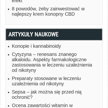
efekt
8 powodów, żeby zainwestować w
najlepszy krem konopny CBD
ARTYKUŁY NAUKOWE
Konopie i kannabinoidy
Cytyzyna – renesans znanego
alkaloidu. Aspekty farmakologiczne
zastosowania w leczeniu uzależnienia
od nikotyny
Preparaty stosowane w leczeniu
uzależnienia od nikotyny
Sepsa – jak można się przed nią
ochronić?
Ocena zawartości witamin w