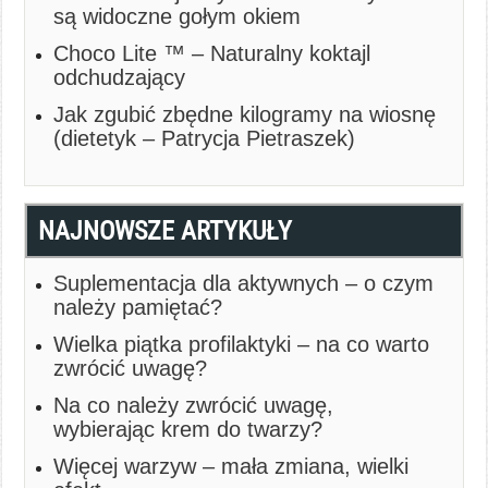
są widoczne gołym okiem
Choco Lite ™ – Naturalny koktajl
odchudzający
Jak zgubić zbędne kilogramy na wiosnę
(dietetyk – Patrycja Pietraszek)
NAJNOWSZE ARTYKUŁY
Suplementacja dla aktywnych – o czym
należy pamiętać?
Wielka piątka profilaktyki – na co warto
zwrócić uwagę?
Na co należy zwrócić uwagę,
wybierając krem do twarzy?
Więcej warzyw – mała zmiana, wielki