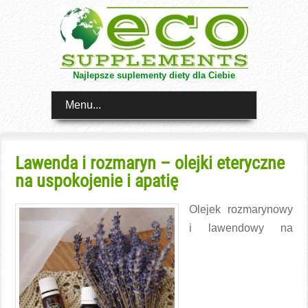
Najlepsze suplementy diety dla Ciebie
Menu...
Lawenda i rozmaryn – olejki eteryczne
na uspokojenie i apatię
Olejek rozmarynowy
i lawendowy na