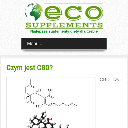
Najlepsze suplementy diety dla Ciebie
Menu...
Czym jest CBD?
CBD czyli