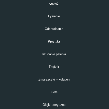
Łupież
Łysienie
Odchudzanie
Prostata
Rzucanie palenia
Trądzik
Zmarszczki – kolagen
Zioła
Olejki eteryczne