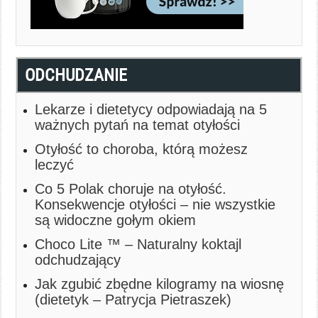
ODCHUDZANIE
Lekarze i dietetycy odpowiadają na 5
ważnych pytań na temat otyłości
Otyłość to choroba, którą możesz
leczyć
Co 5 Polak choruje na otyłość.
Konsekwencje otyłości – nie wszystkie
są widoczne gołym okiem
Choco Lite ™ – Naturalny koktajl
odchudzający
Jak zgubić zbędne kilogramy na wiosnę
(dietetyk – Patrycja Pietraszek)