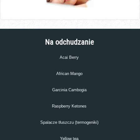
Na odchudzanie
Acai Berry
African Mango
Garcinia Cambogia
Raspberry Ketones
Spalacze tłuszczu (termogeniki)
Yellow tea