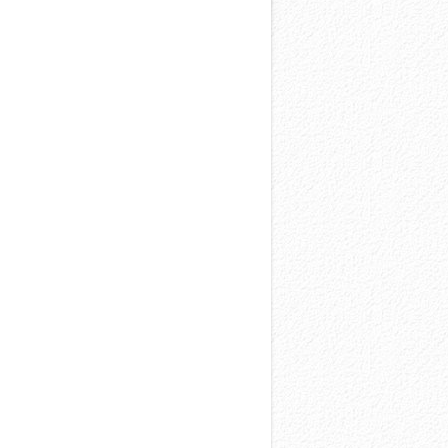
więcej →