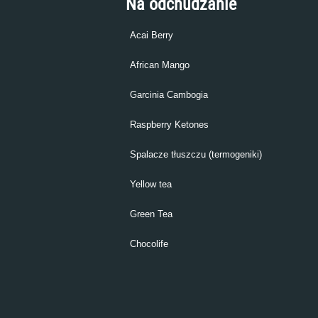
Na odchudzanie
Acai Berry
African Mango
Garcinia Cambogia
Raspberry Ketones
Spalacze tłuszczu (termogeniki)
Yellow tea
Green Tea
Chocolife