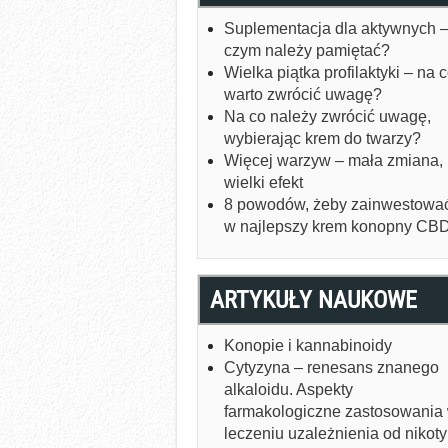
Suplementacja dla aktywnych –
czym należy pamiętać?
Wielka piątka profilaktyki – na 
warto zwrócić uwagę?
Na co należy zwrócić uwagę,
wybierając krem do twarzy?
Więcej warzyw – mała zmiana,
wielki efekt
8 powodów, żeby zainwestowa
w najlepszy krem konopny CB
ARTYKUŁY NAUKOWE
Konopie i kannabinoidy
Cytyzyna – renesans znanego
alkaloidu. Aspekty
farmakologiczne zastosowania
leczeniu uzależnienia od nikot