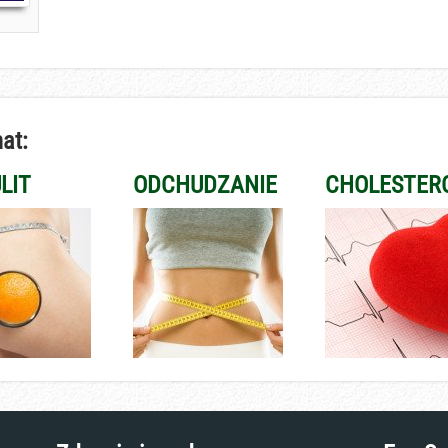
at:
LIT
ODCHUDZANIE
CHOLESTER