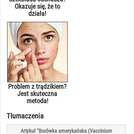
Okazuje się, że to
działa!
Problem z trądzikiem?
Jest skuteczna
metoda!
Tłumaczenia
Artykuł "Borówka amerykańska (Vaccinium