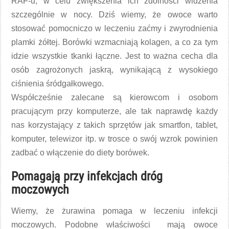
RAF-u, w celu zwiększenia ich zdolności widzenia
szczególnie w nocy. Dziś wiemy, że owoce warto
stosować pomocniczo w leczeniu zaćmy i zwyrodnienia
plamki żółtej. Borówki wzmacniają kolagen, a co za tym
idzie wszystkie tkanki łączne. Jest to ważna cecha dla
osób zagrożonych jaskrą, wynikającą z wysokiego
ciśnienia śródgałkowego.
Współcześnie zalecane są kierowcom i osobom
pracującym przy komputerze, ale tak naprawdę każdy
nas korzystający z takich sprzętów jak smartfon, tablet,
komputer, telewizor itp. w trosce o swój wzrok powinien
zadbać o włączenie do diety borówek.
Pomagają przy infekcjach dróg
moczowych
Wiemy, że żurawina pomaga w leczeniu infekcji
moczowych. Podobne właściwości mają owoce