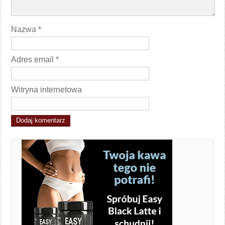
Nazwa
*
Adres email
*
Witryna internetowa