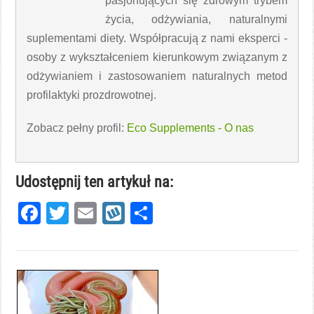
pasjonujących się zdrowym trybem
życia, odżywiania, naturalnymi
suplementami diety. Współpracują z nami eksperci -
osoby z wykształceniem kierunkowym związanym z
odżywianiem i zastosowaniem naturalnych metod
profilaktyki prozdrowotnej.
Zobacz pełny profil:
Eco Supplements - O nas
Udostępnij ten artykuł na:
Facebook
Twitter
Email
Wykop
Share