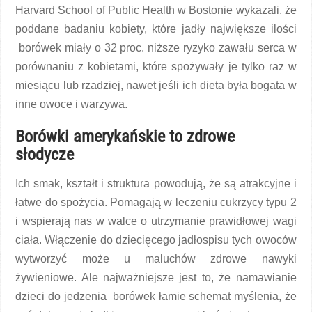
Harvard School of Public Health w Bostonie wykazali, że
poddane badaniu kobiety, które jadły największe ilości
borówek miały o 32 proc. niższe ryzyko zawału serca w
porównaniu z kobietami, które spożywały je tylko raz w
miesiącu lub rzadziej, nawet jeśli ich dieta była bogata w
inne owoce i warzywa.
Borówki amerykańskie to zdrowe
słodycze
Ich smak, kształt i struktura powodują, że są atrakcyjne i
łatwe do spożycia. Pomagają w leczeniu cukrzycy typu 2
i wspierają nas w walce o utrzymanie prawidłowej wagi
ciała. Włączenie do dziecięcego jadłospisu tych owoców
wytworzyć może u maluchów zdrowe nawyki
żywieniowe. Ale najważniejsze jest to, że namawianie
dzieci do jedzenia borówek łamie schemat myślenia, że