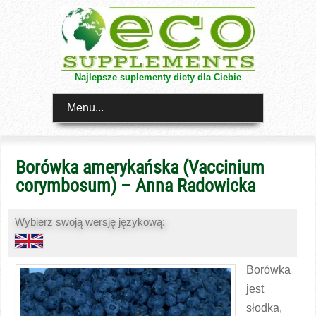
Najlepsze suplementy diety dla Ciebie
Menu...
Borówka amerykańska (Vaccinium
corymbosum) – Anna Radowicka
Wybierz swoją wersję językową:
Borówka
jest
słodka,