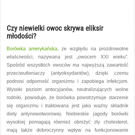
Czy niewielki owoc skrywa eliksir
młodości?
Borówka amerykańska
, ze względu na prozdrowotne
właściwości, nazywana jest „owocem XXI wieku”.
Spośród wszystkich owoców ma najwyższą zawartość
przeciwutleniaczy (antyoksydantów), dzięki czemu
podnosi odporność organizmu i zapobiega infekcjom.
Wysoki poziom antocyjanów, neutralizujących wolne
rodniki, powoduje, że borówka powstrzymuje starzenie
się organizmu i traktowana jest jako ważny składnik
diety antynowotworowej. Niebieskie jagody borówki
wysokiej pomagają również obniżyć zły cholesterol,
mają także dobroczynny wpływ na funkcjonowanie