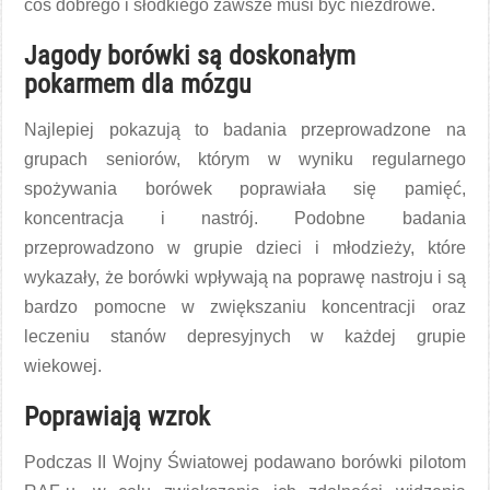
coś dobrego i słodkiego zawsze musi być niezdrowe.
Jagody borówki są doskonałym
pokarmem dla mózgu
Najlepiej pokazują to badania przeprowadzone na
grupach seniorów, którym w wyniku regularnego
spożywania borówek poprawiała się pamięć,
koncentracja i nastrój. Podobne badania
przeprowadzono w grupie dzieci i młodzieży, które
wykazały, że borówki wpływają na poprawę nastroju i są
bardzo pomocne w zwiększaniu koncentracji oraz
leczeniu stanów depresyjnych w każdej grupie
wiekowej.
Poprawiają wzrok
Podczas II Wojny Światowej podawano borówki pilotom