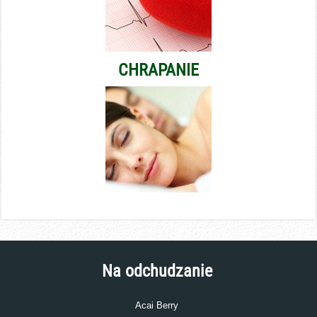
CHRAPANIE
Na odchudzanie
Acai Berry