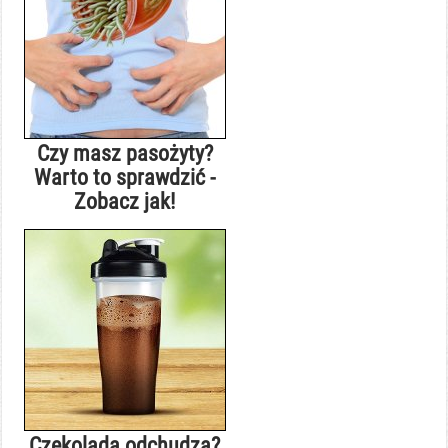
Czy masz pasożyty?
Warto to sprawdzić -
Zobacz jak!
Czekolada odchudza?