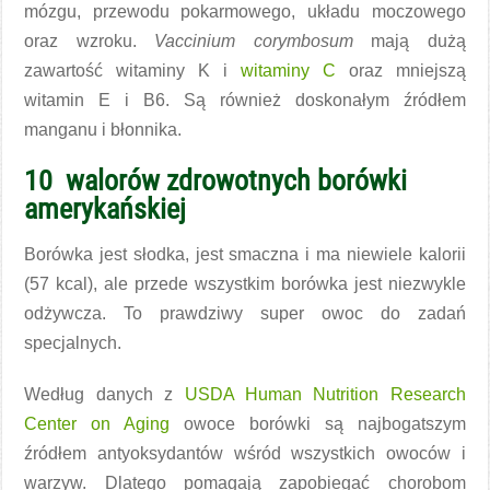
mózgu, przewodu pokarmowego, układu moczowego
oraz wzroku.
Vaccinium corymbosum
mają dużą
zawartość witaminy K i
witaminy C
oraz mniejszą
witamin E i B6. Są również doskonałym źródłem
manganu i błonnika.
10 walorów zdrowotnych borówki
amerykańskiej
Borówka jest słodka, jest smaczna i ma niewiele kalorii
(57 kcal), ale przede wszystkim borówka jest niezwykle
odżywcza. To prawdziwy super owoc do zadań
specjalnych.
Według danych z
USDA Human Nutrition Research
Center on Aging
owoce borówki są najbogatszym
źródłem antyoksydantów wśród wszystkich owoców i
warzyw. Dlatego pomagają zapobiegać chorobom