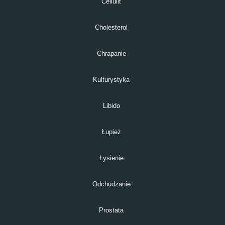
Cellulit
Cholesterol
Chrapanie
Kulturystyka
Libido
Łupież
Łysienie
Odchudzanie
Prostata