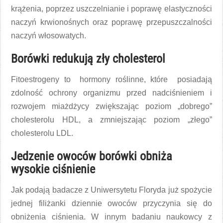
krążenia, poprzez uszczelnianie i poprawę elastyczności
naczyń krwionośnych oraz poprawę przepuszczalności
naczyń włosowatych.
Borówki redukują zły cholesterol
Fitoestrogeny to hormony roślinne, które posiadają
zdolność ochrony organizmu przed nadciśnieniem i
rozwojem miażdżycy zwiększając poziom „dobrego”
cholesterolu HDL, a zmniejszając poziom „złego”
cholesterolu LDL.
Jedzenie owoców borówki obniża
wysokie ciśnienie
Jak podają badacze z Uniwersytetu Floryda już spożycie
jednej filiżanki dziennie owoców przyczynia się do
obniżenia ciśnienia. W innym badaniu naukowcy z