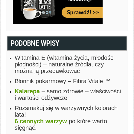
PODOBNE WPISY
Witamina E (witamina życia, młodości i
płodności) – naturalne źródła, czy
można ją przedawkować
Błonnik pokarmowy – Fibra Vitale ™
Kalarepa
– samo zdrowie – właściwości
i wartości odżywcze
Rozsmakuj się w warzywnych kolorach
lata!
6 cennych warzyw
po które warto
sięgnąć.