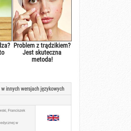
dza?
Problem z trądzikiem?
to
Jest skuteczna
metoda!
" w innych wersjach językowych
wski, Franciszek
Medycznej w