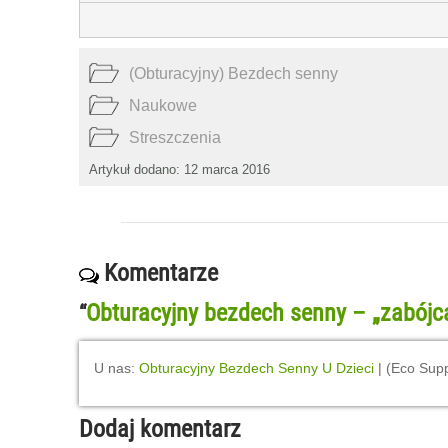
(Obturacyjny) Bezdech senny
Naukowe
Streszczenia
Artykuł dodano: 12 marca 2016
Komentarze
Obturacyjny bezdech senny – „zabójc
“
U nas:
Obturacyjny Bezdech Senny U Dzieci
| (Eco Sup
Dodaj komentarz