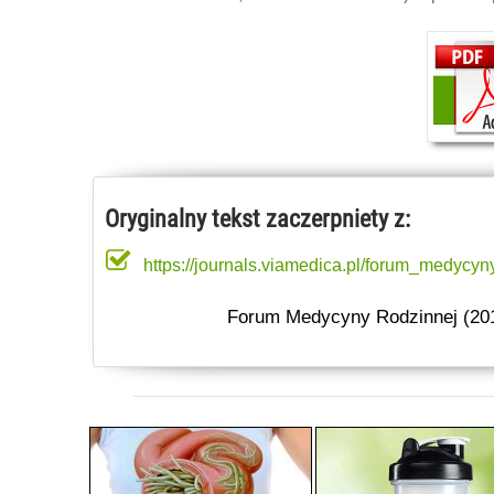
Oryginalny tekst zaczerpniety z:
https://journals.viamedica.pl/forum_medycyn
Forum Medycyny Rodzinnej (201