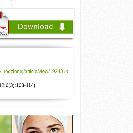
y_rodzinnej/article/view/19243
2;6(3):103-114).