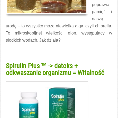
poprawia
pamięć i
naszą
urodę – to wszystko może niewielka alga, czyli chlorella.
To mikroskopijnej wielkości glon, występujący w
słodkich wodach. Jak działa?
Czytaj więcej →
Spirulin Plus ™ -> detoks +
odkwaszanie organizmu = Witalność