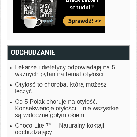
ODCHUDZANIE
Lekarze i dietetycy odpowiadają na 5
ważnych pytań na temat otyłości
Otyłość to choroba, którą możesz
leczyć
Co 5 Polak choruje na otyłość.
Konsekwencje otyłości – nie wszystkie
są widoczne gołym okiem
Choco Lite ™ – Naturalny koktajl
odchudzający