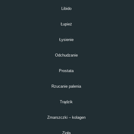
Libido
Łupież
Łysienie
Odchudzanie
Prostata
Rzucanie palenia
Trądzik
Zmarszczki – kolagen
Zioła