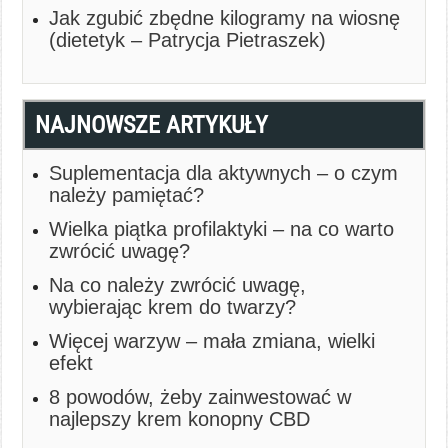
Jak zgubić zbędne kilogramy na wiosnę
(dietetyk – Patrycja Pietraszek)
NAJNOWSZE ARTYKUŁY
Suplementacja dla aktywnych – o czym
należy pamiętać?
Wielka piątka profilaktyki – na co warto
zwrócić uwagę?
Na co należy zwrócić uwagę,
wybierając krem do twarzy?
Więcej warzyw – mała zmiana, wielki
efekt
8 powodów, żeby zainwestować w
najlepszy krem konopny CBD