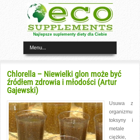
Najlepsze suplementy diety dla Ciebie
Menu...
Chlorella – Niewielki glon może być
źródłem zdrowia i młodości (Artur
Gajewski)
Usuwa z
organizmu
toksyny i
metale
ciężkie,