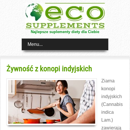
Najlepsze suplementy diety dla Ciebie
Menu...
Żywność z konopi indyjskich
Ziarna
konopi
indyjskich
(Cannabis
indica
Lam.)
zawierają