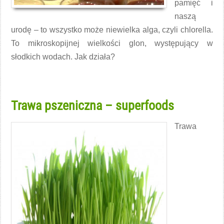
pamięć i
naszą
urodę – to wszystko może niewielka alga, czyli chlorella.
To mikroskopijnej wielkości glon, występujący w
słodkich wodach. Jak działa?
Czytaj więcej →
Trawa pszeniczna – superfoods
Trawa