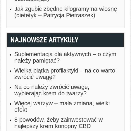
Jak zgubić zbędne kilogramy na wiosnę
(dietetyk – Patrycja Pietraszek)
NAJNOWSZE ARTYKUŁY
Suplementacja dla aktywnych – o czym
należy pamiętać?
Wielka piątka profilaktyki – na co warto
zwrócić uwagę?
Na co należy zwrócić uwagę,
wybierając krem do twarzy?
Więcej warzyw – mała zmiana, wielki
efekt
8 powodów, żeby zainwestować w
najlepszy krem konopny CBD