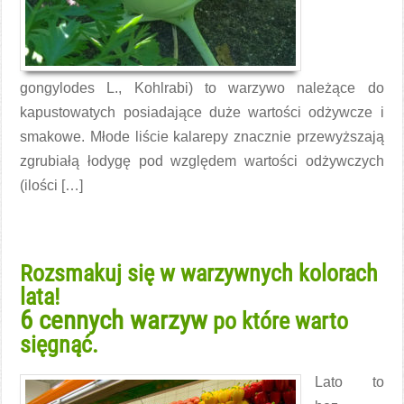
gongylodes L., Kohlrabi) to warzywo należące do
kapustowatych posiadające duże wartości odżywcze i
smakowe. Młode liście kalarepy znacznie przewyższają
zgrubiałą łodygę pod względem wartości odżywczych
(ilości […]
Czytaj więcej →
Rozsmakuj się w warzywnych kolorach
lata!
6 cennych warzyw
po które warto
sięgnąć.
Lato to