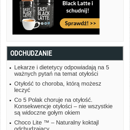
ODCHUDZANIE
Lekarze i dietetycy odpowiadają na 5
ważnych pytań na temat otyłości
Otyłość to choroba, którą możesz
leczyć
Co 5 Polak choruje na otyłość.
Konsekwencje otyłości – nie wszystkie
są widoczne gołym okiem
Choco Lite ™ – Naturalny koktajl
odchudzający