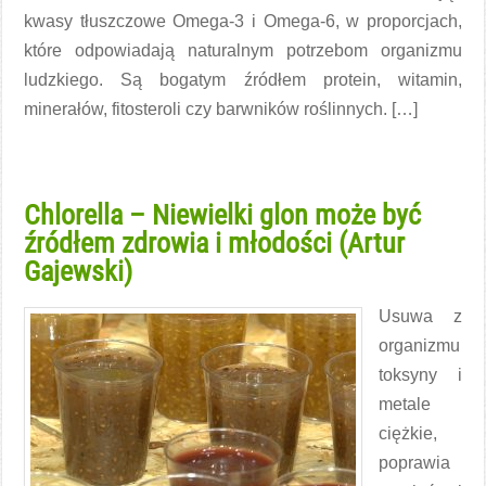
kwasy tłuszczowe Omega-3 i Omega-6, w proporcjach,
które odpowiadają naturalnym potrzebom organizmu
ludzkiego. Są bogatym źródłem protein, witamin,
minerałów, fitosteroli czy barwników roślinnych. […]
Czytaj więcej →
Chlorella – Niewielki glon może być
źródłem zdrowia i młodości (Artur
Gajewski)
Usuwa z
organizmu
toksyny i
metale
ciężkie,
poprawia