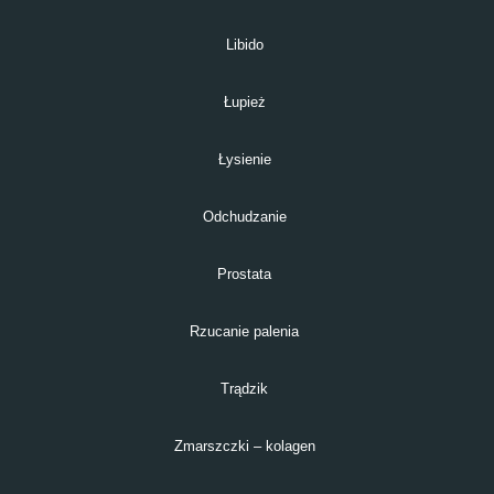
Libido
Łupież
Łysienie
Odchudzanie
Prostata
Rzucanie palenia
Trądzik
Zmarszczki – kolagen