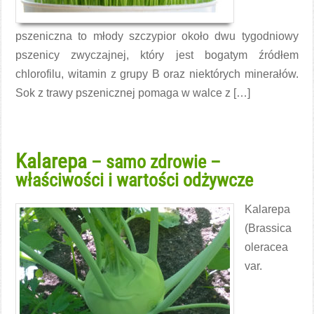
pszeniczna to młody szczypior około dwu tygodniowy
pszenicy zwyczajnej, który jest bogatym źródłem
chlorofilu, witamin z grupy B oraz niektórych minerałów.
Sok z trawy pszenicznej pomaga w walce z […]
Czytaj więcej →
Kalarepa
– samo zdrowie –
właściwości i wartości odżywcze
Kalarepa
(Brassica
oleracea
var.