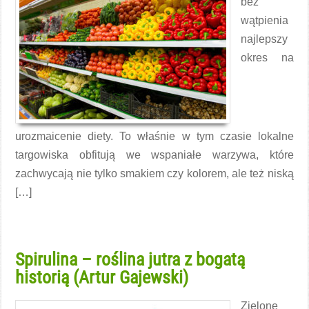
bez
wątpienia
najlepszy
okres na
urozmaicenie diety. To właśnie w tym czasie lokalne
targowiska obfitują we wspaniałe warzywa, które
zachwycają nie tylko smakiem czy kolorem, ale też niską
[…]
Czytaj więcej →
Spirulina – roślina jutra z bogatą
historią (Artur Gajewski)
Zielone