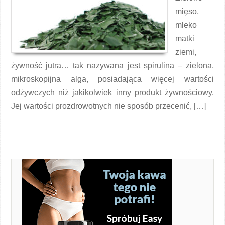
mięso,
mleko
matki
ziemi,
żywność jutra… tak nazywana jest spirulina – zielona,
mikroskopijna alga, posiadająca więcej wartości
odżywczych niż jakikolwiek inny produkt żywnościowy.
Jej wartości prozdrowotnych nie sposób przecenić, […]
Czytaj więcej →