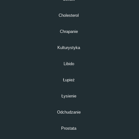
Cholesterol
Chrapanie
Kulturystyka
Libido
Łupież
Łysienie
Odchudzanie
Prostata