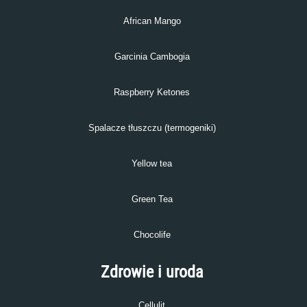
African Mango
Garcinia Cambogia
Raspberry Ketones
Spalacze tłuszczu (termogeniki)
Yellow tea
Green Tea
Chocolife
Zdrowie i uroda
Cellulit