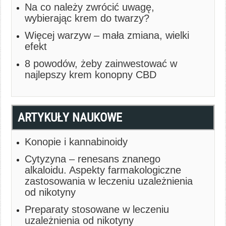
Na co należy zwrócić uwagę,
wybierając krem do twarzy?
Więcej warzyw – mała zmiana, wielki
efekt
8 powodów, żeby zainwestować w
najlepszy krem konopny CBD
ARTYKUŁY NAUKOWE
Konopie i kannabinoidy
Cytyzyna – renesans znanego
alkaloidu. Aspekty farmakologiczne
zastosowania w leczeniu uzależnienia
od nikotyny
Preparaty stosowane w leczeniu
uzależnienia od nikotyny