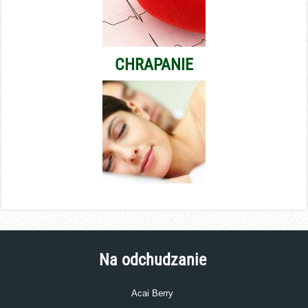
CHRAPANIE
Na odchudzanie
Acai Berry