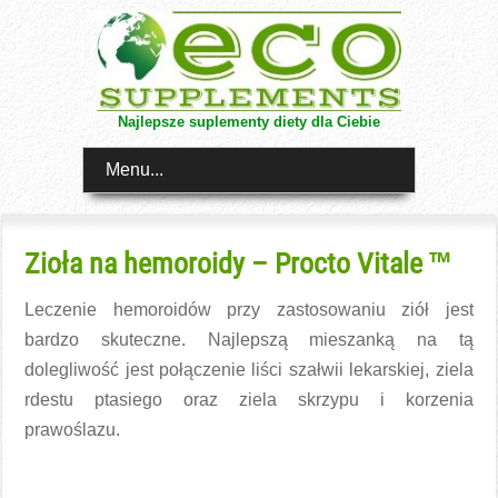
Najlepsze suplementy diety dla Ciebie
Menu...
Zioła na hemoroidy – Procto Vitale ™
Leczenie hemoroidów przy zastosowaniu ziół jest
bardzo skuteczne. Najlepszą mieszanką na tą
dolegliwość jest połączenie liści szałwii lekarskiej, ziela
rdestu ptasiego oraz ziela skrzypu i korzenia
prawoślazu.
Czytaj więcej →