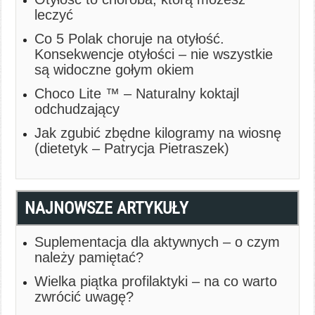
leczyć
Co 5 Polak choruje na otyłość.
Konsekwencje otyłości – nie wszystkie
są widoczne gołym okiem
Choco Lite ™ – Naturalny koktajl
odchudzający
Jak zgubić zbędne kilogramy na wiosnę
(dietetyk – Patrycja Pietraszek)
NAJNOWSZE ARTYKUŁY
Suplementacja dla aktywnych – o czym
należy pamiętać?
Wielka piątka profilaktyki – na co warto
zwrócić uwagę?