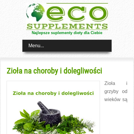
Najlepsze suplementy diety dla Ciebie
Menu...
Zioła na choroby i dolegliwości
Zioła i
grzyby od
wieków są