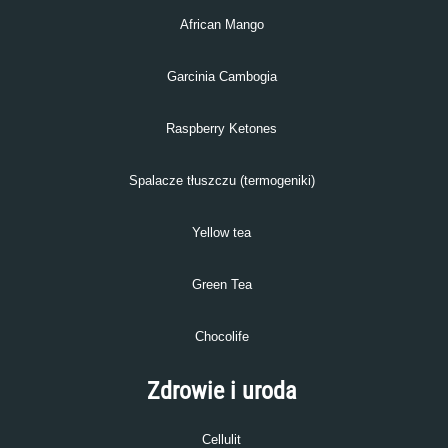
African Mango
Garcinia Cambogia
Raspberry Ketones
Spalacze tłuszczu (termogeniki)
Yellow tea
Green Tea
Chocolife
Zdrowie i uroda
Cellulit