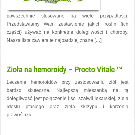
powszechnie stosowane na wiele przypadłości.
Przedstawiamy Wam zestawienie jakich roślin (ich
części) używać na konkretne dolegliwości i choroby.
Nasza lista zawiera te najbardziej znane […]
Czytaj więcej →
Zioła na hemoroidy – Procto Vitale ™
Leczenie hemoroidów przy zastosowaniu ziół jest
bardzo skuteczne. Najlepszą mieszanką na tą
dolegliwość jest połączenie liści szałwii lekarskiej, ziela
rdestu ptasiego oraz ziela skrzypu i korzenia
prawoślazu.
Czytaj więcej →