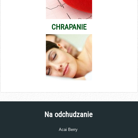
CHRAPANIE
Na odchudzanie
Acai Berry