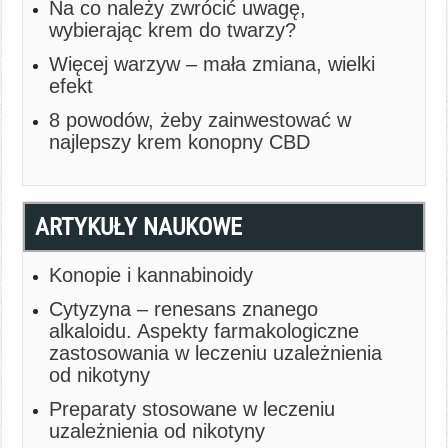
Na co należy zwrócić uwagę,
wybierając krem do twarzy?
Więcej warzyw – mała zmiana, wielki
efekt
8 powodów, żeby zainwestować w
najlepszy krem konopny CBD
ARTYKUŁY NAUKOWE
Konopie i kannabinoidy
Cytyzyna – renesans znanego
alkaloidu. Aspekty farmakologiczne
zastosowania w leczeniu uzależnienia
od nikotyny
Preparaty stosowane w leczeniu
uzależnienia od nikotyny