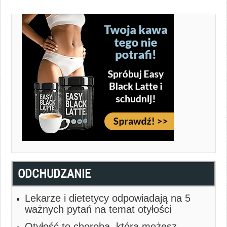
ODCHUDZANIE
Lekarze i dietetycy odpowiadają na 5
ważnych pytań na temat otyłości
Otyłość to choroba, którą możesz