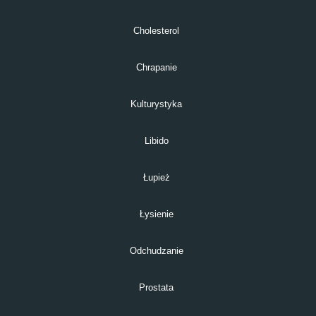
Cholesterol
Chrapanie
Kulturystyka
Libido
Łupież
Łysienie
Odchudzanie
Prostata