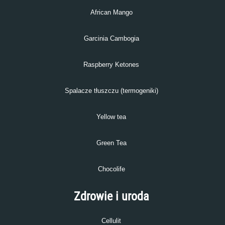
African Mango
Garcinia Cambogia
Raspberry Ketones
Spalacze tłuszczu (termogeniki)
Yellow tea
Green Tea
Chocolife
Zdrowie i uroda
Cellulit