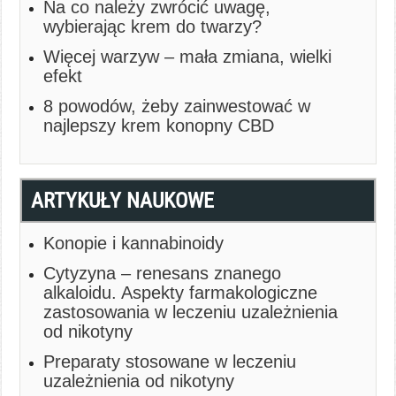
Na co należy zwrócić uwagę,
wybierając krem do twarzy?
Więcej warzyw – mała zmiana, wielki
efekt
8 powodów, żeby zainwestować w
najlepszy krem konopny CBD
ARTYKUŁY NAUKOWE
Konopie i kannabinoidy
Cytyzyna – renesans znanego
alkaloidu. Aspekty farmakologiczne
zastosowania w leczeniu uzależnienia
od nikotyny
Preparaty stosowane w leczeniu
uzależnienia od nikotyny