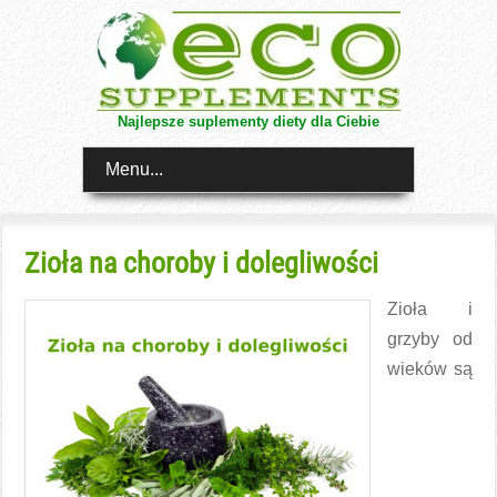
Najlepsze suplementy diety dla Ciebie
Menu...
Zioła na choroby i dolegliwości
Zioła i
grzyby od
wieków są