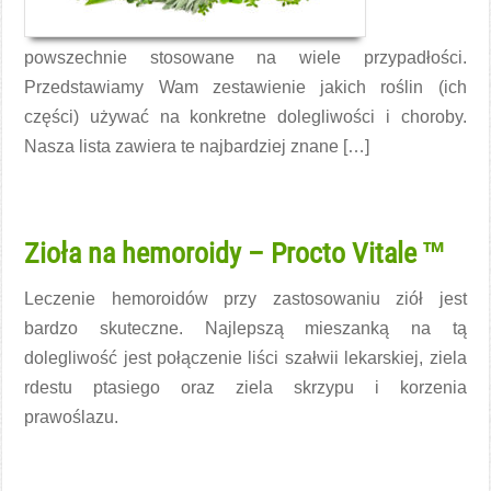
powszechnie stosowane na wiele przypadłości.
Przedstawiamy Wam zestawienie jakich roślin (ich
części) używać na konkretne dolegliwości i choroby.
Nasza lista zawiera te najbardziej znane […]
Czytaj więcej →
Zioła na hemoroidy – Procto Vitale ™
Leczenie hemoroidów przy zastosowaniu ziół jest
bardzo skuteczne. Najlepszą mieszanką na tą
dolegliwość jest połączenie liści szałwii lekarskiej, ziela
rdestu ptasiego oraz ziela skrzypu i korzenia
prawoślazu.
Czytaj więcej →