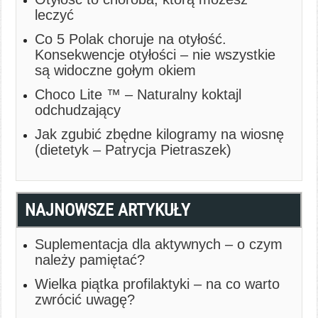
leczyć
Co 5 Polak choruje na otyłość.
Konsekwencje otyłości – nie wszystkie
są widoczne gołym okiem
Choco Lite ™ – Naturalny koktajl
odchudzający
Jak zgubić zbędne kilogramy na wiosnę
(dietetyk – Patrycja Pietraszek)
NAJNOWSZE ARTYKUŁY
Suplementacja dla aktywnych – o czym
należy pamiętać?
Wielka piątka profilaktyki – na co warto
zwrócić uwagę?