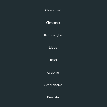
Cholesterol
Chrapanie
Kulturystyka
Libido
Łupież
Łysienie
Odchudzanie
Prostata