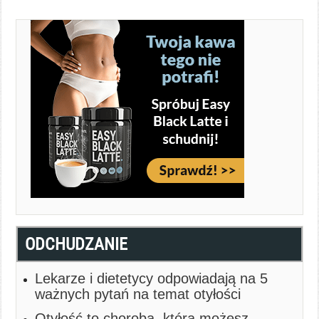
ODCHUDZANIE
Lekarze i dietetycy odpowiadają na 5
ważnych pytań na temat otyłości
Otyłość to choroba, którą możesz