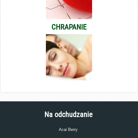
CHRAPANIE
Na odchudzanie
Acai Berry