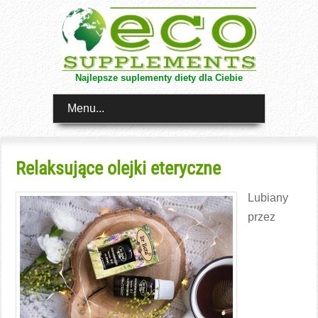
Najlepsze suplementy diety dla Ciebie
Menu...
Relaksujące olejki eteryczne
Lubiany
przez