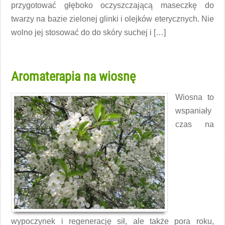
przygotować głęboko oczyszczającą maseczkę do
twarzy na bazie zielonej glinki i olejków eterycznych. Nie
wolno jej stosować do do skóry suchej i […]
Czytaj więcej →
Aromaterapia na wiosnę
Wiosna to
wspaniały
czas na
wypoczynek i regenerację sił, ale także pora roku,