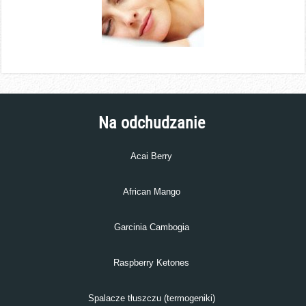
Na odchudzanie
Acai Berry
African Mango
Garcinia Cambogia
Raspberry Ketones
Spalacze tłuszczu (termogeniki)