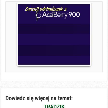
Dowiedz się więcej na temat:
TRĄDZIK