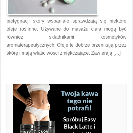
pielęgnacji skóry wspaniale sprawdzają się niektóre
oleje roślinne. Używane do masażu ciała mogą być
również składnikami kosmetyków
aromaterapeutycznych. Oleje te dobrze przenikają przez
skórę i mają właściwości zmiękczające. Zawierają […]
Czytaj więcej →