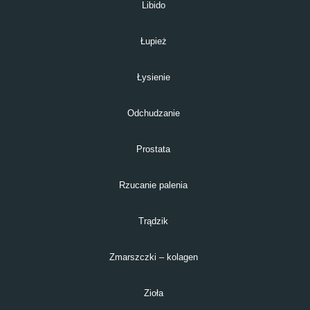
Libido
Łupież
Łysienie
Odchudzanie
Prostata
Rzucanie palenia
Trądzik
Zmarszczki – kolagen
Zioła