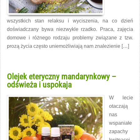
wszystkich stan relaksu i wyciszenia, na co dzień
doświadczany bywa niezwykle rzadko. Praca, zajęcia
domowe i różnego rodzaju problemy związane z tzw.
prozą życia często uniemożliwiają nam znalezienie […]
Czytaj więcej →
Olejek eteryczny mandarynkowy –
odświeża i uspokaja
W lecie
otaczają
nas
wspaniałe
zapachy
kwitnącej