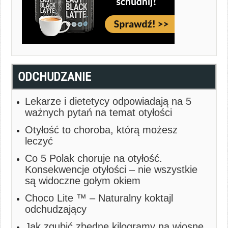
ODCHUDZANIE
Lekarze i dietetycy odpowiadają na 5
ważnych pytań na temat otyłości
Otyłość to choroba, którą możesz
leczyć
Co 5 Polak choruje na otyłość.
Konsekwencje otyłości – nie wszystkie
są widoczne gołym okiem
Choco Lite ™ – Naturalny koktajl
odchudzający
Jak zgubić zbędne kilogramy na wiosnę