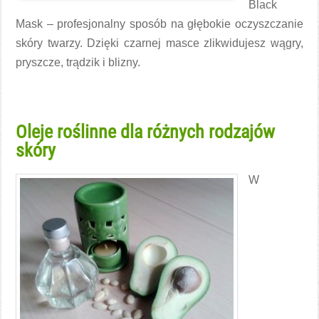
Black
Mask – profesjonalny sposób na głębokie oczyszczanie
skóry twarzy. Dzięki czarnej masce zlikwidujesz wągry,
pryszcze, trądzik i blizny.
Czytaj więcej →
Oleje roślinne dla różnych rodzajów
skóry
W