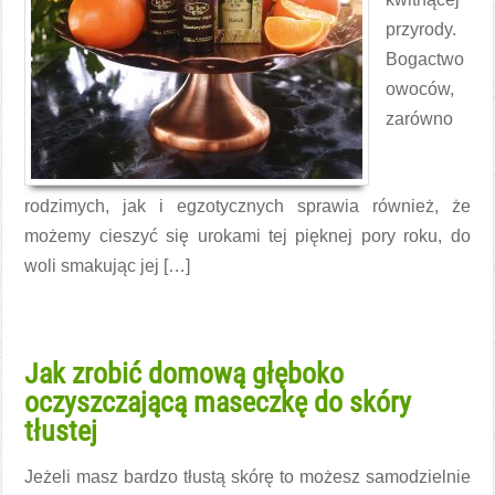
przyrody.
Bogactwo
owoców,
zarówno
rodzimych, jak i egzotycznych sprawia również, że
możemy cieszyć się urokami tej pięknej pory roku, do
woli smakując jej […]
Czytaj więcej →
Jak zrobić domową głęboko
oczyszczającą maseczkę do skóry
tłustej
Jeżeli masz bardzo tłustą skórę to możesz samodzielnie