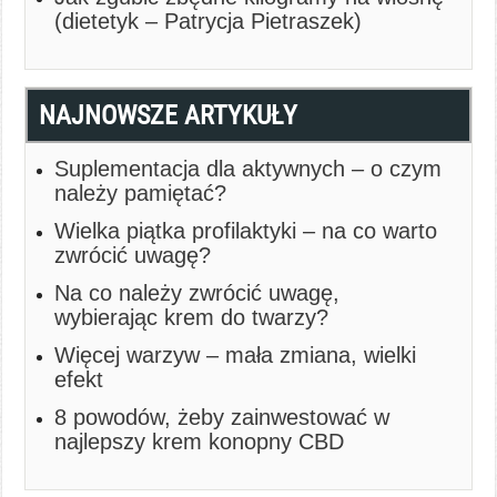
(dietetyk – Patrycja Pietraszek)
NAJNOWSZE ARTYKUŁY
Suplementacja dla aktywnych – o czym
należy pamiętać?
Wielka piątka profilaktyki – na co warto
zwrócić uwagę?
Na co należy zwrócić uwagę,
wybierając krem do twarzy?
Więcej warzyw – mała zmiana, wielki
efekt
8 powodów, żeby zainwestować w
najlepszy krem konopny CBD