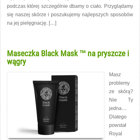
podczas której szczególnie dbamy o ciało. Przyglądamy
się naszej skórze i poszukujemy najlepszych sposobów
na jej pielęgnację. […]
Czytaj więcej →
Maseczka Black Mask ™ na pryszcze i
wągry
Masz
problemy
ze skórą?
Nie Ty
jedna…
Dlatego
powstał
Royal