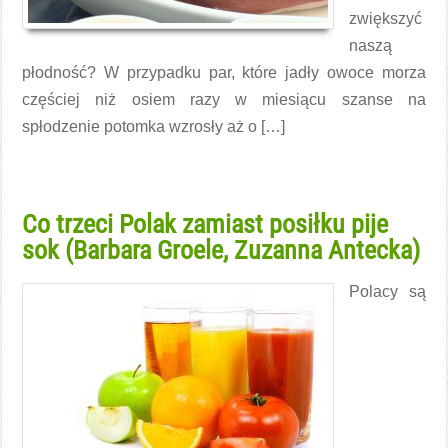
zwiększyć
naszą
płodność? W przypadku par, które jadły owoce morza
częściej niż osiem razy w miesiącu szanse na
spłodzenie potomka wzrosły aż o […]
Czytaj więcej →
Co trzeci Polak zamiast posiłku pije
sok (Barbara Groele, Zuzanna Antecka)
Polacy są