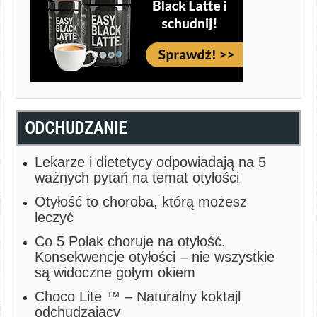
ODCHUDZANIE
Lekarze i dietetycy odpowiadają na 5
ważnych pytań na temat otyłości
Otyłość to choroba, którą możesz
leczyć
Co 5 Polak choruje na otyłość.
Konsekwencje otyłości – nie wszystkie
są widoczne gołym okiem
Choco Lite ™ – Naturalny koktajl
odchudzający