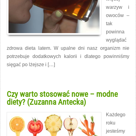
warzyw i
owoców –
tak
powinna
wyglądać
zdrowa dieta latem. W upalne dni nasz organizm nie
potrzebuje dodatkowych kalorii i dlatego powinniśmy
sięgać po lżejsze i […]
Czytaj więcej →
Czy warto stosować nowe – modne
diety? (Zuzanna Antecka)
Każdego
roku
jesteśmy