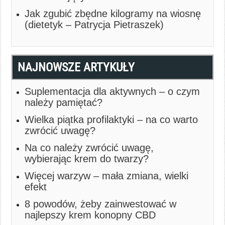
Jak zgubić zbędne kilogramy na wiosnę
(dietetyk – Patrycja Pietraszek)
NAJNOWSZE ARTYKUŁY
Suplementacja dla aktywnych – o czym
należy pamiętać?
Wielka piątka profilaktyki – na co warto
zwrócić uwagę?
Na co należy zwrócić uwagę,
wybierając krem do twarzy?
Więcej warzyw – mała zmiana, wielki
efekt
8 powodów, żeby zainwestować w
najlepszy krem konopny CBD