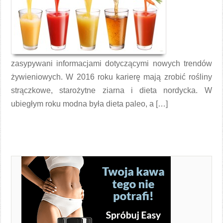
zasypywani informacjami dotyczącymi nowych trendów
żywieniowych. W 2016 roku karierę mają zrobić rośliny
strączkowe, starożytne ziarna i dieta nordycka. W
ubiegłym roku modna była dieta paleo, a […]
Czytaj więcej →