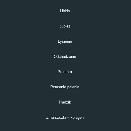
Libido
Łupież
Łysienie
Odchudzanie
Prostata
Rzucanie palenia
Trądzik
Zmarszczki – kolagen