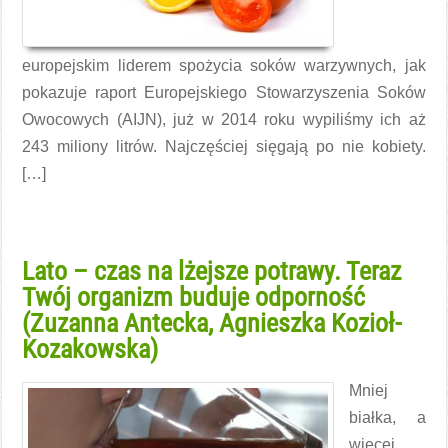
europejskim liderem spożycia soków warzywnych, jak
pokazuje raport Europejskiego Stowarzyszenia Soków
Owocowych (AIJN), już w 2014 roku wypiliśmy ich aż
243 miliony litrów. Najczęściej sięgają po nie kobiety.
[…]
Czytaj więcej →
Lato – czas na lżejsze potrawy. Teraz
Twój organizm buduje odporność
(Zuzanna Antecka, Agnieszka Kozioł-
Kozakowska)
Mniej
białka, a
więcej