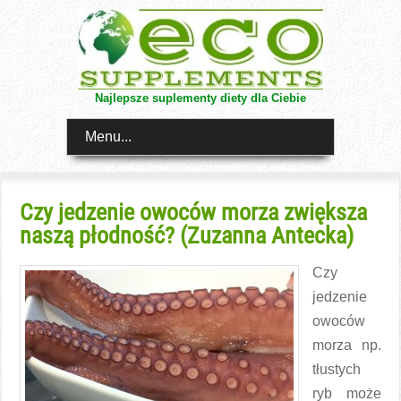
Najlepsze suplementy diety dla Ciebie
Menu...
Czy jedzenie owoców morza zwiększa
naszą płodność? (Zuzanna Antecka)
Czy
jedzenie
owoców
morza np.
tłustych
ryb może