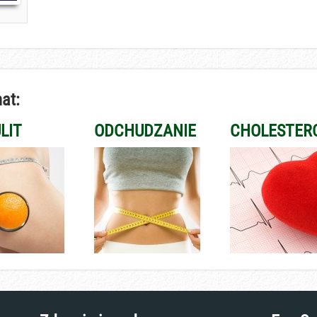
at:
LIT
ODCHUDZANIE
CHOLESTER