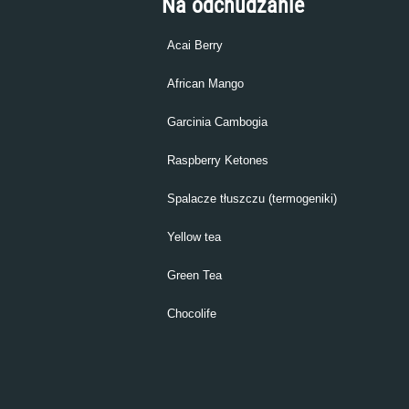
Na odchudzanie
Acai Berry
African Mango
Garcinia Cambogia
Raspberry Ketones
Spalacze tłuszczu (termogeniki)
Yellow tea
Green Tea
Chocolife