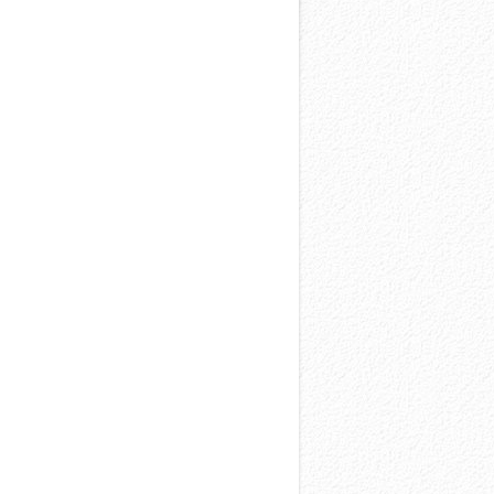
więcej →