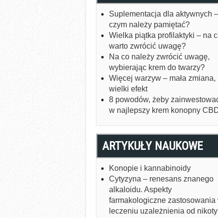
Suplementacja dla aktywnych –
czym należy pamiętać?
Wielka piątka profilaktyki – na 
warto zwrócić uwagę?
Na co należy zwrócić uwagę,
wybierając krem do twarzy?
Więcej warzyw – mała zmiana,
wielki efekt
8 powodów, żeby zainwestowa
w najlepszy krem konopny CB
ARTYKUŁY NAUKOWE
Konopie i kannabinoidy
Cytyzyna – renesans znanego
alkaloidu. Aspekty
farmakologiczne zastosowania
leczeniu uzależnienia od nikot