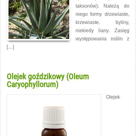
taksonów). Należą do
niego formy drzewiaste,
krzewiaste, byliny,
niekiedy liany. Zasięg
występowania roślin z
[…]
Czytaj więcej →
Olejek goździkowy (Oleum
Caryophyllorum)
Olejek