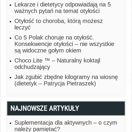
Lekarze i dietetycy odpowiadają na 5
ważnych pytań na temat otyłości
Otyłość to choroba, którą możesz
leczyć
Co 5 Polak choruje na otyłość.
Konsekwencje otyłości – nie wszystkie
są widoczne gołym okiem
Choco Lite ™ – Naturalny koktajl
odchudzający
Jak zgubić zbędne kilogramy na wiosnę
(dietetyk – Patrycja Pietraszek)
NAJNOWSZE ARTYKUŁY
Suplementacja dla aktywnych – o czym
należy pamiętać?