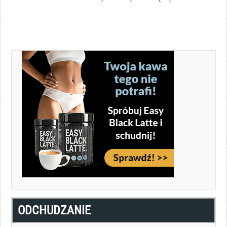
Czytaj więcej →
ODCHUDZANIE