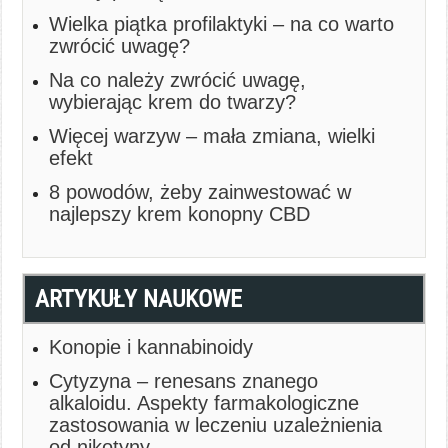
Wielka piątka profilaktyki – na co warto
zwrócić uwagę?
Na co należy zwrócić uwagę,
wybierając krem do twarzy?
Więcej warzyw – mała zmiana, wielki
efekt
8 powodów, żeby zainwestować w
najlepszy krem konopny CBD
ARTYKUŁY NAUKOWE
Konopie i kannabinoidy
Cytyzyna – renesans znanego
alkaloidu. Aspekty farmakologiczne
zastosowania w leczeniu uzależnienia
od nikotyny