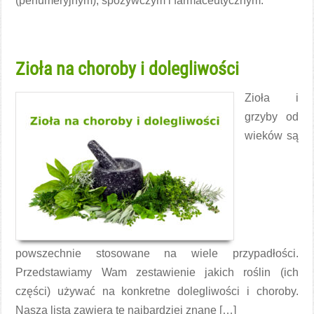
(perfumeryjnym), spożywczym i farmaceutycznym.
Czytaj więcej →
Zioła na choroby i dolegliwości
Zioła i
grzyby od
wieków są
powszechnie stosowane na wiele przypadłości.
Przedstawiamy Wam zestawienie jakich roślin (ich
części) używać na konkretne dolegliwości i choroby.
Nasza lista zawiera te najbardziej znane […]