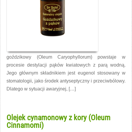
goździkowy (Oleum Caryophyllorum) powstaje w
procesie destylacji pąków kwiatowych z parą wodną.
Jego głównym składnikiem jest eugenol stosowany w
stomatologii, jako środek antyseptyczny i przeciwbólowy.
Dlatego w sytuacji awaryjnej, […]
Czytaj więcej →
Olejek cynamonowy z kory (Oleum
Cinnamomi)