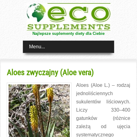
Najlepsze suplementy diety dla Ciebie
Menu...
Aloes zwyczajny (Aloe vera)
Aloes (Aloe L.) – rodzaj
jednoliściennych
sukulentów liściowych.
Liczy 330–400
gatunków (różnice
zależą od ujęcia
systematycznego