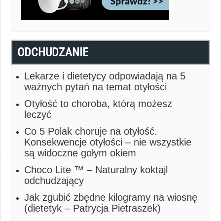
ODCHUDZANIE
Lekarze i dietetycy odpowiadają na 5
ważnych pytań na temat otyłości
Otyłość to choroba, którą możesz
leczyć
Co 5 Polak choruje na otyłość.
Konsekwencje otyłości – nie wszystkie
są widoczne gołym okiem
Choco Lite ™ – Naturalny koktajl
odchudzający
Jak zgubić zbędne kilogramy na wiosnę
(dietetyk – Patrycja Pietraszek)