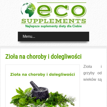
Najlepsze suplementy diety dla Ciebie
Menu...
Zioła na choroby i dolegliwości
Zioła i
grzyby od
wieków są