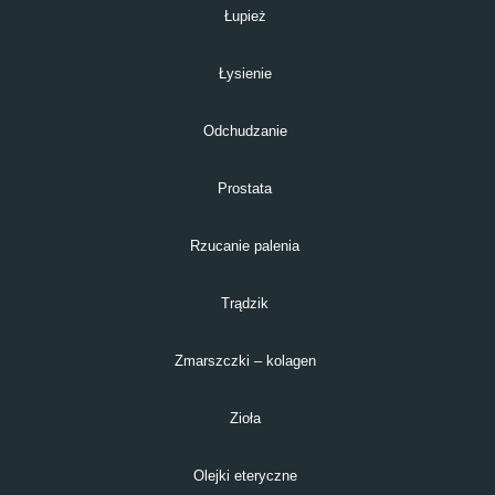
Łupież
Łysienie
Odchudzanie
Prostata
Rzucanie palenia
Trądzik
Zmarszczki – kolagen
Zioła
Olejki eteryczne