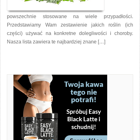
powszechnie stosowane na wiele przypadłości.
Przedstawiamy Wam zestawienie jakich roślin (ich
części) używać na konkretne dolegliwości i choroby.
Nasza lista zawiera te najbardziej znane […]
Czytaj więcej →