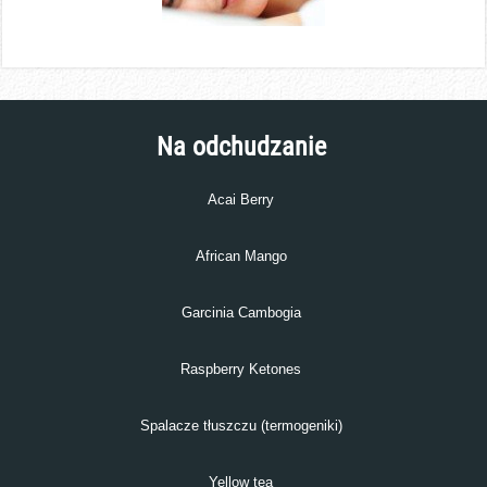
Na odchudzanie
Acai Berry
African Mango
Garcinia Cambogia
Raspberry Ketones
Spalacze tłuszczu (termogeniki)
Yellow tea