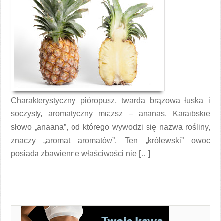
Charakterystyczny pióropusz, twarda brązowa łuska i
soczysty, aromatyczny miąższ – ananas. Karaibskie
słowo „anaana”, od którego wywodzi się nazwa rośliny,
znaczy „aromat aromatów”. Ten „królewski” owoc
posiada zbawienne właściwości nie […]
Czytaj więcej →