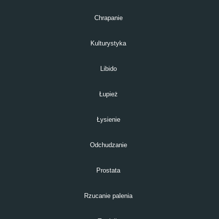
Chrapanie
Kulturystyka
Libido
Łupież
Łysienie
Odchudzanie
Prostata
Rzucanie palenia