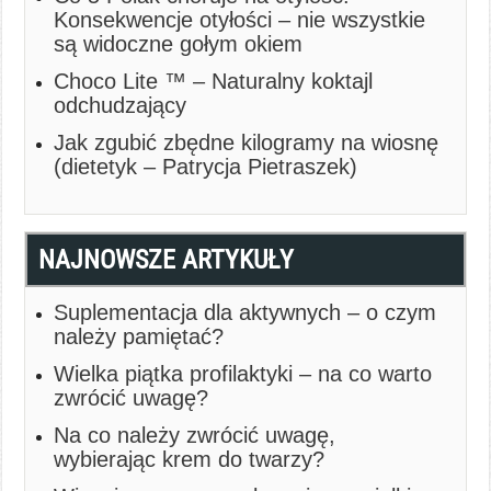
Konsekwencje otyłości – nie wszystkie
są widoczne gołym okiem
Choco Lite ™ – Naturalny koktajl
odchudzający
Jak zgubić zbędne kilogramy na wiosnę
(dietetyk – Patrycja Pietraszek)
NAJNOWSZE ARTYKUŁY
Suplementacja dla aktywnych – o czym
należy pamiętać?
Wielka piątka profilaktyki – na co warto
zwrócić uwagę?
Na co należy zwrócić uwagę,
wybierając krem do twarzy?