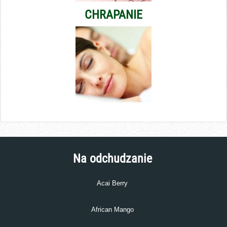
CHRAPANIE
Na odchudzanie
Acai Berry
African Mango