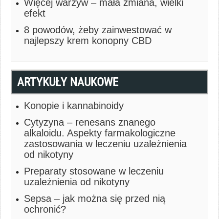
Więcej warzyw – mała zmiana, wielki
efekt
8 powodów, żeby zainwestować w
najlepszy krem konopny CBD
ARTYKUŁY NAUKOWE
Konopie i kannabinoidy
Cytyzyna – renesans znanego
alkaloidu. Aspekty farmakologiczne
zastosowania w leczeniu uzależnienia
od nikotyny
Preparaty stosowane w leczeniu
uzależnienia od nikotyny
Sepsa – jak można się przed nią
ochronić?