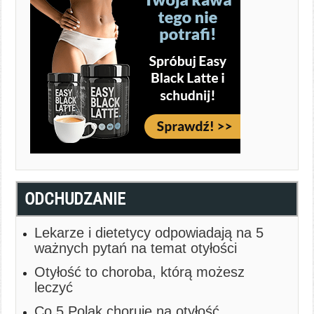
ODCHUDZANIE
Lekarze i dietetycy odpowiadają na 5
ważnych pytań na temat otyłości
Otyłość to choroba, którą możesz
leczyć
Co 5 Polak choruje na otyłość.