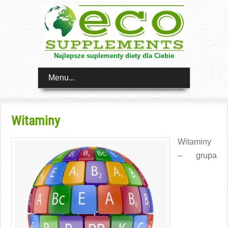
Najlepsze suplementy diety dla Ciebie
Menu...
Witaminy
Witaminy
– grupa