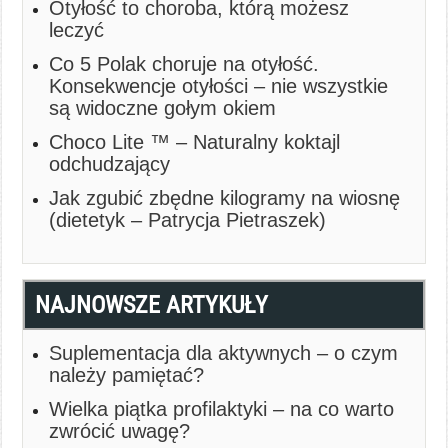
Otyłość to choroba, którą możesz
leczyć
Co 5 Polak choruje na otyłość.
Konsekwencje otyłości – nie wszystkie
są widoczne gołym okiem
Choco Lite ™ – Naturalny koktajl
odchudzający
Jak zgubić zbędne kilogramy na wiosnę
(dietetyk – Patrycja Pietraszek)
NAJNOWSZE ARTYKUŁY
Suplementacja dla aktywnych – o czym
należy pamiętać?
Wielka piątka profilaktyki – na co warto
zwrócić uwagę?