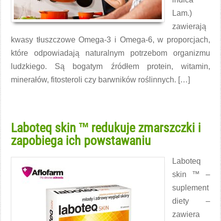
Lam.)
zawierają
kwasy tłuszczowe Omega-3 i Omega-6, w proporcjach,
które odpowiadają naturalnym potrzebom organizmu
ludzkiego. Są bogatym źródłem protein, witamin,
minerałów, fitosteroli czy barwników roślinnych. […]
Czytaj więcej →
Laboteq skin ™ redukuje zmarszczki i
zapobiega ich powstawaniu
Laboteq
skin ™ –
suplement
diety –
zawiera