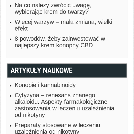
Na co należy zwrócić uwagę,
wybierając krem do twarzy?
Więcej warzyw – mała zmiana, wielki
efekt
8 powodów, żeby zainwestować w
najlepszy krem konopny CBD
ARTYKUŁY NAUKOWE
Konopie i kannabinoidy
Cytyzyna – renesans znanego
alkaloidu. Aspekty farmakologiczne
zastosowania w leczeniu uzależnienia
od nikotyny
Preparaty stosowane w leczeniu
uzależnienia od nikotyny