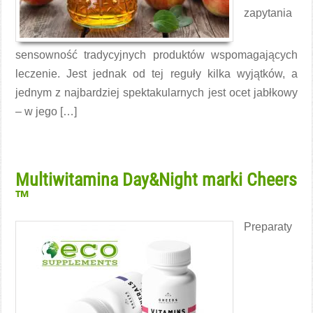
zapytania
sensowność tradycyjnych produktów wspomagających
leczenie. Jest jednak od tej reguły kilka wyjątków, a
jednym z najbardziej spektakularnych jest ocet jabłkowy
– w jego […]
Czytaj więcej →
Multiwitamina Day&Night marki Cheers
™
Preparaty