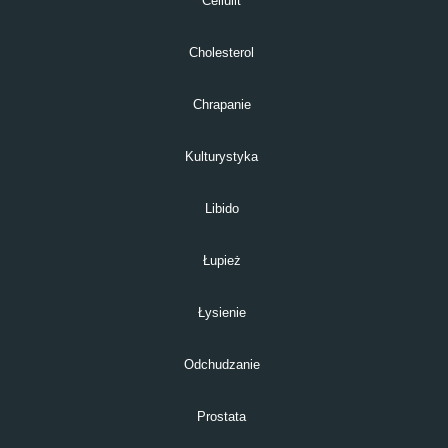
Cellulit
Cholesterol
Chrapanie
Kulturystyka
Libido
Łupież
Łysienie
Odchudzanie
Prostata