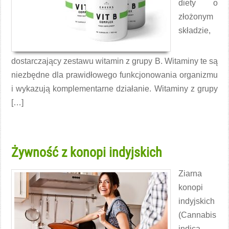
diety o
złożonym
składzie,
dostarczający zestawu witamin z grupy B. Witaminy te są
niezbędne dla prawidłowego funkcjonowania organizmu
i wykazują komplementarne działanie. Witaminy z grupy
[…]
Czytaj więcej →
Żywność z konopi indyjskich
Ziarna
konopi
indyjskich
(Cannabis
indica