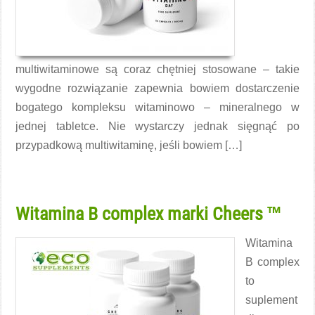
multiwitaminowe są coraz chętniej stosowane – takie
wygodne rozwiązanie zapewnia bowiem dostarczenie
bogatego kompleksu witaminowo – mineralnego w
jednej tabletce. Nie wystarczy jednak sięgnąć po
przypadkową multiwitaminę, jeśli bowiem […]
Czytaj więcej →
Witamina B complex marki Cheers ™
Witamina
B complex
to
suplement