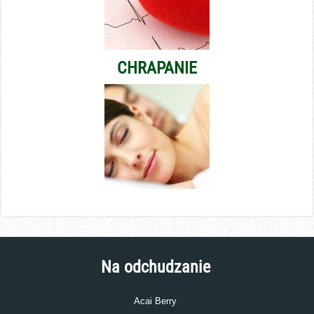
CHRAPANIE
Na odchudzanie
Acai Berry