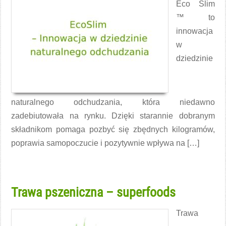
Eco Slim
™ to
innowacja
w
dziedzinie
naturalnego odchudzania, która niedawno
zadebiutowała na rynku. Dzięki starannie dobranym
składnikom pomaga pozbyć się zbędnych kilogramów,
poprawia samopoczucie i pozytywnie wpływa na […]
Czytaj więcej →
Trawa pszeniczna – superfoods
Trawa