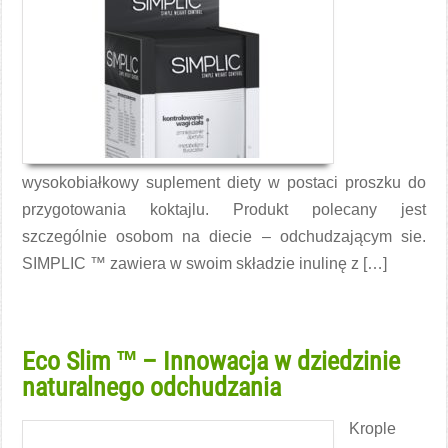
wysokobiałkowy suplement diety w postaci proszku do
przygotowania koktajlu. Produkt polecany jest
szczególnie osobom na diecie – odchudzającym sie.
SIMPLIC ™ zawiera w swoim składzie inulinę z […]
Czytaj więcej →
Eco Slim ™ – Innowacja w dziedzinie
naturalnego odchudzania
Krople