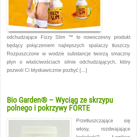
odchudzające Fizzy Slim ™ to nowoczesny produkt
będący połączeniem najlepszych spalaczy tłuszczy.
Rozpuszczone w wodzie substancje tworzą smaczny
płyn o właściwościach silnie odchudzających, który
pozwoli Ci błyskawicznie pozbyć […]
Czytaj więcej →
Bio Garden® – Wyciąg ze skrzypu
polnego i pokrzywy FORTE
Przetłuszczające się
włosy, rozdwajające