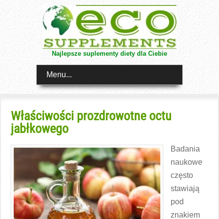
Najlepsze suplementy diety dla Ciebie
Menu...
Właściwości prozdrowotne octu
jabłkowego
Badania
naukowe
często
stawiają
pod
znakiem