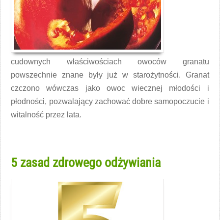
cudownych właściwościach owoców granatu
powszechnie znane były już w starożytności. Granat
czczono wówczas jako owoc wiecznej młodości i
płodności, pozwalający zachować dobre samopoczucie i
witalność przez lata.
Czytaj więcej →
5 zasad zdrowego odżywiania