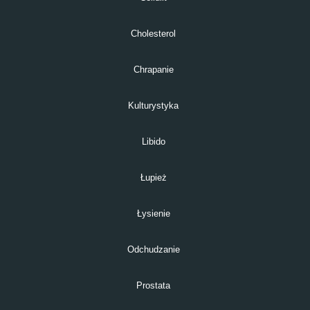
Cholesterol
Chrapanie
Kulturystyka
Libido
Łupież
Łysienie
Odchudzanie
Prostata