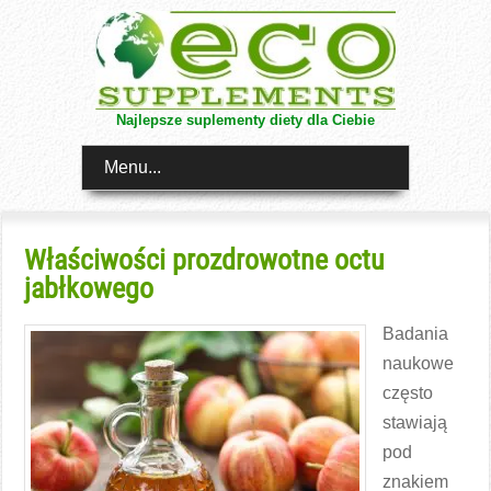
Najlepsze suplementy diety dla Ciebie
Menu...
Właściwości prozdrowotne octu
jabłkowego
Badania
naukowe
często
stawiają
pod
znakiem