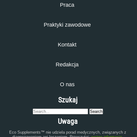
Praca
Praktyki zawodowe
Kontakt
Redakcja
O nas
Szukaj
Uwaga
Eco Supplements™ nie udziela porad medycznych, związanych z
diagnozowaniem ani leczeniem. Przeczytaj:
ważne informacje
.