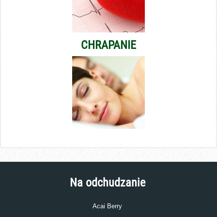
CHRAPANIE
Na odchudzanie
Acai Berry