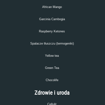
African Mango
Garcinia Cambogia
Raspberry Ketones
Spalacze tłuszczu (termogeniki)
Yellow tea
Green Tea
Chocolife
Zdrowie i uroda
Cellulit