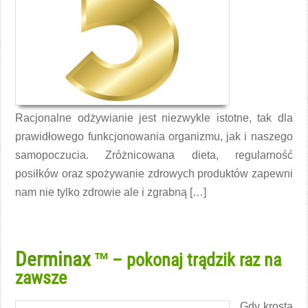
Racjonalne odżywianie jest niezwykle istotne, tak dla
prawidłowego funkcjonowania organizmu, jak i naszego
samopoczucia. Zróżnicowana dieta, regularność
posiłków oraz spożywanie zdrowych produktów zapewni
nam nie tylko zdrowie ale i zgrabną […]
Czytaj więcej →
Derminax
™ – pokonaj trądzik raz na
zawsze
Gdy krosta