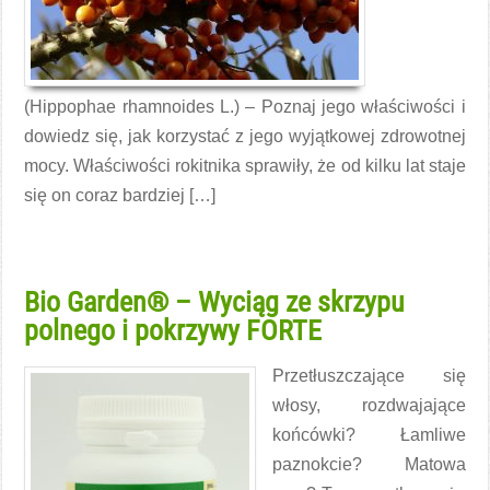
(Hippophae rhamnoides L.) – Poznaj jego właściwości i
dowiedz się, jak korzystać z jego wyjątkowej zdrowotnej
mocy. Właściwości rokitnika sprawiły, że od kilku lat staje
się on coraz bardziej […]
Czytaj więcej →
Bio Garden® – Wyciąg ze skrzypu
polnego i pokrzywy FORTE
Przetłuszczające się
włosy, rozdwajające
końcówki? Łamliwe
paznokcie? Matowa