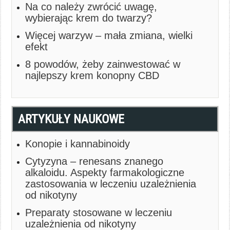
Na co należy zwrócić uwagę,
wybierając krem do twarzy?
Więcej warzyw – mała zmiana, wielki
efekt
8 powodów, żeby zainwestować w
najlepszy krem konopny CBD
ARTYKUŁY NAUKOWE
Konopie i kannabinoidy
Cytyzyna – renesans znanego
alkaloidu. Aspekty farmakologiczne
zastosowania w leczeniu uzależnienia
od nikotyny
Preparaty stosowane w leczeniu
uzależnienia od nikotyny