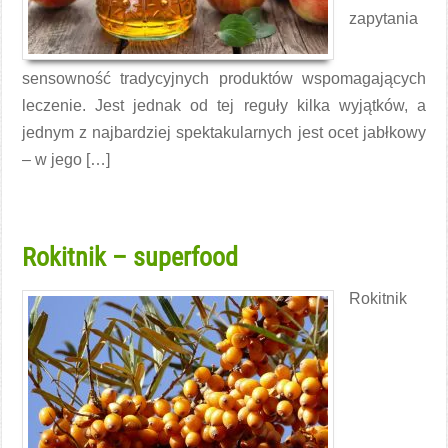
zapytania
sensowność tradycyjnych produktów wspomagających
leczenie. Jest jednak od tej reguły kilka wyjątków, a
jednym z najbardziej spektakularnych jest ocet jabłkowy
– w jego […]
Czytaj więcej →
Rokitnik – superfood
Rokitnik