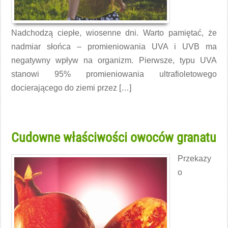
Nadchodzą ciepłe, wiosenne dni. Warto pamiętać, że
nadmiar słońca – promieniowania UVA i UVB ma
negatywny wpływ na organizm. Pierwsze, typu UVA
stanowi 95% promieniowania ultrafioletowego
docierającego do ziemi przez […]
Czytaj więcej →
Cudowne właściwości owoców granatu
Przekazy
o